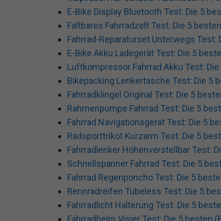
E-Bike Display Bluetooth Test: Die 5 be
Faltbares Fahrradzelt Test: Die 5 besten
Fahrrad-Reparaturset Unterwegs Test: D
E-Bike Akku Ladegerät Test: Die 5 beste
Luftkompressor Fahrrad Akku Test: Die 
Bikepacking Lenkertasche Test: Die 5 b
Fahrradklingel Original Test: Die 5 best
Rahmenpumpe Fahrrad Test: Die 5 best
Fahrrad Navigationsgerät Test: Die 5 be
Radsporttrikot Kurzarm Test: Die 5 best
Fahrradlenker Höhenverstellbar Test: Di
Schnellspanner Fahrrad Test: Die 5 bes
Fahrrad Regenponcho Test: Die 5 beste
Rennradreifen Tubeless Test: Die 5 bes
Fahrradlicht Halterung Test: Die 5 beste
Fahrradhelm Visier Test: Die 5 besten (