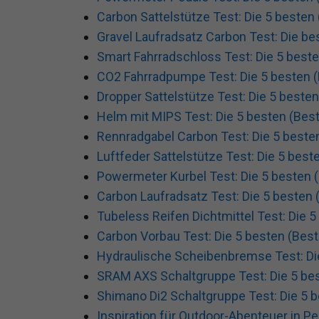
Carbon Sattelstütze Test: Die 5 besten 
Gravel Laufradsatz Carbon Test: Die be
Smart Fahrradschloss Test: Die 5 beste
CO2 Fahrradpumpe Test: Die 5 besten (
Dropper Sattelstütze Test: Die 5 besten
Helm mit MIPS Test: Die 5 besten (Best
Rennradgabel Carbon Test: Die 5 besten
Luftfeder Sattelstütze Test: Die 5 best
Powermeter Kurbel Test: Die 5 besten (
Carbon Laufradsatz Test: Die 5 besten 
Tubeless Reifen Dichtmittel Test: Die 5
Carbon Vorbau Test: Die 5 besten (Best
Hydraulische Scheibenbremse Test: Die
SRAM AXS Schaltgruppe Test: Die 5 bes
Shimano Di2 Schaltgruppe Test: Die 5 b
Inspiration für Outdoor-Abenteuer in Pe