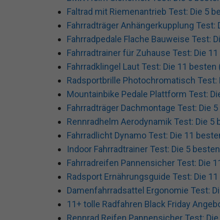
Faltrad mit Riemenantrieb Test: Die 5 b
Fahrradträger Anhängerkupplung Test: D
Fahrradpedale Flache Bauweise Test: Di
Fahrradtrainer für Zuhause Test: Die 11
Fahrradklingel Laut Test: Die 11 besten 
Radsportbrille Photochromatisch Test: 
Mountainbike Pedale Plattform Test: Di
Fahrradträger Dachmontage Test: Die 5 
Rennradhelm Aerodynamik Test: Die 5 b
Fahrradlicht Dynamo Test: Die 11 beste
Indoor Fahrradtrainer Test: Die 5 besten
Fahrradreifen Pannensicher Test: Die 1
Radsport Ernährungsguide Test: Die 11 
Damenfahrradsattel Ergonomie Test: Di
11+ tolle Radfahren Black Friday Angeb
Rennrad Reifen Pannensicher Test: Die