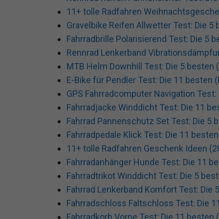
11+ tolle Radfahren Weihnachtsgesche
Gravelbike Reifen Allwetter Test: Die 5 
Fahrradbrille Polarisierend Test: Die 5 
Rennrad Lenkerband Vibrationsdämpfung
MTB Helm Downhill Test: Die 5 besten (
E-Bike für Pendler Test: Die 11 besten 
GPS Fahrradcomputer Navigation Test: 
Fahrradjacke Winddicht Test: Die 11 be
Fahrrad Pannenschutz Set Test: Die 5 b
Fahrradpedale Klick Test: Die 11 besten
11+ tolle Radfahren Geschenk Ideen (2
Fahrradanhänger Hunde Test: Die 11 be
Fahrradtrikot Winddicht Test: Die 5 bes
Fahrrad Lenkerband Komfort Test: Die 5
Fahrradschloss Faltschloss Test: Die 1
Fahrradkorb Vorne Test: Die 11 besten 