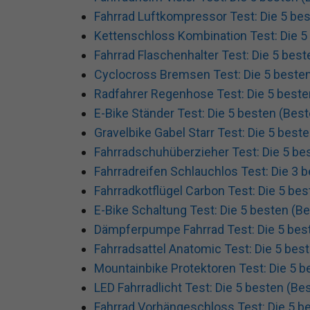
Fahrrad Luftkompressor Test: Die 5 bes
Kettenschloss Kombination Test: Die 5 
Fahrrad Flaschenhalter Test: Die 5 best
Cyclocross Bremsen Test: Die 5 besten
Radfahrer Regenhose Test: Die 5 beste
E-Bike Ständer Test: Die 5 besten (Best
Gravelbike Gabel Starr Test: Die 5 beste
Fahrradschuhüberzieher Test: Die 5 bes
Fahrradreifen Schlauchlos Test: Die 3 b
Fahrradkotflügel Carbon Test: Die 5 bes
E-Bike Schaltung Test: Die 5 besten (Be
Dämpferpumpe Fahrrad Test: Die 5 best
Fahrradsattel Anatomic Test: Die 5 best
Mountainbike Protektoren Test: Die 5 b
LED Fahrradlicht Test: Die 5 besten (Bes
Fahrrad Vorhängeschloss Test: Die 5 be