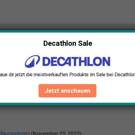
🗺️ Sitemap
Decathlon Sale
aue dir jetzt die meistverkauften Produkte im Sale bei Decathlon
Jetzt anschauen
(Bestenliste)
(November 25, 2025)