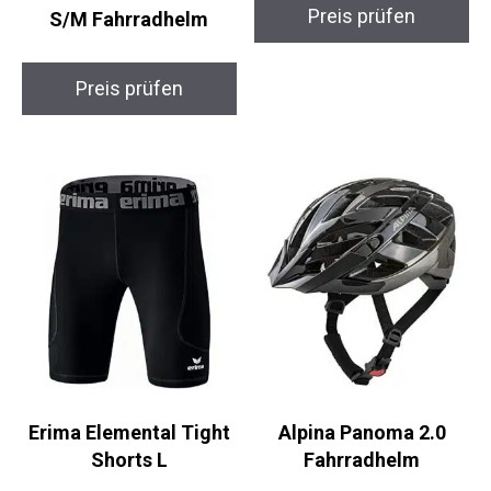
Preis prüfen
S/M Fahrradhelm
Preis prüfen
Erima Elemental Tight
Alpina Panoma 2.0
Shorts L
Fahrradhelm