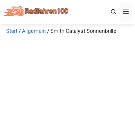
Zum
M
Inhalt
springen
Start
/
Allgemein
/ Smith Catalyst Sonnenbrille