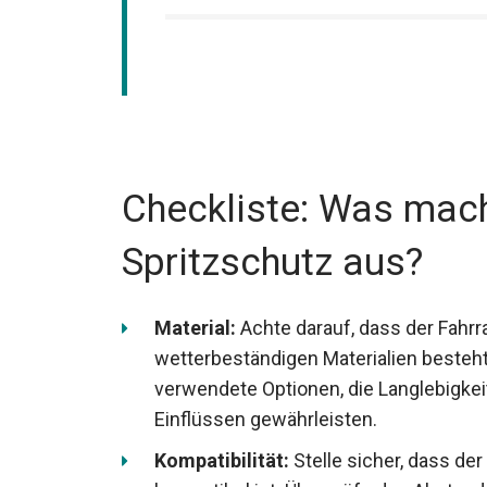
Checkliste: Was mach
Spritzschutz aus?
Material:
Achte darauf, dass der Fahr
wetterbeständigen Materialien besteh
verwendete Optionen, die Langlebigke
Einflüssen gewährleisten.
Kompatibilität:
Stelle sicher, dass de