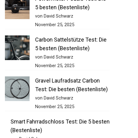
Powermeter Pedale Test: Die
5 besten (Bestenliste)
von David Schwarz
November 25, 2025
Carbon Sattelstütze Test: Die
5 besten (Bestenliste)
von David Schwarz
November 25, 2025
Gravel Laufradsatz Carbon
Test: Die besten (Bestenliste)
von David Schwarz
November 25, 2025
Smart Fahrradschloss Test: Die 5