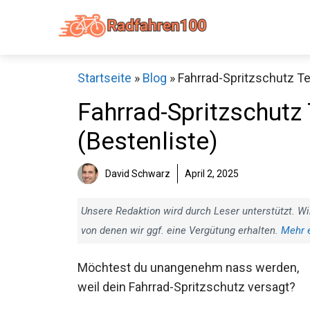
Zum
Inhalt
springen
Startseite
»
Blog
»
Fahrrad-Spritzschutz Te
Fahrrad-Spritzschutz 
(Bestenliste)
Sch
David Schwarz
April 2, 2025
Unsere Redaktion wird durch Leser unterstützt. Wi
von denen wir ggf. eine Vergütung erhalten.
Mehr 
Möchtest du unangenehm nass werden,
weil dein Fahrrad-Spritzschutz versagt?