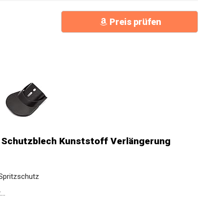
Preis prüfen
 Schutzblech Kunststoff Verlängerung
Spritzschutz
..