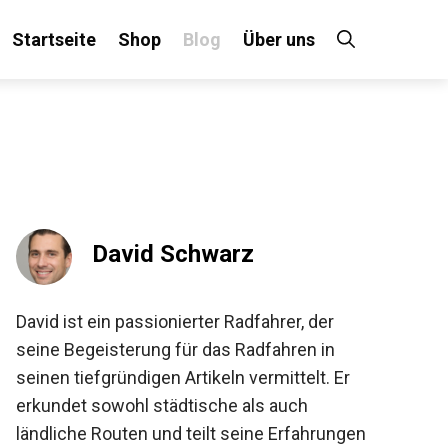
Startseite
Shop
Blog
Über uns
×
 an!
David Schwarz
David ist ein passionierter Radfahrer, der
seine Begeisterung für das Radfahren in
seinen tiefgründigen Artikeln vermittelt. Er
erkundet sowohl städtische als auch
ländliche Routen und teilt seine