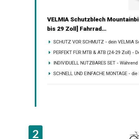
VELMIA Schutzblech Mountainbike
24 bis 29 Zoll] Fahrrad...
SCHUTZ VOR SCHMUTZ - dein VELMIA Schut
PERFEKT FÜR MTB & ATB (24-29 Zoll) - Der
INDIVIDUELL NUTZBARES SET - Während da
SCHNELL UND EINFACHE MONTAGE - die Fa