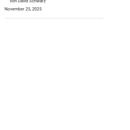
besten (Bestenliste)
von David Schwarz
November 25, 2025