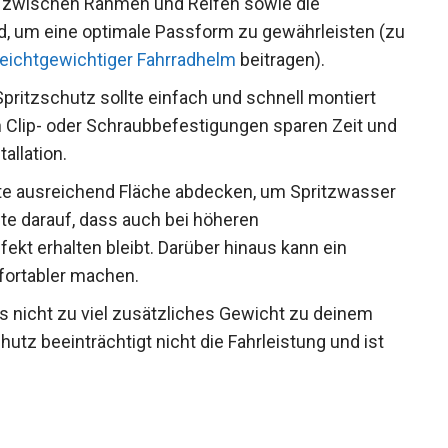
d zwischen Rahmen und Reifen sowie die
d, um eine optimale Passform zu gewährleisten
 ein
leichtgewichtiger Fahrradhelm
beitragen).
Spritzschutz sollte einfach und schnell montiert
 Clip- oder Schraubbefestigungen sparen Zeit
Installation.
te ausreichend Fläche abdecken, um
zuhalten. Achte darauf, dass auch bei höheren
ekt erhalten bleibt. Darüber hinaus kann ein
fortabler machen.
as nicht zu viel zusätzliches Gewicht zu deinem
chutz beeinträchtigt nicht die Fahrleistung und ist