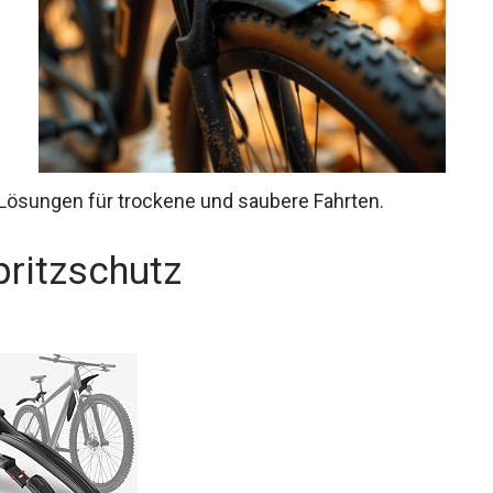
 Lösungen für trockene und saubere Fahrten.
pritzschutz