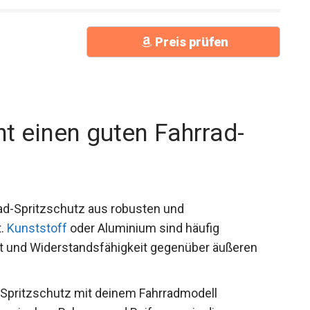
Preis prüfen
t einen guten Fahrrad-
rad-Spritzschutz aus robusten und
t.
Kunststoff
oder Aluminium sind häufig
it und Widerstandsfähigkeit gegenüber äußeren
r Spritzschutz mit deinem Fahrradmodell