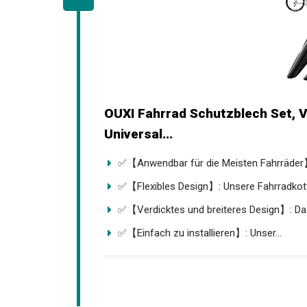
OUXI Fahrrad Schutzblech Set, 
Universal...
✅【Anwendbar für die Meisten Fahrräder】
✅【Flexibles Design】: Unsere Fahrradkotfl
✅【Verdicktes und breiteres Design】: Das
✅【Einfach zu installieren】: Unser...