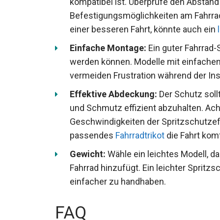
kompatibel ist. Überprüfe den Abstan
Befestigungsmöglichkeiten am Fahrra
(zu einer besseren Fahrt, könnte auch
Einfache Montage:
Ein guter Fahrrad-
werden können. Modelle mit einfachen
und vermeiden Frustration während der 
Effektive Abdeckung:
Der Schutz soll
Spritzwasser und Schmutz effizient ab
Geschwindigkeiten der Spritzschutzeff
passendes
Fahrradtrikot
die Fahrt kom
Gewicht:
Wähle ein leichtes Modell, d
Fahrrad hinzufügt. Ein leichter Spritzs
einfacher zu handhaben.
FAQ