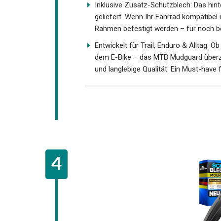
Inklusive Zusatz-Schutzblech: Das hin
geliefert. Wenn Ihr Fahrrad kompatibel
Rahmen befestigt werden – für noch 
Entwickelt für Trail, Enduro & Alltag: O
mit dem E-Bike – das MTB Mudguard üb
Schutzwirkung und langlebige Qualität.