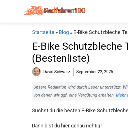
Zum
Inhalt
springen
Startseite
»
Blog
»
E-Bike Schutzbleche Tes
E-Bike Schutzbleche T
(Bestenliste)
Sch
David Schwarz
September 22, 2025
Unsere Redaktion wird durch Leser unterstützt. Wi
von denen wir ggf. eine Vergütung erhalten.
Mehr 
Suchst du die besten E-Bike Schutzblech
Dann bist du hier genau richtig!