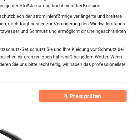
sign der Stoßdämpfung bricht nicht bei Kollision
utzblech der stromlinienförmige verlängerte und breitere
hen, noch trägt besser zur Verringerung des
 dir Schutz vor Spritzwasser und Schmutz und ermöglicht dir
 Wetter
tzschutz-Set schützt Sie und Ihre Kleidung vor Schmutz
Ermöglichen dir grenzenlosen Fahrspaß bei jedem Wetter.
ntaktieren Sie uns bitte rechtzeitig, wir haben das
ntworten
Preis prüfen