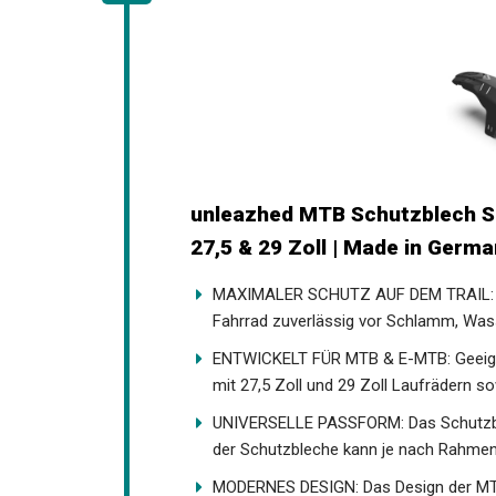
unleazhed MTB Schutzblech S
| 27,5 & 29 Zoll | Made in Ger
MAXIMALER SCHUTZ AUF DEM TRAIL: Da
Fahrrad zuverlässig vor Schlamm, Wass
ENTWICKELT FÜR MTB & E-MTB: Geeignet
mit 27,5 Zoll und 29 Zoll Laufrädern sow
UNIVERSELLE PASSFORM: Das Schutzblec
Position der Schutzbleche kann je nac
MODERNES DESIGN: Das Design der MTB 