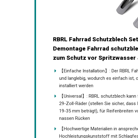
RBRL Fahrrad Schutzblech Set 
Demontage Fahrrad schutzble
zum Schutz vor Spritzwasser
【Einfache Installation】: Der RBRL Fa
robust und langlebig, wodurch es einfac
Minuten installiert werden
【Universal】: RBRL schutzblech kann fü
29-Zoll-Räder (stellen Sie sicher, das
19-35 mm beträgt), für Reifenbreiten v
nassen Rücken
【Hochwertige Materialien in ansprec
Hochleistungskunststoff mit Schlagfes