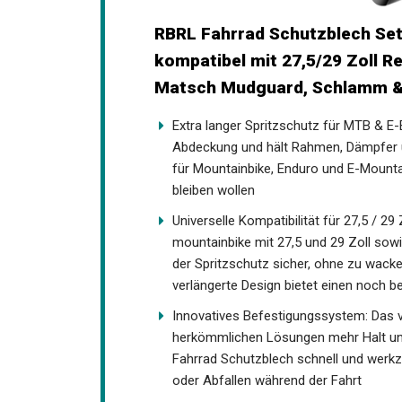
RBRL Fahrrad Schutzblech Set
kompatibel mit 27,5/29 Zoll Re
Matsch Mudguard, Schlamm & 
Extra langer Spritzschutz für MTB & E
Abdeckung und hält Rahmen, Dämpfer u
für Mountainbike, Enduro und E-Mountai
bleiben wollen
Universelle Kompatibilität für 27,5 / 2
mountainbike mit 27,5 und 29 Zoll sowi
sitzt der Spritzschutz sicher, ohne zu 
verlängerte Design bietet einen noch 
Innovatives Befestigungssystem: Das ve
herkömmlichen Lösungen mehr Halt und 
Fahrrad Schutzblech schnell und werkz
oder Abfallen während der Fahrt