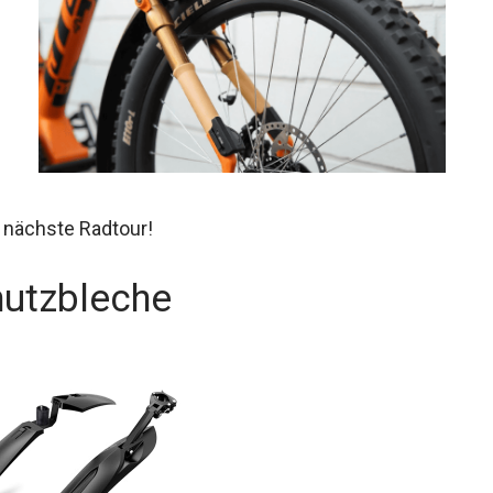
 nächste Radtour!
hutzbleche