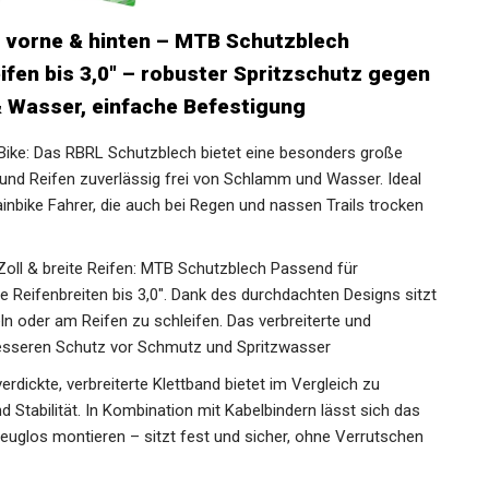
 vorne & hinten – MTB Schutzblech
ifen bis 3,0″ – robuster Spritzschutz gegen
Wasser, einfache Befestigung
-Bike: Das RBRL Schutzblech bietet eine besonders große
nd Reifen zuverlässig frei von Schlamm und Wasser. Ideal
nbike Fahrer, die auch bei Regen und nassen Trails trocken
9 Zoll & breite Reifen: MTB Schutzblech Passend für
e Reifenbreiten bis 3,0″. Dank des durchdachten Designs
wackeln oder am Reifen zu schleifen. Das verbreiterte und
besseren Schutz vor Schmutz und Spritzwasser
rdickte, verbreiterte Klettband bietet im Vergleich zu
Stabilität. In Kombination mit Kabelbindern lässt sich das
euglos montieren – sitzt fest und sicher, ohne Verrutschen