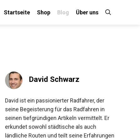
Startseite
Shop
Blog
Über uns
×
 an!
David Schwarz
David ist ein passionierter Radfahrer, der
seine Begeisterung für das Radfahren in
seinen tiefgründigen Artikeln vermittelt. Er
erkundet sowohl städtische als auch
ländliche Routen und teilt seine