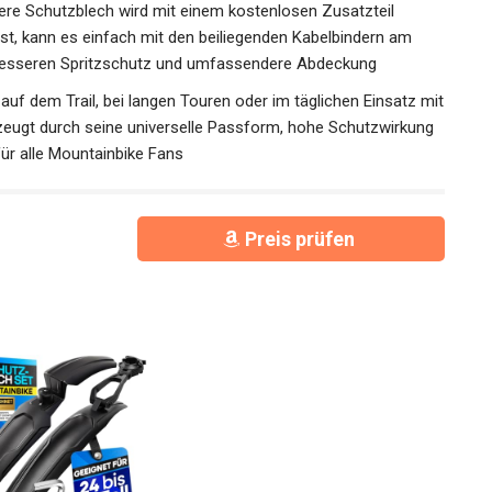
tere Schutzblech wird mit einem kostenlosen Zusatzteil
 ist, kann es einfach mit den beiliegenden Kabelbindern am
besseren Spritzschutz und umfassendere Abdeckung
b auf dem Trail, bei langen Touren oder im täglichen Einsatz
erzeugt durch seine universelle Passform, hohe
 Ein Must-have für alle Mountainbike Fans
Preis prüfen