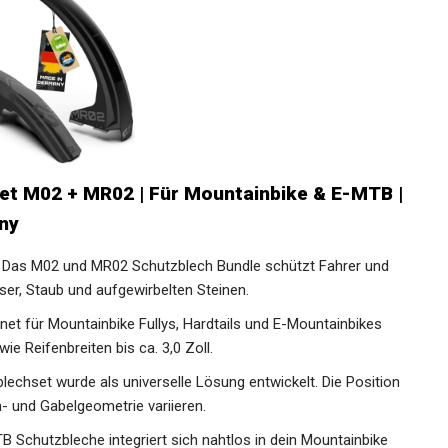
et M02 + MR02 | Für Mountainbike & E-MTB
many
s M02 und MR02 Schutzblech Bundle schützt Fahrer und
er, Staub und aufgewirbelten Steinen.
 für Mountainbike Fullys, Hardtails und E-Mountainbikes
ie Reifenbreiten bis ca. 3,0 Zoll.
hset wurde als universelle Lösung entwickelt. Die
h Rahmen- und Gabelgeometrie variieren.
Schutzbleche integriert sich nahtlos in dein Mountainbike