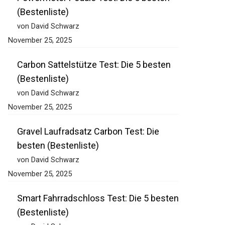
Powermeter Pedale Test: Die 5 besten
(Bestenliste)
von David Schwarz
November 25, 2025
Carbon Sattelstütze Test: Die 5 besten
(Bestenliste)
von David Schwarz
November 25, 2025
Gravel Laufradsatz Carbon Test: Die
besten (Bestenliste)
von David Schwarz
November 25, 2025
Smart Fahrradschloss Test: Die 5