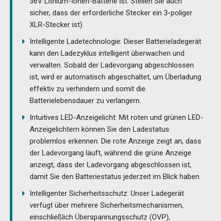
36V Lithium-Ionen-Batterie ist. Stellen Sie auch
sicher, dass der erforderliche Stecker ein 3-poliger
XLR-Stecker ist)
Intelligente Ladetechnologie: Dieser Batterieladegerät
kann den Ladezyklus intelligent überwachen und
verwalten. Sobald der Ladevorgang abgeschlossen
ist, wird er automatisch abgeschaltet, um Überladung
effektiv zu verhindern und somit die
Batterielebensdauer zu verlängern.
Intuitives LED-Anzeigelicht: Mit roten und grünen LED-
Anzeigelichtern können Sie den Ladestatus
problemlos erkennen. Die rote Anzeige zeigt an, dass
der Ladevorgang läuft, während die grüne Anzeige
anzeigt, dass der Ladevorgang abgeschlossen ist,
damit Sie den Batteriestatus jederzeit im Blick haben.
Intelligenter Sicherheitsschutz: Unser Ladegerät
verfügt über mehrere Sicherheitsmechanismen,
einschließlich Überspannungsschutz (OVP),