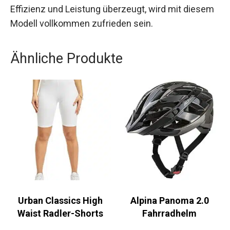
Wer ein Rennrad sucht, das in puncto Ausdauer,
Effizienz und Leistung überzeugt, wird mit
diesem Modell vollkommen zufrieden sein.
Ähnliche Produkte
Urban Classics High
Alpina Panoma 2.0
Waist Radler-Shorts
Fahrradhelm