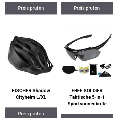
Preis prüfen
Preis prüfen
FISCHER Shadow
FREE SOLDIER
Cityhelm L/XL
Taktische 5-in-1
Sportsonnenbrille