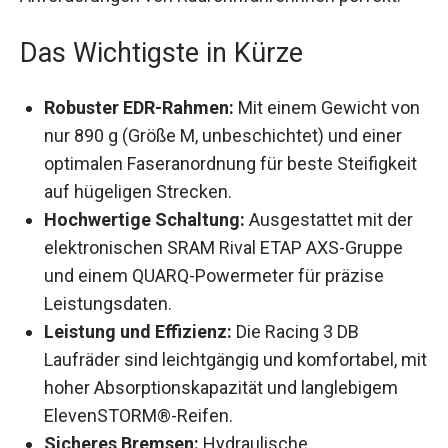
Anforderungen von Radrennfahrerinnen perfekt.
Das Wichtigste in Kürze
Robuster EDR-Rahmen:
Mit einem Gewicht
von nur 890 g (Größe M, unbeschichtet) und
einer optimalen Faseranordnung für beste
Steifigkeit auf hügeligen Strecken.
Hochwertige Schaltung:
Ausgestattet mit der
elektronischen SRAM Rival ETAP AXS-Gruppe
und einem QUARQ-Powermeter für präzise
Leistungsdaten.
Leistung und Effizienz:
Die Racing 3 DB
Laufräder sind leichtgängig und komfortabel,
mit hoher Absorptionskapazität und
langlebigem ElevenSTORM®-Reifen.