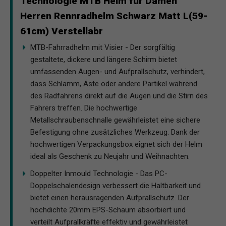
Technologie MTB Helm für Damen
Herren Rennradhelm Schwarz Matt L(59-
61cm) Verstellabr
MTB-Fahrradhelm mit Visier - Der sorgfältig
gestaltete, dickere und längere Schirm bietet
umfassenden Augen- und Aufprallschutz, verhindert,
dass Schlamm, Äste oder andere Partikel während
des Radfahrens direkt auf die Augen und die Stirn des
Fahrers treffen. Die hochwertige
Metallschraubenschnalle gewährleistet eine sichere
Befestigung ohne zusätzliches Werkzeug. Dank der
hochwertigen Verpackungsbox eignet sich der Helm
ideal als Geschenk zu Neujahr und Weihnachten.
Doppelter Inmould Technologie - Das PC-
Doppelschalendesign verbessert die Haltbarkeit und
bietet einen herausragenden Aufprallschutz. Der
hochdichte 20mm EPS-Schaum absorbiert und
verteilt Aufprallkräfte effektiv und gewährleistet