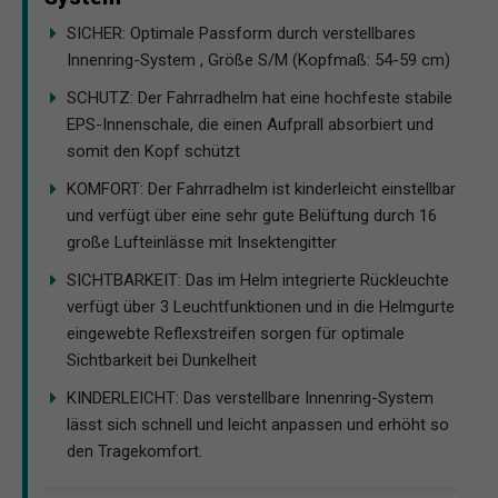
SICHER: Optimale Passform durch verstellbares
Innenring-System , Größe S/M (Kopfmaß: 54-59 cm)
SCHUTZ: Der Fahrradhelm hat eine hochfeste stabile
EPS-Innenschale, die einen Aufprall absorbiert und
somit den Kopf schützt
KOMFORT: Der Fahrradhelm ist kinderleicht einstellbar
und verfügt über eine sehr gute Belüftung durch 16
große Lufteinlässe mit Insektengitter
SICHTBARKEIT: Das im Helm integrierte Rückleuchte
verfügt über 3 Leuchtfunktionen und in die Helmgurte
eingewebte Reflexstreifen sorgen für optimale
Sichtbarkeit bei Dunkelheit
KINDERLEICHT: Das verstellbare Innenring-System
lässt sich schnell und leicht anpassen und erhöht so
den Tragekomfort.