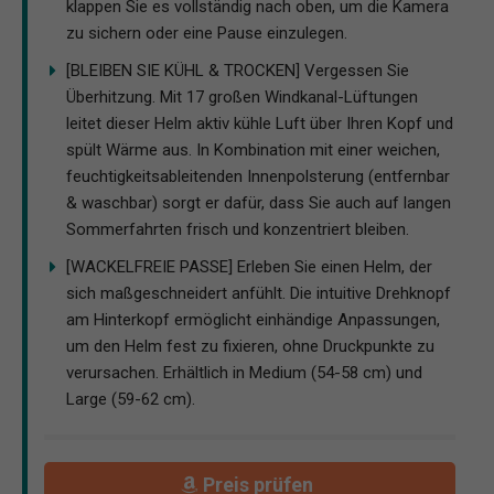
klappen Sie es vollständig nach oben, um die Kamera
zu sichern oder eine Pause einzulegen.
[BLEIBEN SIE KÜHL & TROCKEN] Vergessen Sie
Überhitzung. Mit 17 großen Windkanal-Lüftungen
leitet dieser Helm aktiv kühle Luft über Ihren Kopf und
spült Wärme aus. In Kombination mit einer weichen,
feuchtigkeitsableitenden Innenpolsterung (entfernbar
& waschbar) sorgt er dafür, dass Sie auch auf langen
Sommerfahrten frisch und konzentriert bleiben.
[WACKELFREIE PASSE] Erleben Sie einen Helm, der
sich maßgeschneidert anfühlt. Die intuitive Drehknopf
am Hinterkopf ermöglicht einhändige Anpassungen,
um den Helm fest zu fixieren, ohne Druckpunkte zu
verursachen. Erhältlich in Medium (54-58 cm) und
Large (59-62 cm).
Preis prüfen