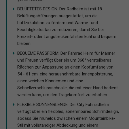
BELÜFTETES DESIGN: Der Radhelm ist mit 18
Belüftungsöffnungen ausgestattet, um die
Luftzirkulation zu fördern und Wärme- und
Feuchtigkeitsstau zu reduzieren, damit Sie bei
Freizeit- oder Langstreckenfahrten kühl und bequem
bleiben
BEQUEME PASSFORM: Der Fahrrad Helm für Männer
und Frauen verfügt über ein um 360° verstellbares
Rädchen zur Anpassung an einen Kopfumfang von
54 - 61 cm, eine herausnehmbare Innenpolsterung,
einen weichen Kinnriemen und eine
Schnellverschlussschnalle, die mit einer Hand bedient
werden kann, um den Tragekomfort zu erhöhen
FLEXIBLE SONNENBLENDE: Der City Fahrradhelm
verfügt über ein flexibles, abnehmbares Schirmdesign,
sodass Sie mühelos zwischen einem Mountainbike-
Stil mit vollständiger Abdeckung und einem