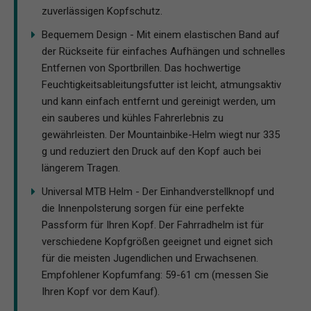
zuverlässigen Kopfschutz.
Bequemem Design - Mit einem elastischen Band auf
der Rückseite für einfaches Aufhängen und schnelles
Entfernen von Sportbrillen. Das hochwertige
Feuchtigkeitsableitungsfutter ist leicht, atmungsaktiv
und kann einfach entfernt und gereinigt werden, um
ein sauberes und kühles Fahrerlebnis zu
gewährleisten. Der Mountainbike-Helm wiegt nur 335
g und reduziert den Druck auf den Kopf auch bei
längerem Tragen.
Universal MTB Helm - Der Einhandverstellknopf und
die Innenpolsterung sorgen für eine perfekte
Passform für Ihren Kopf. Der Fahrradhelm ist für
verschiedene Kopfgrößen geeignet und eignet sich
für die meisten Jugendlichen und Erwachsenen.
Empfohlener Kopfumfang: 59-61 cm (messen Sie
Ihren Kopf vor dem Kauf).