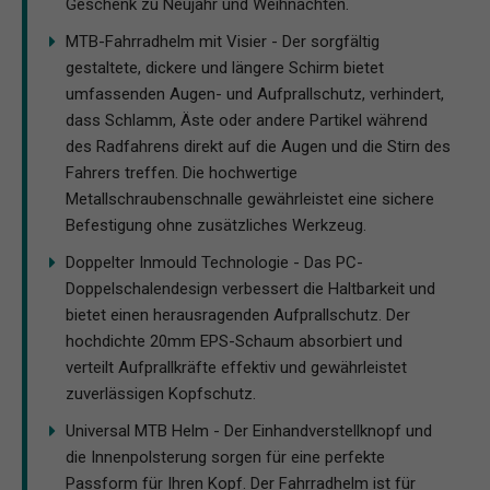
Geschenk zu Neujahr und Weihnachten.
MTB-Fahrradhelm mit Visier - Der sorgfältig
gestaltete, dickere und längere Schirm bietet
umfassenden Augen- und Aufprallschutz, verhindert,
dass Schlamm, Äste oder andere Partikel während
des Radfahrens direkt auf die Augen und die Stirn des
Fahrers treffen. Die hochwertige
Metallschraubenschnalle gewährleistet eine sichere
Befestigung ohne zusätzliches Werkzeug.
Doppelter Inmould Technologie - Das PC-
Doppelschalendesign verbessert die Haltbarkeit und
bietet einen herausragenden Aufprallschutz. Der
hochdichte 20mm EPS-Schaum absorbiert und
verteilt Aufprallkräfte effektiv und gewährleistet
zuverlässigen Kopfschutz.
Universal MTB Helm - Der Einhandverstellknopf und
die Innenpolsterung sorgen für eine perfekte
Passform für Ihren Kopf. Der Fahrradhelm ist für