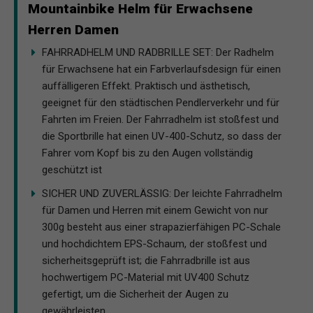
Mountainbike Helm für Erwachsene
Herren Damen
FAHRRADHELM UND RADBRILLE SET: Der Radhelm
für Erwachsene hat ein Farbverlaufsdesign für einen
auffälligeren Effekt. Praktisch und ästhetisch,
geeignet für den städtischen Pendlerverkehr und für
Fahrten im Freien. Der Fahrradhelm ist stoßfest und
die Sportbrille hat einen UV-400-Schutz, so dass der
Fahrer vom Kopf bis zu den Augen vollständig
geschützt ist
SICHER UND ZUVERLÄSSIG: Der leichte Fahrradhelm
für Damen und Herren mit einem Gewicht von nur
300g besteht aus einer strapazierfähigen PC-Schale
und hochdichtem EPS-Schaum, der stoßfest und
sicherheitsgeprüft ist; die Fahrradbrille ist aus
hochwertigem PC-Material mit UV400 Schutz
gefertigt, um die Sicherheit der Augen zu
gewährleisten