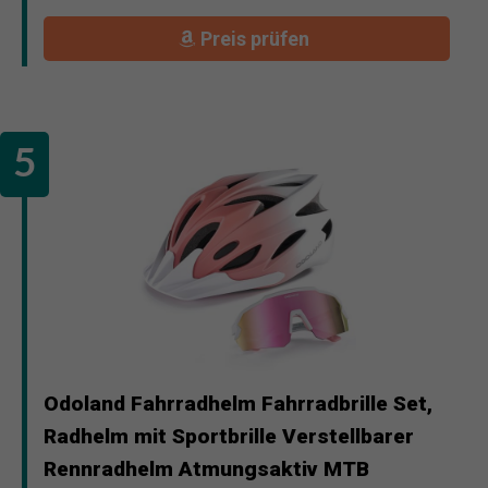
Preis prüfen
Odoland Fahrradhelm Fahrradbrille Set,
Radhelm mit Sportbrille Verstellbarer
Rennradhelm Atmungsaktiv MTB