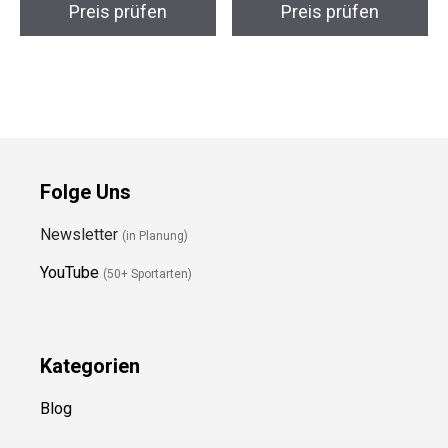
Fahrradhelm S/M
Cityhelm L/XL
Preis prüfen
Preis prüfen
Folge Uns
Newsletter
(in Planung)
YouTube
(50+ Sportarten)
Kategorien