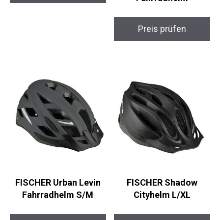
Alpina Panoma 2.0
Preis prüfen
Fahrradhelm
Preis prüfen
FISCHER Urban Levin
FISCHER Shadow