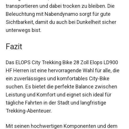
Die integrierten Gepäckträger und Schutzbleche
ermöglichen es dir, deine Sachen sicher zu
transportieren und dabei trocken zu bleiben. Die
Beleuchtung mit Nabendynamo sorgt für gute
Sichtbarkeit, damit du auch bei Dunkelheit sicher
unterwegs bist.
Fazit
Das ELOPS City Trekking Bike 28 Zoll Elops LD900
HF Herren ist eine hervorragende Wahl für alle,
die ein zuverlässiges und komfortables City-Bike
suchen. Es bietet die perfekte Balance zwischen
Leistung und Komfort und eignet sich ideal für
tägliche Fahrten in der Stadt und langfristige