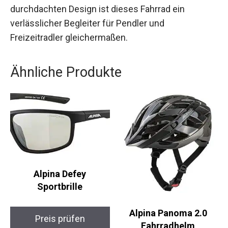
Trekking-Abenteuer.
Mit seinen hochwertigen Komponenten und dem
durchdachten Design ist dieses Fahrrad ein
verlässlicher Begleiter für Pendler und
Freizeitradler gleichermaßen.
Ähnliche Produkte
Alpina Defey
Sportbrille