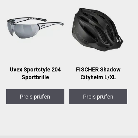
Uvex Sportstyle 204
FISCHER Shadow
Sportbrille
Cityhelm L/XL
Preis prüfen
Preis prüfen