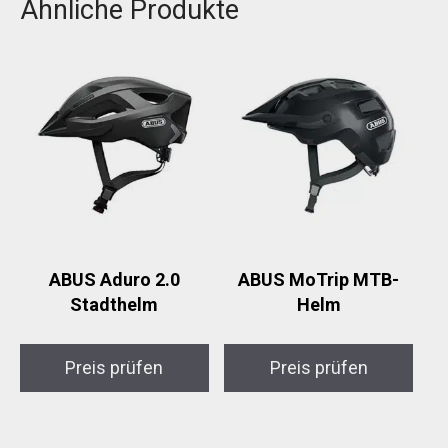
Ähnliche Produkte
ABUS Aduro 2.0
ABUS MoTrip MTB-
Stadthelm
Helm
Preis prüfen
Preis prüfen