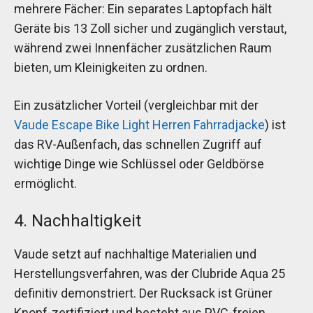
mehrere Fächer: Ein separates Laptopfach hält
Geräte bis 13 Zoll sicher und zugänglich verstaut,
während zwei Innenfächer zusätzlichen Raum
bieten, um Kleinigkeiten zu ordnen.
Ein zusätzlicher Vorteil (vergleichbar mit der
Vaude Escape Bike Light Herren Fahrradjacke
) ist
das RV-Außenfach, das schnellen Zugriff auf
wichtige Dinge wie Schlüssel oder Geldbörse
ermöglicht.
4. Nachhaltigkeit
Vaude setzt auf nachhaltige Materialien und
Herstellungsverfahren, was der Clubride Aqua 25
definitiv demonstriert. Der Rucksack ist Grüner
Knopf-zertifiziert und besteht aus PVC-freien