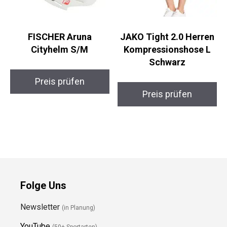
FISCHER Aruna
JAKO Tight 2.0 Herren
Cityhelm S/M
Kompressionshose L
Schwarz
Preis prüfen
Preis prüfen
Folge Uns
Newsletter
(in Planung)
YouTube