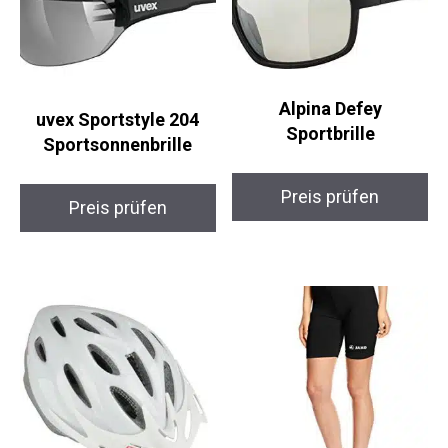
Alpina Defey
uvex Sportstyle 204
Sportbrille
Sportsonnenbrille
Preis prüfen
Preis prüfen