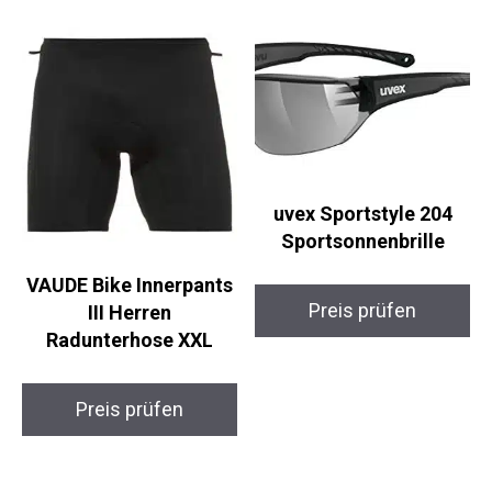
uvex Sportstyle 204
Sportsonnenbrille
VAUDE Bike Innerpants
Preis prüfen
III Herren
Radunterhose XXL
Preis prüfen