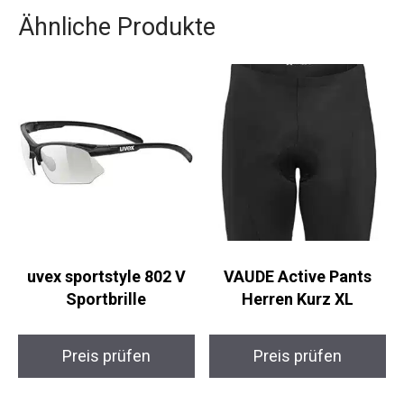
eingehen wollen.
Ähnliche Produkte
uvex sportstyle 802 V
VAUDE Active Pants
Sportbrille
Herren Kurz XL
Preis prüfen
Preis prüfen