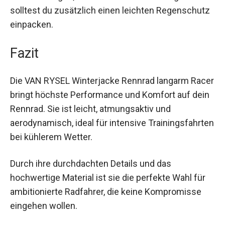
wasserabweisend und bietet somit Schutz bei
leichtem Regen; für stärkere Niederschläge
solltest du zusätzlich einen leichten
Regenschutz einpacken.
Fazit
Die VAN RYSEL Winterjacke Rennrad langarm
Racer bringt höchste Performance und Komfort
auf dein Rennrad. Sie ist leicht, atmungsaktiv und
aerodynamisch, ideal für intensive
Trainingsfahrten bei kühlerem Wetter.
Durch ihre durchdachten Details und das
hochwertige Material ist sie die perfekte Wahl für
ambitionierte Radfahrer, die keine Kompromisse