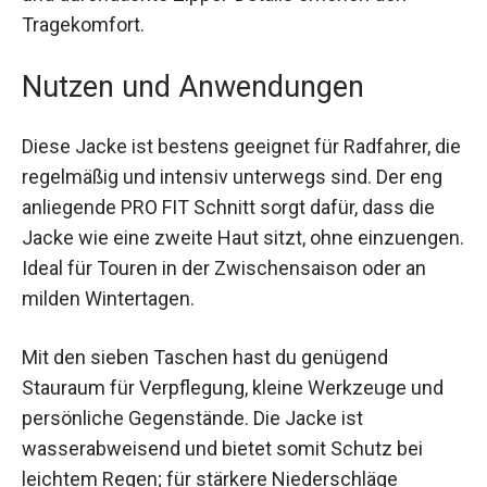
musst, um deine Sachen zu erreichen. Flexible
Ärmelabschlüsse und durchdachte Zipper-
Details erhöhen den Tragekomfort.
Nutzen und Anwendungen
Diese Jacke ist bestens geeignet für Radfahrer,
die regelmäßig und intensiv unterwegs sind. Der
eng anliegende PRO FIT Schnitt sorgt dafür, dass
die Jacke wie eine zweite Haut sitzt, ohne
einzuengen. Ideal für Touren in der
Zwischensaison oder an milden Wintertagen.
Mit den sieben Taschen hast du genügend
Stauraum für Verpflegung, kleine Werkzeuge und
persönliche Gegenstände. Die Jacke ist