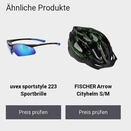
Ähnliche Produkte
uvex sportstyle 223
FISCHER Arrow
Sportbrille
Cityhelm S/M
Preis prüfen
Preis prüfen