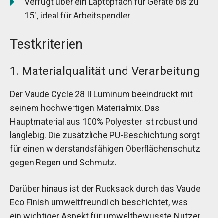
Verfügt über ein Laptopfach für Geräte bis zu
15″, ideal für Arbeitspendler.
Testkriterien
1. Materialqualität und Verarbeitung
Der Vaude Cycle 28 II Luminum beeindruckt mit
seinem hochwertigen Materialmix. Das
Hauptmaterial aus 100% Polyester ist robust und
langlebig. Die zusätzliche PU-Beschichtung sorgt
für einen widerstandsfähigen Oberflächenschutz
gegen Regen und Schmutz.
Darüber hinaus ist der Rucksack durch das Vaude
Eco Finish umweltfreundlich beschichtet, was
ein wichtiger Aspekt für umweltbewusste Nutzer