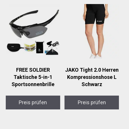
FREE SOLDIER
JAKO Tight 2.0 Herren
Taktische 5-in-1
Kompressionshose L
Sportsonnenbrille
Schwarz
Preis prüfen
Preis prüfen