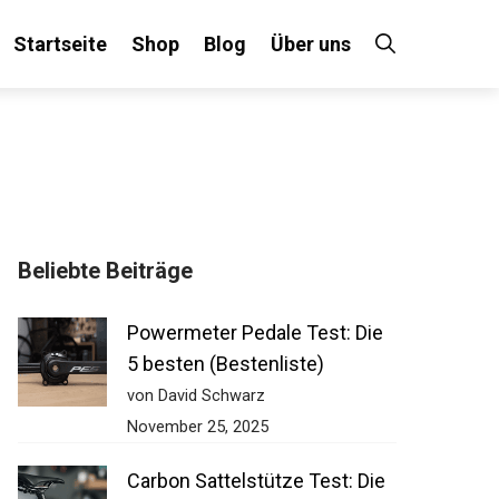
Startseite
Shop
Blog
Über uns
×
Beliebte Beiträge
 an!
Powermeter Pedale Test: Die
5 besten (Bestenliste)
von David Schwarz
November 25, 2025
Carbon Sattelstütze Test: Die