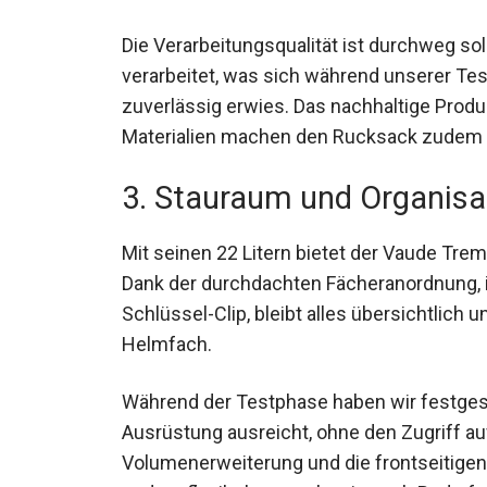
Die Verarbeitungsqualität ist durchweg so
verarbeitet, was sich während unserer Te
zuverlässig erwies. Das nachhaltige Prod
Materialien machen den Rucksack zudem 
3. Stauraum und Organisa
Mit seinen 22 Litern bietet der Vaude Tre
Dank der durchdachten Fächeranordnung, i
einem Schlüssel-Clip, bleibt alles übersich
separate Helmfach.
Während der Testphase haben wir festgest
Ausrüstung ausreicht, ohne den Zugriff a
Volumenerweiterung und die frontseitig