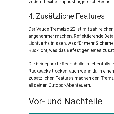
zudem flexibel anpassbar, je nach Bedarf.
4. Zusätzliche Features
Der Vaude Tremalzo 22 ist mit zahlreichen
angenehmer machen. Reflektierende Detail
Lichtverhältnissen, was für mehr Sicherheit
Rücklicht, was das Befestigen eines zusät
Die beigepackte Regenhülle ist ebenfalls ei
Rucksacks trocken, auch wenn du in eine
zusätzlichen Features machen den Tremalz
all deinen Outdoor-Abenteuern.
Vor- und Nachteile