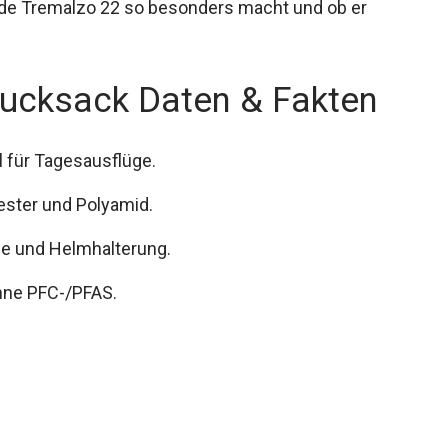
aude Tremalzo 22 so besonders macht und ob er
ucksack Daten & Fakten
 für Tagesausflüge.
ester und Polyamid.
lle und Helmhalterung.
ne PFC-/PFAS.