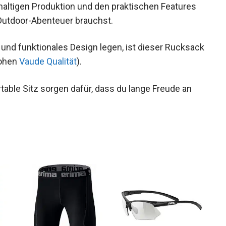
altigen Produktion und den praktischen Features
 Outdoor-Abenteuer brauchst.
 und funktionales Design legen, ist dieser
hend der hohen
Vaude Qualität
).
table Sitz sorgen dafür, dass du lange Freude an