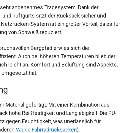
n sehr angenehmes Tragesystem. Dank der
- und hüftgurts sitzt der Rucksack sicher und
etzrücken-System ist ein großer Vorteil, da es
Bildung von Schweiß reduziert.
ruchsvollen Bergpfad erwies sich die
ffizient. Auch bei höheren Temperaturen blieb der
ch leicht an. Komfort und Belüftung sind
vorragend umgesetzt hat.
ung
m Material gefertigt. Mit einer Kombination aus
ck hohe Reißfestigkeit und Langlebigkeit. Die PU-
z gegen Feuchtigkeit, was unerlässlich für
anderen
Vaude Fahrradrucksäcken
).