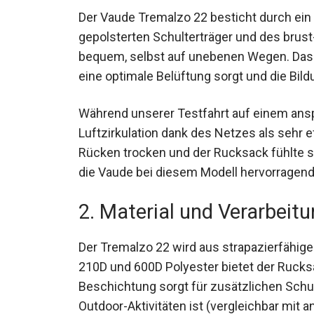
Der Vaude Tremalzo 22 besticht durch ei
gepolsterten Schulterträger und des brust
bequem, selbst auf unebenen Wegen. Das N
für eine optimale Belüftung sorgt und die 
Während unserer Testfahrt auf einem ansp
Luftzirkulation dank des Netzes als sehr e
Rücken trocken und der Rucksack fühlte si
Aspekte, die Vaude bei diesem Modell her
2. Material und Verarbeit
Der Tremalzo 22 wird aus strapazierfähige
210D und 600D Polyester bietet der Rucksa
Beschichtung sorgt für zusätzlichen Schut
Outdoor-Aktivitäten ist (vergleichbar mit 