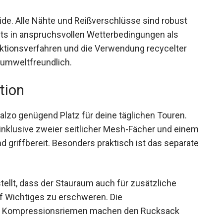
lide. Alle Nähte und Reißverschlüsse sind robust
sts in anspruchsvollen Wetterbedingungen als
uktionsverfahren und die Verwendung recycelter
umweltfreundlich.
tion
malzo genügend Platz für deine täglichen Touren.
nklusive zweier seitlicher Mesh-Fächer und
tlich und griffbereit. Besonders praktisch ist das
ellt, dass der Stauraum auch für zusätzliche
uf Wichtiges zu erschweren. Die
en Kompressionsriemen machen den Rucksack