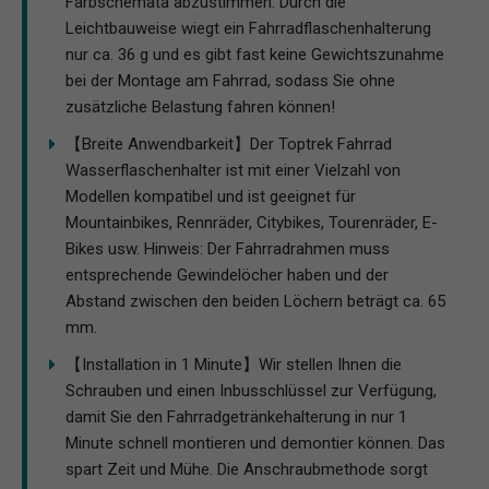
Farbschemata abzustimmen. Durch die
Leichtbauweise wiegt ein Fahrradflaschenhalterung
nur ca. 36 g und es gibt fast keine Gewichtszunahme
bei der Montage am Fahrrad, sodass Sie ohne
zusätzliche Belastung fahren können!
【Breite Anwendbarkeit】Der Toptrek Fahrrad
Wasserflaschenhalter ist mit einer Vielzahl von
Modellen kompatibel und ist geeignet für
Mountainbikes, Rennräder, Citybikes, Tourenräder, E-
Bikes usw. Hinweis: Der Fahrradrahmen muss
entsprechende Gewindelöcher haben und der
Abstand zwischen den beiden Löchern beträgt ca. 65
mm.
【Installation in 1 Minute】Wir stellen Ihnen die
Schrauben und einen Inbusschlüssel zur Verfügung,
damit Sie den Fahrradgetränkehalterung in nur 1
Minute schnell montieren und demontier können. Das
spart Zeit und Mühe. Die Anschraubmethode sorgt