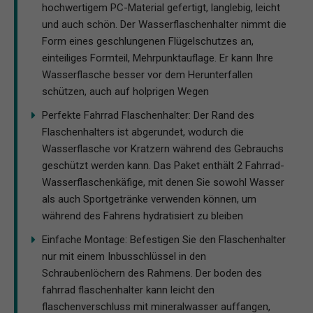
hochwertigem PC-Material gefertigt, langlebig, leicht
und auch schön. Der Wasserflaschenhalter nimmt die
Form eines geschlungenen Flügelschutzes an,
einteiliges Formteil, Mehrpunktauflage. Er kann Ihre
Wasserflasche besser vor dem Herunterfallen
schützen, auch auf holprigen Wegen
Perfekte Fahrrad Flaschenhalter: Der Rand des
Flaschenhalters ist abgerundet, wodurch die
Wasserflasche vor Kratzern während des Gebrauchs
geschützt werden kann. Das Paket enthält 2 Fahrrad-
Wasserflaschenkäfige, mit denen Sie sowohl Wasser
als auch Sportgetränke verwenden können, um
während des Fahrens hydratisiert zu bleiben
Einfache Montage: Befestigen Sie den Flaschenhalter
nur mit einem Inbusschlüssel in den
Schraubenlöchern des Rahmens. Der boden des
fahrrad flaschenhalter kann leicht den
flaschenverschluss mit mineralwasser auffangen,