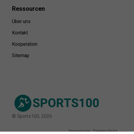
Ressource
n
Über uns
Kontakt
Kooperation
Sitemap
© Sports100,
2026
Impressum
Datenschutz