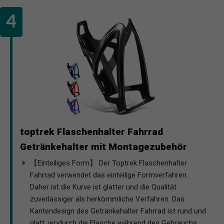
toptrek Flaschenhalter Fahrrad
Getränkehalter mit Montagezubehör
【Einteiliges Form】 Der Toptrek Flaschenhalter
Fahrrad verwendet das einteilige Formverfahren.
Daher ist die Kurve ist glatter und die Qualität
zuverlässiger als herkömmliche Verfahren. Das
Kantendesign des Getränkehalter Fahrrad ist rund und
glatt, wodurch die Flasche während des Gebrauchs