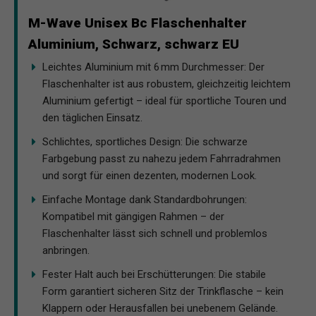
M-Wave Unisex Bc Flaschenhalter
Aluminium, Schwarz, schwarz EU
Leichtes Aluminium mit 6 mm Durchmesser: Der
Flaschenhalter ist aus robustem, gleichzeitig leichtem
Aluminium gefertigt – ideal für sportliche Touren und
den täglichen Einsatz.
Schlichtes, sportliches Design: Die schwarze
Farbgebung passt zu nahezu jedem Fahrradrahmen
und sorgt für einen dezenten, modernen Look.
Einfache Montage dank Standardbohrungen:
Kompatibel mit gängigen Rahmen – der
Flaschenhalter lässt sich schnell und problemlos
anbringen.
Fester Halt auch bei Erschütterungen: Die stabile
Form garantiert sicheren Sitz der Trinkflasche – kein
Klappern oder Herausfallen bei unebenem Gelände.