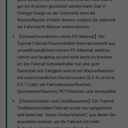
gut vor Kratzern geschützt werden kann. Das V-
förmige Design an der Unterseite kann die
Wasserflasche effektiv fixieren, sodass Sie während
der Fahrt leicht Wasser trinken können.
【Umweltfreundliches reines PC-Material】Der
Toptrek Fahrrad Flaschenhalter Rennrad besteht aus
umweltfreundlichem reinem PC-Material, welches
robust und langlebig ist und nicht leicht zu brechen
ist. Der Fahrrad Getränkehalter hat eine gute
Elastizität und Zähigkeit und ist mit Wasserflaschen
mit unterschiedlichen Durchmessern (6,5–8 cm bzw.
0,5–1 Liter) wie Fahrradwasserflaschen,
Sportwasserflaschen, PET-Flaschen usw. kompatibel.
【Verlaufsfarben und Leichtbauweise】Der Toptrek
Trinkflaschenhalter Fahrrad wurde neu aufgerüstet
und bietet vier "bunte Verlaufsfarben", aus denen Sie
auswählen können, um Ihr Fahrrad mit mehr