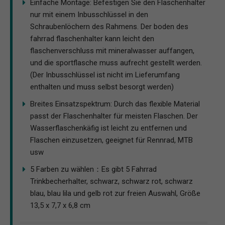
Einfache Montage: Befestigen Sie den Flaschenhalter
nur mit einem Inbusschlüssel in den
Schraubenlöchern des Rahmens. Der boden des
fahrrad flaschenhalter kann leicht den
flaschenverschluss mit mineralwasser auffangen,
und die sportflasche muss aufrecht gestellt werden.
(Der Inbusschlüssel ist nicht im Lieferumfang
enthalten und muss selbst besorgt werden)
Breites Einsatzspektrum: Durch das flexible Material
passt der Flaschenhalter für meisten Flaschen. Der
Wasserflaschenkäfig ist leicht zu entfernen und
Flaschen einzusetzen, geeignet für Rennrad, MTB
usw
5 Farben zu wählen：Es gibt 5 Fahrrad
Trinkbecherhalter, schwarz, schwarz rot, schwarz
blau, blau lila und gelb rot zur freien Auswahl, Größe
13,5 x 7,7 x 6,8 cm