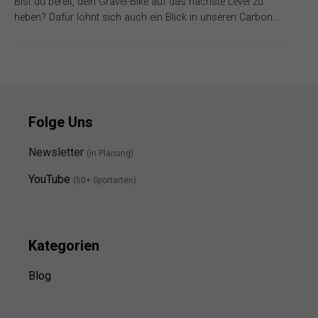
Bist du bereit, dein Gravel-Bike auf das nächste Level zu
heben? Dafür lohnt sich auch ein Blick in unseren Carbon…
Folge Uns
Newsletter
(in Planung)
YouTube
(50+ Sportarten)
Kategorien
Blog