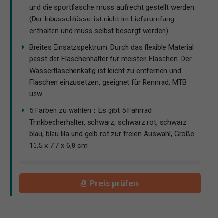
und die sportflasche muss aufrecht gestellt werden.
(Der Inbusschlüssel ist nicht im Lieferumfang
enthalten und muss selbst besorgt werden)
Breites Einsatzspektrum: Durch das flexible Material
passt der Flaschenhalter für meisten Flaschen. Der
Wasserflaschenkäfig ist leicht zu entfernen und
Flaschen einzusetzen, geeignet für Rennrad, MTB
usw
5 Farben zu wählen：Es gibt 5 Fahrrad
Trinkbecherhalter, schwarz, schwarz rot, schwarz
blau, blau lila und gelb rot zur freien Auswahl, Größe
13,5 x 7,7 x 6,8 cm
Preis prüfen