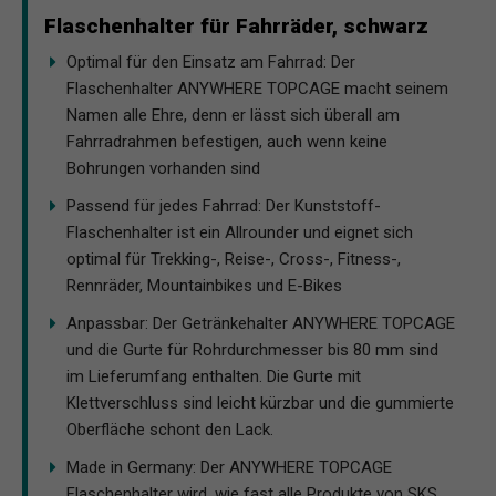
Flaschenhalter für Fahrräder, schwarz
Optimal für den Einsatz am Fahrrad: Der
Flaschenhalter ANYWHERE TOPCAGE macht seinem
Namen alle Ehre, denn er lässt sich überall am
Fahrradrahmen befestigen, auch wenn keine
Bohrungen vorhanden sind
Passend für jedes Fahrrad: Der Kunststoff-
Flaschenhalter ist ein Allrounder und eignet sich
optimal für Trekking-, Reise-, Cross-, Fitness-,
Rennräder, Mountainbikes und E-Bikes
Anpassbar: Der Getränkehalter ANYWHERE TOPCAGE
und die Gurte für Rohrdurchmesser bis 80 mm sind
im Lieferumfang enthalten. Die Gurte mit
Klettverschluss sind leicht kürzbar und die gummierte
Oberfläche schont den Lack.
Made in Germany: Der ANYWHERE TOPCAGE
Flaschenhalter wird, wie fast alle Produkte von SKS