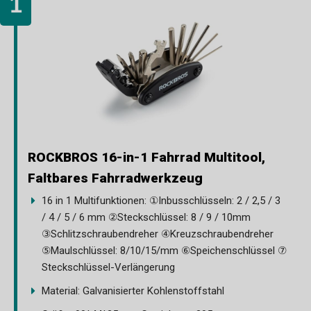
ROCKBROS 16-in-1 Fahrrad Multitool,
Faltbares Fahrradwerkzeug
16 in 1 Multifunktionen: ①Inbusschlüsseln: 2 / 2,5 / 3
/ 4 / 5 / 6 mm ②Steckschlüssel: 8 / 9 / 10mm
③Schlitzschraubendreher ④Kreuzschraubendreher
⑤Maulschlüssel: 8/10/15/mm ⑥Speichenschlüssel ⑦
Steckschlüssel-Verlängerung
Material: Galvanisierter Kohlenstoffstahl