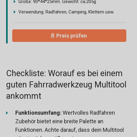
Größe: 90*44*25mm. Gewicht: ca.205g
Verwendung: Radfahren, Camping, Klettern usw.
Preis prüfen
Checkliste: Worauf es bei einem
guten Fahrradwerkzeug Multitool
ankommt
Funktionsumfang:
Wertvolles Radfahren
Zubehör bietet eine breite Palette an
Funktionen. Achte darauf, dass dein Multitool