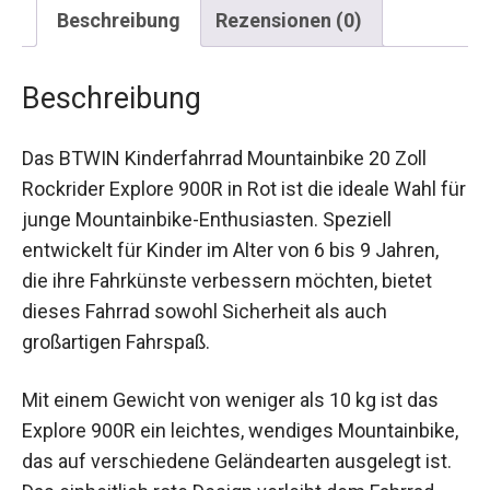
Beschreibung
Rezensionen (0)
Beschreibung
Das BTWIN Kinderfahrrad Mountainbike 20 Zoll
Rockrider Explore 900R in Rot ist die ideale Wahl
für junge Mountainbike-Enthusiasten. Speziell
entwickelt für Kinder im Alter von 6 bis 9 Jahren,
die ihre Fahrkünste verbessern möchten, bietet
dieses Fahrrad sowohl Sicherheit als auch
großartigen Fahrspaß.
Mit einem Gewicht von weniger als 10 kg ist das
Explore 900R ein leichtes, wendiges