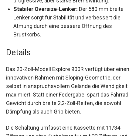
Scheibenbremsen vorne und hinten bieten
eine progressive, aber starke Bremswirkung.
Stabiler Oversize-Lenker:
Der 580 mm breite
Lenker sorgt für Stabilität und verbessert die
Atmung durch eine bessere Öffnung des
Brustkorbs.
Details
Das 20-Zoll-Modell Explore 900R verfügt über
einen innovativen Rahmen mit Sloping-
Geometrie, der selbst in anspruchsvollem
Gelände die Wendigkeit maximiert. Statt einer
Federgabel spart das Fahrrad Gewicht durch
breite 2,2-Zoll-Reifen, die sowohl Dämpfung als
auch Grip bieten.