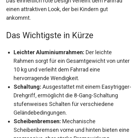
Mountainbike, das auf verschiedene
Geländearten ausgelegt ist. Das einheitlich rote
Design verleiht dem Fahrrad einen attraktiven
Look, der bei Kindern gut ankommt.
Das Wichtigste in Kürze
Leichter Aluminiumrahmen:
Der leichte
Rahmen sorgt für ein Gesamtgewicht von
unter 10 kg und verleiht dem Fahrrad eine
hervorragende Wendigkeit.
Schaltung:
Ausgestattet mit einem
Easytrigger-Drehgriff, ermöglicht die 8-Gang-
Schaltung stufenweises Schalten für
verschiedene Geländebedingungen.
Scheibenbremsen:
Mechanische