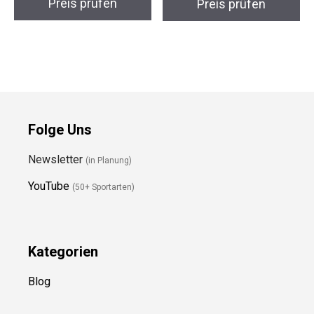
Preis prüfen
Preis prüfen
Folge Uns
Newsletter
(in Planung)
YouTube
(50+ Sportarten)
Kategorien