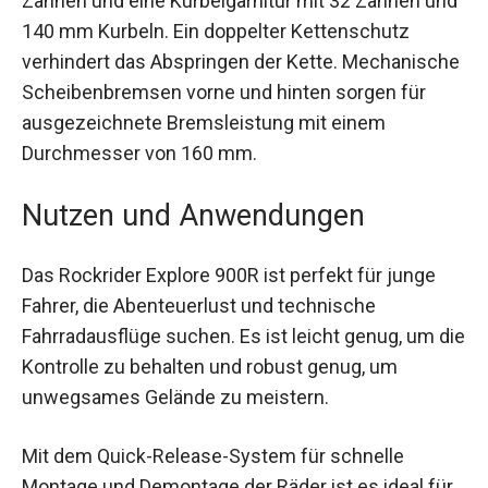
Die Schaltung umfasst eine Kassette mit 11/34
Zähnen und eine Kurbelgarnitur mit 32 Zähnen
und 140 mm Kurbeln. Ein doppelter Kettenschutz
verhindert das Abspringen der Kette.
Mechanische Scheibenbremsen vorne und
hinten sorgen für ausgezeichnete Bremsleistung
mit einem Durchmesser von 160 mm.
Nutzen und Anwendungen
Das Rockrider Explore 900R ist perfekt für junge
Fahrer, die Abenteuerlust und technische
Fahrradausflüge suchen. Es ist leicht genug, um
die Kontrolle zu behalten und robust genug, um
unwegsames Gelände zu meistern.