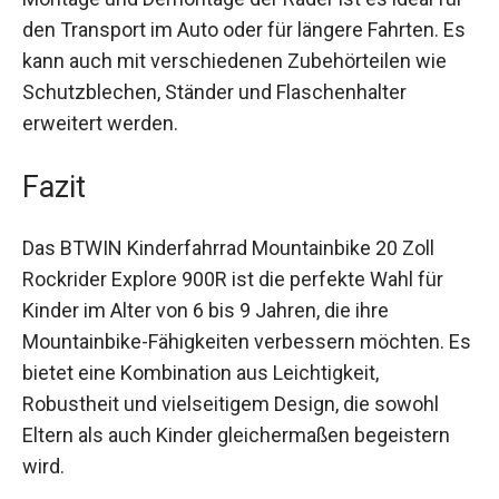
Mit dem Quick-Release-System für schnelle
Montage und Demontage der Räder ist es ideal
für den Transport im Auto oder für längere
Fahrten. Es kann auch mit verschiedenen
Zubehörteilen wie Schutzblechen, Ständer und
Flaschenhalter erweitert werden.
Fazit
Das BTWIN Kinderfahrrad Mountainbike 20 Zoll
Rockrider Explore 900R ist die perfekte Wahl für
Kinder im Alter von 6 bis 9 Jahren, die ihre
Mountainbike-Fähigkeiten verbessern möchten.
Es bietet eine Kombination aus Leichtigkeit,
Robustheit und vielseitigem Design, die sowohl