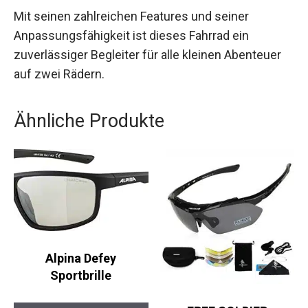
Eltern als auch Kinder gleichermaßen begeistern
wird.
Mit seinen zahlreichen Features und seiner
Anpassungsfähigkeit ist dieses Fahrrad ein
zuverlässiger Begleiter für alle kleinen Abenteuer
auf zwei Rädern.
Ähnliche Produkte
Alpina Defey