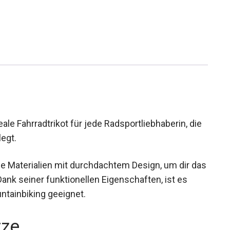
le Fahrradtrikot für jede Radsportliebhaberin, die
legt.
 Materialien mit durchdachtem Design, um dir
n. Dank seiner funktionellen Eigenschaften, ist
Mountainbiking geeignet.
rze