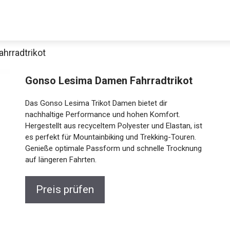
hrradtrikot
Gonso Lesima Damen Fahrradtrikot
Das Gonso Lesima Trikot Damen bietet dir
nachhaltige Performance und hohen Komfort.
Hergestellt aus recyceltem Polyester und Elastan, ist
es perfekt für Mountainbiking und Trekking-Touren.
Genieße optimale Passform und schnelle Trocknung
Jetzt anschauen
auf längeren Fahrten.
Preis prüfen