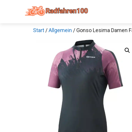
Zum
Inhalt
springen
Start
/
Allgemein
/ Gonso Lesima Damen Fa