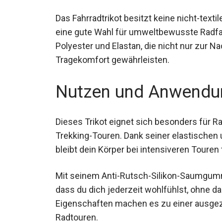
Tragegefühl bietet.
Das Fahrradtrikot besitzt keine nicht-texti
eine gute Wahl für umweltbewusste Radfah
Polyester und Elastan, die nicht nur zur Na
und Tragekomfort gewährleisten.
Nutzen und Anwendu
Dieses Trikot eignet sich besonders für R
Trekking-Touren. Dank seiner elastischen
bleibt dein Körper bei intensiveren Touren
Mit seinem Anti-Rutsch-Silikon-Saumgummi
dass du dich jederzeit wohlfühlst, ohne d
Eigenschaften machen es zu einer ausgez