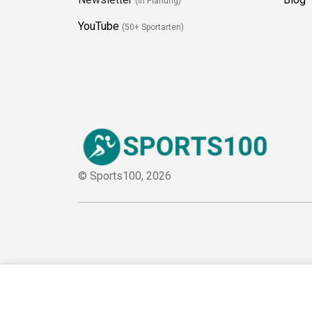
Newsletter
Blog
(in Planung)
YouTube
(50+ Sportarten)
© Sports100,
2026