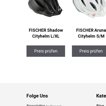
FISCHER Shadow
FISCHER Aruna
Cityhelm L/XL
Cityhelm S/M
Preis prüfen
Preis prüfen
Folge Uns
Kate