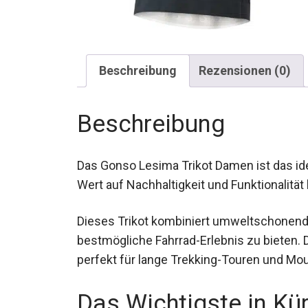
Beschreibung
Rezensionen (0)
Beschreibung
Das Gonso Lesima Trikot Damen ist das idea
Wert auf Nachhaltigkeit und Funktionalität 
Dieses Trikot kombiniert umweltschonende
das bestmögliche Fahrrad-Erlebnis zu biete
es perfekt für lange Trekking-Touren und 
Das Wichtigste in Kü