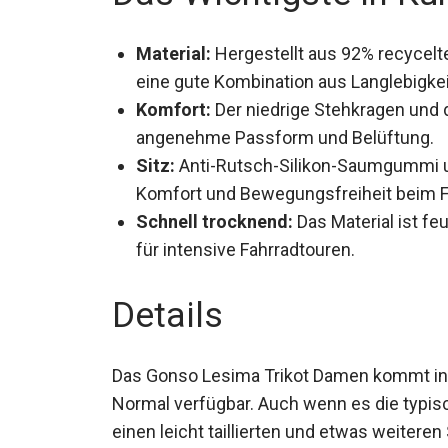
Material:
Hergestellt aus 92% recycelte
eine gute Kombination aus Langlebigkeit
Komfort:
Der niedrige Stehkragen und 
angenehme Passform und Belüftung.
Sitz:
Anti-Rutsch-Silikon-Saumgummi und
Komfort und Bewegungsfreiheit beim F
Schnell trocknend:
Das Material ist fe
für intensive Fahrradtouren.
Details
Das Gonso Lesima Trikot Damen kommt in d
38 Normal verfügbar. Auch wenn es die typ
durch einen leicht taillierten und etwas we