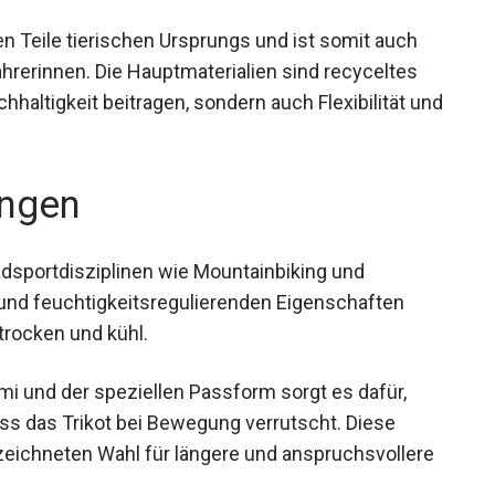
len Teile tierischen Ursprungs und ist somit auch
rerinnen. Die Hauptmaterialien sind recyceltes
chhaltigkeit beitragen, sondern auch Flexibilität
ngen
adsportdisziplinen wie Mountainbiking und
 und feuchtigkeitsregulierenden Eigenschaften
 trocken und kühl.
 und der speziellen Passform sorgt es dafür,
ass das Trikot bei Bewegung verrutscht. Diese
eichneten Wahl für längere und anspruchsvollere