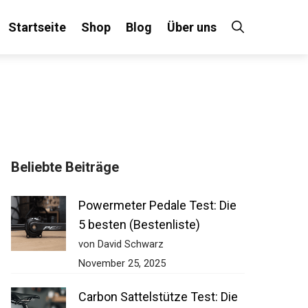
Startseite
Shop
Blog
Über uns
Beliebte Beiträge
Powermeter Pedale Test: Die
5 besten (Bestenliste)
von David Schwarz
November 25, 2025
Carbon Sattelstütze Test: Die