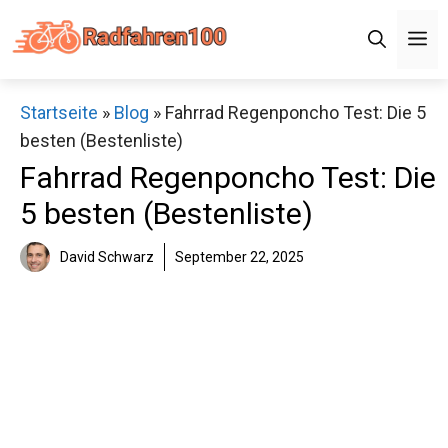
Zum
M
Inhalt
springen
Startseite
»
Blog
»
Fahrrad Regenponcho Test: Die 5
besten (Bestenliste)
Fahrrad Regenponcho Test: Die
5 besten (Bestenliste)
David Schwarz
September 22, 2025