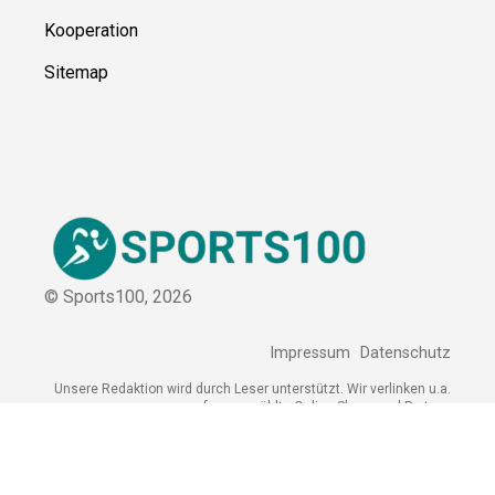
Kooperation
Sitemap
© Sports100,
2026
Impressum
Datenschutz
Unsere Redaktion wird durch Leser unterstützt. Wir verlinken u.a.
auf ausgewählte Online-Shops und Partner,
von denen wir ggf. eine Vergütung erhalten.
Mehr erfahren.
Adresse