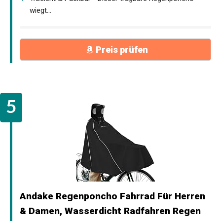
wiegt...
Preis prüfen
Andake Regenponcho Fahrrad Für Herren
& Damen, Wasserdicht Radfahren Regen