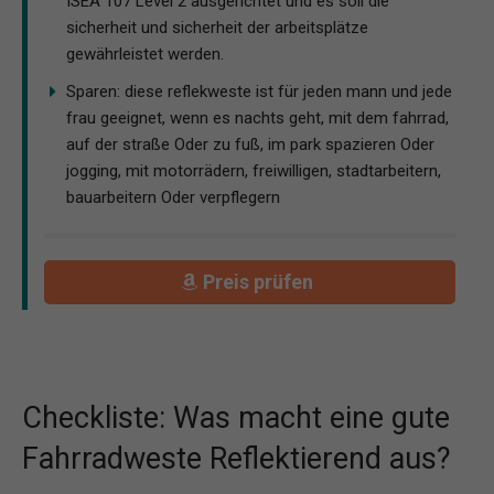
ISEA 107 Level 2 ausgerichtet und es soll die
sicherheit und sicherheit der arbeitsplätze
gewährleistet werden.
Sparen: diese reflekweste ist für jeden mann und jede
frau geeignet, wenn es nachts geht, mit dem fahrrad,
auf der straße Oder zu fuß, im park spazieren Oder
jogging, mit motorrädern, freiwilligen, stadtarbeitern,
bauarbeitern Oder verpflegern
Preis prüfen
Checkliste: Was macht eine gute
Fahrradweste Reflektierend aus?