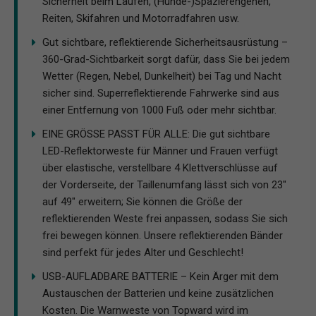
Sicherheit beim Laufen, (Hunde-)Spazierengehen,
Reiten, Skifahren und Motorradfahren usw.
Gut sichtbare, reflektierende Sicherheitsausrüstung –
360-Grad-Sichtbarkeit sorgt dafür, dass Sie bei jedem
Wetter (Regen, Nebel, Dunkelheit) bei Tag und Nacht
sicher sind. Superreflektierende Fahrwerke sind aus
einer Entfernung von 1000 Fuß oder mehr sichtbar.
EINE GRÖSSE PASST FÜR ALLE: Die gut sichtbare
LED-Reflektorweste für Männer und Frauen verfügt
über elastische, verstellbare 4 Klettverschlüsse auf
der Vorderseite, der Taillenumfang lässt sich von 23"
auf 49" erweitern; Sie können die Größe der
reflektierenden Weste frei anpassen, sodass Sie sich
frei bewegen können. Unsere reflektierenden Bänder
sind perfekt für jedes Alter und Geschlecht!
USB-AUFLADBARE BATTERIE – Kein Ärger mit dem
Austauschen der Batterien und keine zusätzlichen
Kosten. Die Warnweste von Topward wird im