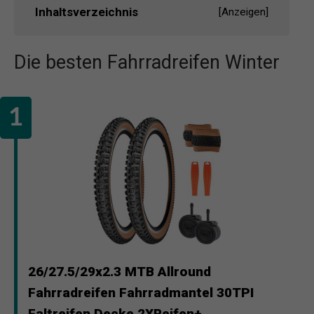
Inhaltsverzeichnis
[
Anzeigen
]
Die besten Fahrradreifen Winter
26/27.5/29x2.3 MTB Allround
Fahrradreifen Fahrradmantel 30TPI
Faltreifen Decke 2XReifen+