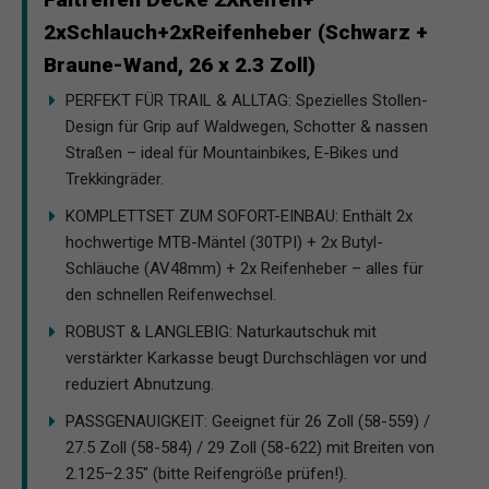
2xSchlauch+2xReifenheber (Schwarz +
Braune-Wand, 26 x 2.3 Zoll)
PERFEKT FÜR TRAIL & ALLTAG: Spezielles Stollen-
Design für Grip auf Waldwegen, Schotter & nassen
Straßen – ideal für Mountainbikes, E-Bikes und
Trekkingräder.
KOMPLETTSET ZUM SOFORT-EINBAU: Enthält 2x
hochwertige MTB-Mäntel (30TPI) + 2x Butyl-
Schläuche (AV48mm) + 2x Reifenheber – alles für
den schnellen Reifenwechsel.
ROBUST & LANGLEBIG: Naturkautschuk mit
verstärkter Karkasse beugt Durchschlägen vor und
reduziert Abnutzung.
PASSGENAUIGKEIT: Geeignet für 26 Zoll (58-559) /
27.5 Zoll (58-584) / 29 Zoll (58-622) mit Breiten von
2.125–2.35" (bitte Reifengröße prüfen!).