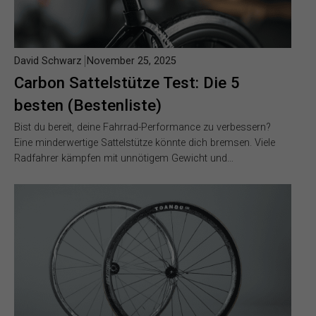
David Schwarz
November 25, 2025
Carbon Sattelstütze Test: Die 5
besten (Bestenliste)
Bist du bereit, deine Fahrrad-Performance zu verbessern?
Eine minderwertige Sattelstütze könnte dich bremsen. Viele
Radfahrer kämpfen mit unnötigem Gewicht und…