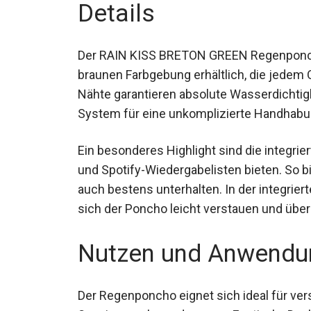
Details
Der RAIN KISS BRETON GREEN Regenponcho 
attraktiven braunen Farbgebung erhältlich, 
versiegelten Nähte garantieren absolute 
Klettverschluss-System für eine unkompli
Ein besonderes Highlight sind die integrie
und Spotify-Wiedergabelisten bieten. So bi
auch bestens unterhalten. In der integrier
sich der Poncho leicht verstauen und übe
Nutzen und Anwendu
Der Regenponcho eignet sich ideal für ver
Spazierengehen oder sogar Festivals. Dank