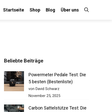
Startseite
Shop
Blog
Über uns
Beliebte Beiträge
Powermeter Pedale Test: Die
5 besten (Bestenliste)
von David Schwarz
November 25, 2025
Carbon Sattelstütze Test: Die