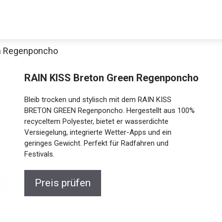
en Regenponcho
RAIN KISS Breton Green
Regenponcho
Bleib trocken und stylisch mit dem RAIN KISS
BRETON GREEN Regenponcho. Hergestellt aus 100%
recyceltem Polyester, bietet er wasserdichte
Versiegelung, integrierte Wetter-Apps und ein
Jetzt anschauen
geringes Gewicht. Perfekt für Radfahren und
Festivals.
Preis prüfen