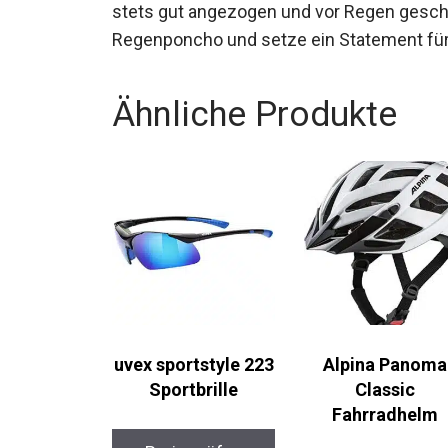
stets gut angezogen und vor Regen geschü
Regenponcho und setze ein Statement für
Ähnliche Produkte
uvex sportstyle 223
Alpina Panoma
Sportbrille
Classic
Fahrradhelm
Preis prüfen