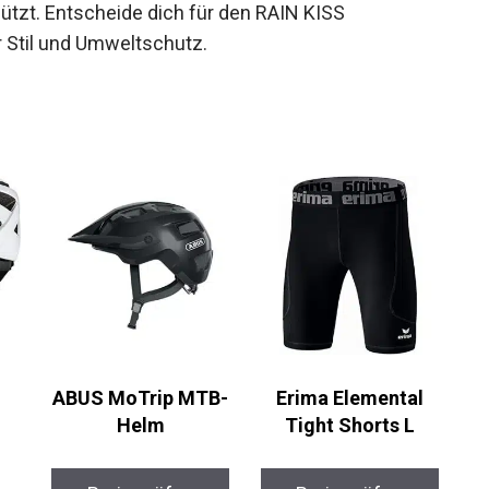
tzt. Entscheide dich für den RAIN KISS
 Stil und Umweltschutz.
ABUS MoTrip MTB-
Erima Elemental
Helm
Tight Shorts L
Preis prüfen
Preis prüfen