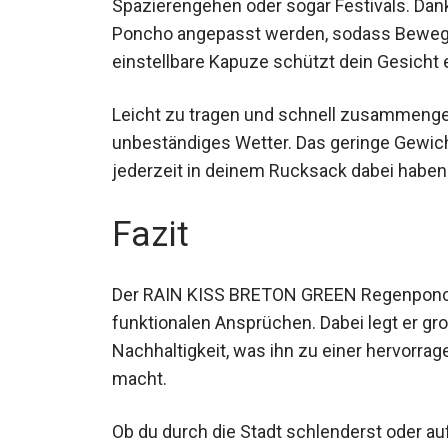
Poncho angepasst werden, sodass Bewegun
Die einstellbare Kapuze schützt dein Gesi
Leicht zu tragen und schnell zusammengefal
unbeständiges Wetter. Das geringe Gewicht 
jederzeit in deinem Rucksack dabei haben
Fazit
Der RAIN KISS BRETON GREEN Regenponch
funktionalen Ansprüchen. Dabei legt er 
Nachhaltigkeit, was ihn zu einer hervor
macht.
Ob du durch die Stadt schlenderst oder au