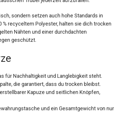
sch, sondern setzen auch hohe Standards in
 % recyceltem Polyester, halten sie dich trocken
gelten Nähten und einer durchdachten
Regen geschützt.
rze
s für Nachhaltigkeit und Langlebigkeit steht.
e, die garantiert, dass du trocken bleibst.
erstellbarer Kapuze und seitlichen Knöpfen,
bewahrungstasche und ein Gesamtgewicht von nur