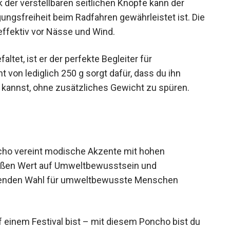
gsfreiheit beim Radfahren gewährleistet ist.
cht effektiv vor Nässe und Wind.
tet, ist er der perfekte Begleiter für
von lediglich 250 g sorgt dafür, dass du ihn
 kannst, ohne zusätzliches Gewicht zu spüren.
o vereint modische Akzente mit hohen
großen Wert auf Umweltbewusstsein und
ragenden Wahl für umweltbewusste Menschen
f einem Festival bist – mit diesem Poncho bist du