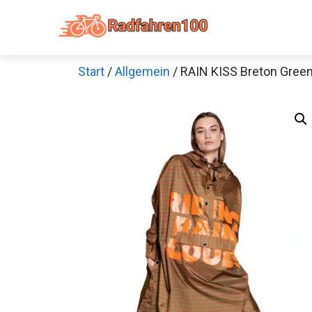
Zum
Inhalt
springen
Start
/
Allgemein
/ RAIN KISS Breton Gre