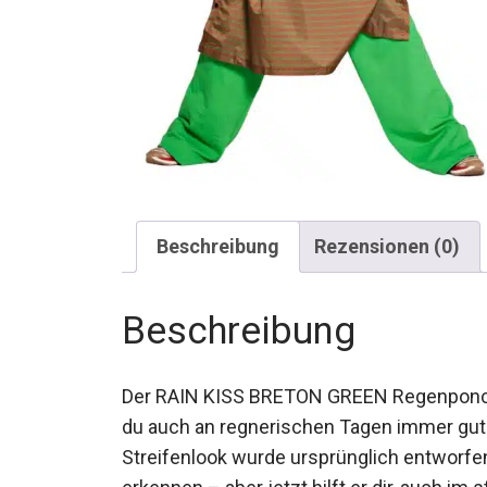
Beschreibung
Rezensionen (0)
Beschreibung
Der RAIN KISS BRETON GREEN Regenponcho b
du auch an regnerischen Tagen immer gut 
Streifenlook wurde ursprünglich entworfen
erkennen – aber jetzt hilft er dir, auch im 