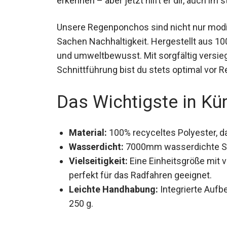
Unsere Regenponchos sind nicht nur modi
Sachen Nachhaltigkeit. Hergestellt aus 100
und umweltbewusst. Mit sorgfältig versie
Schnittführung bist du stets optimal vor 
Das Wichtigste in Kü
Material:
100% recyceltes Polyester, da
Wasserdicht:
7000mm wasserdichte Spalt
Vielseitigkeit:
Eine Einheitsgröße mit v
perfekt für das Radfahren geeignet.
Leichte Handhabung:
Integrierte Auf
250 g.