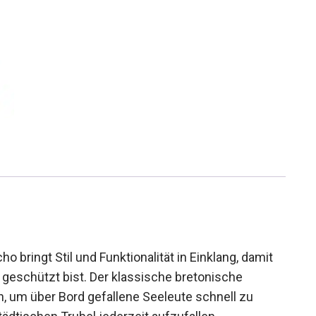
ringt Stil und Funktionalität in Einklang, damit
geschützt bist. Der klassische bretonische
, um über Bord gefallene Seeleute schnell zu
städtischen Trubel jederzeit aufzufallen.