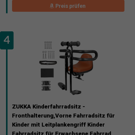
Preis prüfen
ZUKKA Kinderfahrradsitz -
Fronthalterung,Vorne Fahrradsitz für
Kinder mit Leitplankengriff Kinder
Fahrradsitz für Erwachsene Fahrrad,