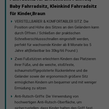
Baby Fahrradsitz, Kleinkind Fahrradsitz
für Kinder,Braun
VERSTELLBARER & KOMFORTABLER SITZ: Die
Position und Höhe des Sitzes an den Geländern kann
durch Öffnen / Schließen der praktischen
Schnellverschlussschnallen eingestellt werden,
perfekt für wachsende Kinder ab 8 Monate bis 5
Jahre alt(Belastbar bis 30kg/66 Pound ).
Zwei Fußstützen erleichtern Kindern das Platzieren
ihrer Füße, und die weiche, stoßfeste,
schaumstoffgepolsterte Rückenlehne und die
Geländer sowie der ergonomisch größere Sitz
ermöglichen Kindern um bequemer und mit weniger
Ermüdung zu sitzen
Anti-Rutsch-Griffe: Die Verwendung von
hochwertigen Anti-Rutsch-Oberfläche, um
sicherzustellen, dass Kinder halten den Griff fest,