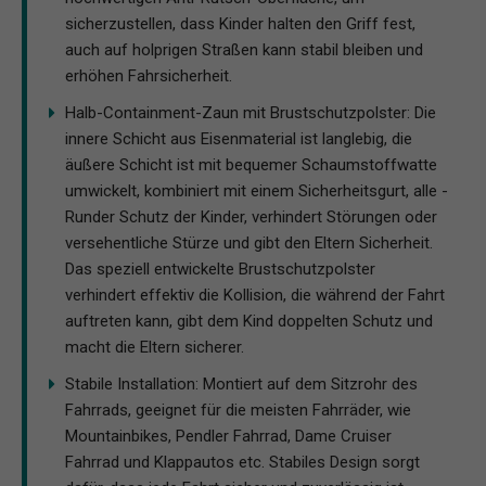
sicherzustellen, dass Kinder halten den Griff fest,
auch auf holprigen Straßen kann stabil bleiben und
erhöhen Fahrsicherheit.
Halb-Containment-Zaun mit Brustschutzpolster: Die
innere Schicht aus Eisenmaterial ist langlebig, die
äußere Schicht ist mit bequemer Schaumstoffwatte
umwickelt, kombiniert mit einem Sicherheitsgurt, alle -
Runder Schutz der Kinder, verhindert Störungen oder
versehentliche Stürze und gibt den Eltern Sicherheit.
Das speziell entwickelte Brustschutzpolster
verhindert effektiv die Kollision, die während der Fahrt
auftreten kann, gibt dem Kind doppelten Schutz und
macht die Eltern sicherer.
Stabile Installation: Montiert auf dem Sitzrohr des
Fahrrads, geeignet für die meisten Fahrräder, wie
Mountainbikes, Pendler Fahrrad, Dame Cruiser
Fahrrad und Klappautos etc. Stabiles Design sorgt