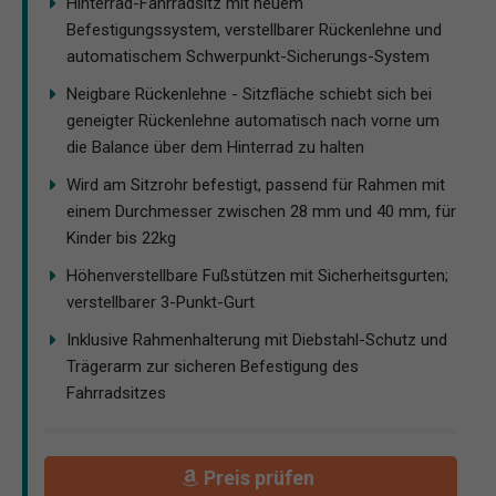
Hinterrad-Fahrradsitz mit neuem
Befestigungssystem, verstellbarer Rückenlehne und
automatischem Schwerpunkt-Sicherungs-System
Neigbare Rückenlehne - Sitzfläche schiebt sich bei
geneigter Rückenlehne automatisch nach vorne um
die Balance über dem Hinterrad zu halten
Wird am Sitzrohr befestigt, passend für Rahmen mit
einem Durchmesser zwischen 28 mm und 40 mm, für
Kinder bis 22kg
Höhenverstellbare Fußstützen mit Sicherheitsgurten;
verstellbarer 3-Punkt-Gurt
Inklusive Rahmenhalterung mit Diebstahl-Schutz und
Trägerarm zur sicheren Befestigung des
Fahrradsitzes
Preis prüfen