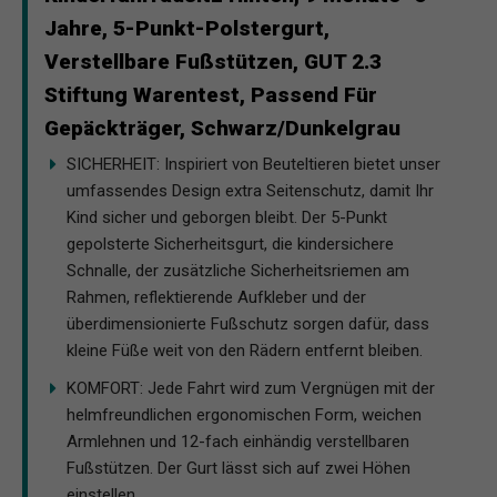
Jahre, 5-Punkt-Polstergurt,
Verstellbare Fußstützen, GUT 2.3
Stiftung Warentest, Passend Für
Gepäckträger, Schwarz/Dunkelgrau
SICHERHEIT: Inspiriert von Beuteltieren bietet unser
umfassendes Design extra Seitenschutz, damit Ihr
Kind sicher und geborgen bleibt. Der 5-Punkt
gepolsterte Sicherheitsgurt, die kindersichere
Schnalle, der zusätzliche Sicherheitsriemen am
Rahmen, reflektierende Aufkleber und der
überdimensionierte Fußschutz sorgen dafür, dass
kleine Füße weit von den Rädern entfernt bleiben.
KOMFORT: Jede Fahrt wird zum Vergnügen mit der
helmfreundlichen ergonomischen Form, weichen
Armlehnen und 12-fach einhändig verstellbaren
Fußstützen. Der Gurt lässt sich auf zwei Höhen
einstellen.