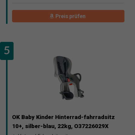
Preis prüfen
OK Baby Kinder Hinterrad-fahrradsitz
10+, silber-blau, 22kg, O37226029X