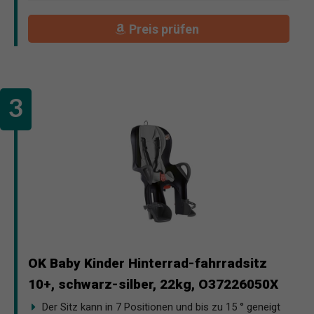
Preis prüfen
OK Baby Kinder Hinterrad-fahrradsitz
10+, schwarz-silber, 22kg, O37226050X
Der Sitz kann in 7 Positionen und bis zu 15 ° geneigt