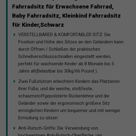
Fahrradsitz für Erwachsene Fahrrad,
Baby Fahrradsitz, Kleinkind Fahrradsitz
für Kinder,Schwarz
VERSTELLBARER & KOMFORTABLER SITZ: Die
Position und Höhe des Sitzes an den Geländern kann
durch Öffnen / Schließen der praktischen
Schnellverschlussschnallen eingestellt werden,
perfekt für wachsende Kinder ab 8 Monate bis 5
Jahre alt(Belastbar bis 30kg/66 Pound ).
Zwei Fußstützen erleichtern Kindern das Platzieren
ihrer Füße, und die weiche, stoßfeste,
schaumstoffgepolsterte Rückenlehne und die
Geländer sowie der ergonomisch größere Sitz
ermöglichen Kindern um bequemer und mit weniger
Ermüdung zu sitzen
Anti-Rutsch-Griffe: Die Verwendung von
hochwertigen Anti-Rutsch-Oberfläche, um