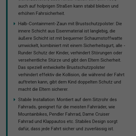
auch auf holprigen Straßen kann stabil bleiben und
erhöhen Fahrsicherheit.
Halb-Containment-Zaun mit Brustschutzpolster: Die
innere Schicht aus Eisenmaterial ist langlebig, die
äußere Schicht ist mit bequemer Schaumstoffwatte
umwickelt, kombiniert mit einem Sicherheitsgurt, alle -
Runder Schutz der Kinder, verhindert Störungen oder
versehentliche Stürze und gibt den Eltern Sicherheit.
Das speziell entwickelte Brustschutzpolster
verhindert effektiv die Kollision, die während der Fahrt
auftreten kann, gibt dem Kind doppelten Schutz und
macht die Eltern sicherer.
Stabile Installation: Montiert auf dem Sitzrohr des
Fahrrads, geeignet für die meisten Fahrräder, wie
Mountainbikes, Pendler Fahrrad, Dame Cruiser
Fahrrad und Klappautos etc. Stabiles Design sorgt
dafür, dass jede Fahrt sicher und zuverlässig ist.