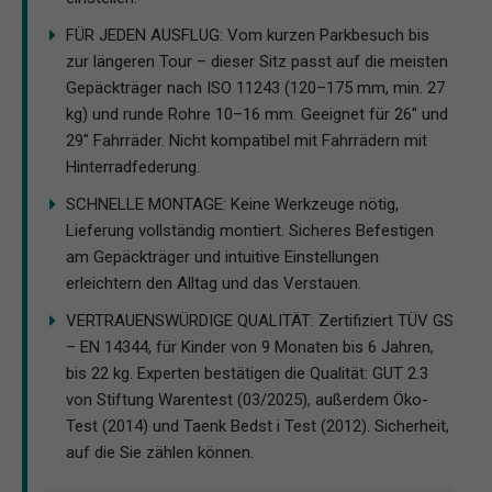
FÜR JEDEN AUSFLUG: Vom kurzen Parkbesuch bis
zur längeren Tour – dieser Sitz passt auf die meisten
Gepäckträger nach ISO 11243 (120–175 mm, min. 27
kg) und runde Rohre 10–16 mm. Geeignet für 26" und
29" Fahrräder. Nicht kompatibel mit Fahrrädern mit
Hinterradfederung.
SCHNELLE MONTAGE: Keine Werkzeuge nötig,
Lieferung vollständig montiert. Sicheres Befestigen
am Gepäckträger und intuitive Einstellungen
erleichtern den Alltag und das Verstauen.
VERTRAUENSWÜRDIGE QUALITÄT: Zertifiziert TÜV GS
– EN 14344, für Kinder von 9 Monaten bis 6 Jahren,
bis 22 kg. Experten bestätigen die Qualität: GUT 2.3
von Stiftung Warentest (03/2025), außerdem Öko-
Test (2014) und Taenk Bedst i Test (2012). Sicherheit,
auf die Sie zählen können.