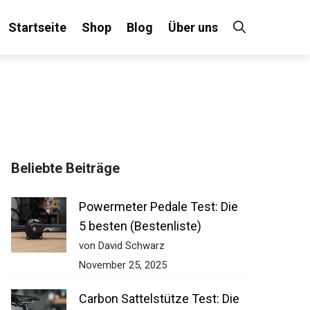
Startseite
Shop
Blog
Über uns
Beliebte Beiträge
Powermeter Pedale Test: Die
5 besten (Bestenliste)
von David Schwarz
November 25, 2025
Carbon Sattelstütze Test: Die