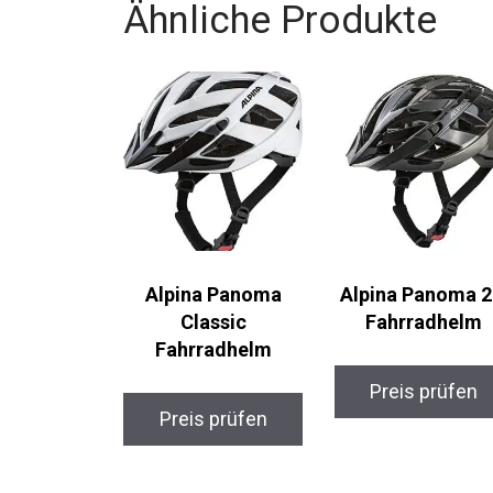
Ähnliche Produkte
Alpina Panoma
Alpina Panoma 2
Classic
Fahrradhelm
Fahrradhelm
Preis prüfen
Preis prüfen