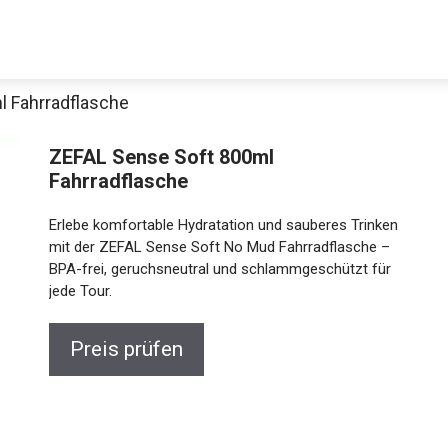
l Fahrradflasche
ZEFAL Sense Soft 800ml
Fahrradflasche
Erlebe komfortable Hydratation und sauberes Trinken
mit der ZEFAL Sense Soft No Mud Fahrradflasche –
BPA-frei, geruchsneutral und schlammgeschützt für
jede Tour.
Jetzt anschauen
Preis prüfen