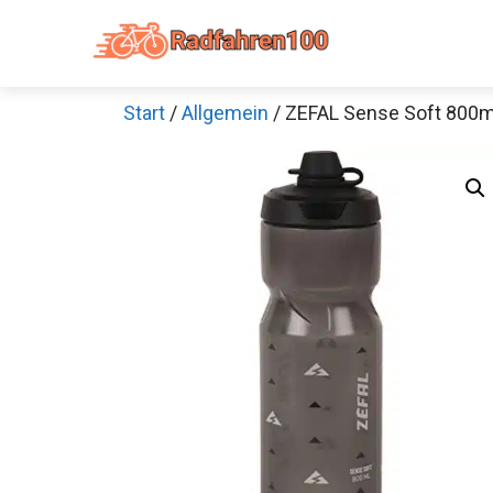
Zum
Inhalt
springen
Start
/
Allgemein
/ ZEFAL Sense Soft 800m