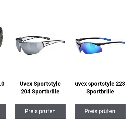
.0
Uvex Sportstyle
uvex sportstyle 223
204 Sportbrille
Sportbrille
Preis prüfen
Preis prüfen