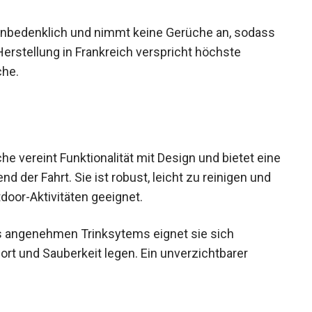
 unbedenklich und nimmt keine Gerüche an,
. Die Herstellung in Frankreich verspricht
Trinkflasche.
e vereint Funktionalität mit Design und bietet
hrend der Fahrt. Sie ist robust, leicht zu reinigen
Outdoor-Aktivitäten geeignet.
es angenehmen Trinksytems eignet sie sich
ort und Sauberkeit legen. Ein unverzichtbarer