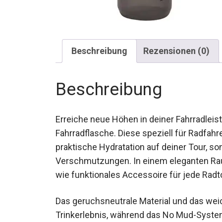
Beschreibung
Rezensionen (0)
Beschreibung
Erreiche neue Höhen in deiner Fahrradlei
Fahrradflasche. Diese speziell für Radfahre
praktische Hydratation auf deiner Tour, s
Verschmutzungen. In einem eleganten Rauch
wie funktionales Accessoire für jede Radt
Das geruchsneutrale Material und das we
Trinkerlebnis, während das No Mud-Syste