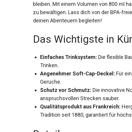
bleiben. Mit einem Volumen von 800 ml has
zu bewältigen. Lass dich von der BPA-fre
deinen Abenteuern begleiten!
Das Wichtigste in Kü
Einfaches Trinksystem:
Die flexible B
müheloses Trinken.
Angenehmer Soft-Cap-Deckel:
Für ei
Gerüche.
Schutz vor Schmutz:
Die innovative No
anspruchsvollen Strecken sauber.
Qualitätsprodukt aus Frankreich:
Herg
Tradition seit 1880, garantiert für höchs