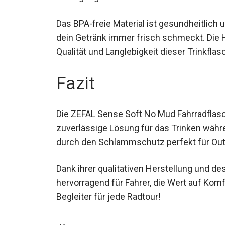
Bedingungen ideal.
Das BPA-freie Material ist gesundheitlich
sodass dein Getränk immer frisch schmeckt
höchste Qualität und Langlebigkeit dieser 
Fazit
Die ZEFAL Sense Soft No Mud Fahrradflasch
eine zuverlässige Lösung für das Trinken wä
und durch den Schlammschutz perfekt für 
Dank ihrer qualitativen Herstellung und d
hervorragend für Fahrer, die Wert auf Komf
Begleiter für jede Radtour!