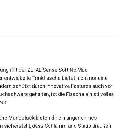
stung mit der ZEFAL Sense Soft No Mud
r entwickelte Trinkflasche bietet nicht nur eine
ondern schützt durch innovative Features auch vor
schwarz gehalten, ist die Flasche ein stilvolles
our.
iche Mundstück bieten dir ein angenehmes
m sicherstellt, dass Schlamm und Staub draußen