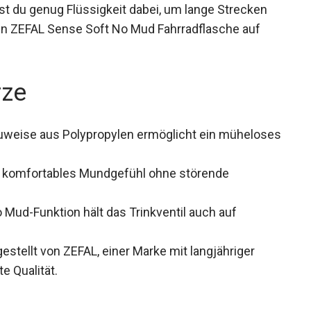
t du genug Flüssigkeit dabei, um lange Strecken
ien ZEFAL Sense Soft No Mud Fahrradflasche auf
rze
auweise aus Polypropylen ermöglicht ein
n komfortables Mundgefühl ohne störende
 Mud-Funktion hält das Trinkventil auch auf
estellt von ZEFAL, einer Marke mit langjähriger
te Qualität.