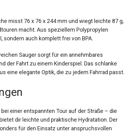
he misst 76 x 76 x 244 mm und wiegt leichte 87
n Radtouren macht. Aus speziellem Polypropylen
ibel, sondern auch komplett frei von BPA.
weichen Sauger sorgt für ein annehmbares
 der Fahrt zu einem Kinderspiel. Das schlanke
s eine elegante Optik, die zu jedem Fahrrad
ngen
bei einer entspannten Tour auf der Straße – die
etet dir leichte und praktische Hydratation. Der
nders für den Einsatz unter anspruchsvollen