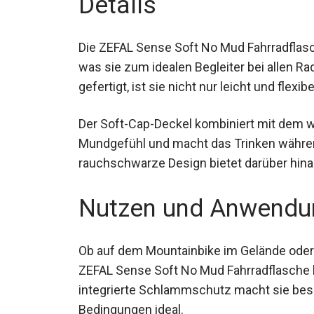
Details
Die ZEFAL Sense Soft No Mud Fahrradflasc
g, was sie zum idealen Begleiter bei alle
gefertigt, ist sie nicht nur leicht und flex
Der Soft-Cap-Deckel kombiniert mit dem 
Mundgefühl und macht das Trinken während
rauchschwarze Design bietet darüber hinau
passt.
Nutzen und Anwendu
Ob auf dem Mountainbike im Gelände oder 
ZEFAL Sense Soft No Mud Fahrradflasche bi
integrierte Schlammschutz macht sie beso