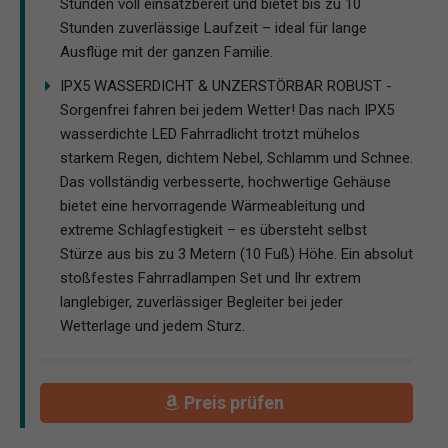
Stunden voll einsatzbereit und bietet bis zu 10
Stunden zuverlässige Laufzeit – ideal für lange
Ausflüge mit der ganzen Familie.
IPX5 WASSERDICHT & UNZERSTÖRBAR ROBUST -
Sorgenfrei fahren bei jedem Wetter! Das nach IPX5
wasserdichte LED Fahrradlicht trotzt mühelos
starkem Regen, dichtem Nebel, Schlamm und Schnee.
Das vollständig verbesserte, hochwertige Gehäuse
bietet eine hervorragende Wärmeableitung und
extreme Schlagfestigkeit – es übersteht selbst
Stürze aus bis zu 3 Metern (10 Fuß) Höhe. Ein absolut
stoßfestes Fahrradlampen Set und Ihr extrem
langlebiger, zuverlässiger Begleiter bei jeder
Wetterlage und jedem Sturz.
Preis prüfen