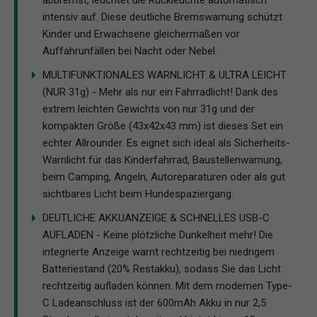
intensiv auf. Diese deutliche Bremswarnung schützt
Kinder und Erwachsene gleichermaßen vor
Auffahrunfällen bei Nacht oder Nebel.
MULTIFUNKTIONALES WARNLICHT & ULTRA LEICHT
(NUR 31g) - Mehr als nur ein Fahrradlicht! Dank des
extrem leichten Gewichts von nur 31g und der
kompakten Größe (43x42x43 mm) ist dieses Set ein
echter Allrounder. Es eignet sich ideal als Sicherheits-
Warnlicht für das Kinderfahrrad, Baustellenwarnung,
beim Camping, Angeln, Autoreparaturen oder als gut
sichtbares Licht beim Hundespaziergang.
DEUTLICHE AKKUANZEIGE & SCHNELLES USB-C
AUFLADEN - Keine plötzliche Dunkelheit mehr! Die
integrierte Anzeige warnt rechtzeitig bei niedrigem
Batteriestand (20% Restakku), sodass Sie das Licht
rechtzeitig aufladen können. Mit dem modernen Type-
C Ladeanschluss ist der 600mAh Akku in nur 2,5