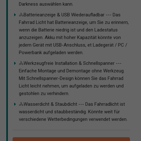
Darkness auswählen kann.
🚴‍Batterieanzeige & USB Wiederaufladbar --- Das
Fahrrad Licht hat Batterieanzeige, um Sie zu erinnern,
wenn die Batterie niedrig ist und den Ladestatus
anzuzeigen. Akku mit hoher Kapazität könnte von
jedem Gerät mit USB-Anschluss, et Ladegerät / PC /
Powerbank aufgeladen werden.
🚴‍Werkzeugfreie Installation & Schnellspanner ---
Einfache Montage und Demontage ohne Werkzeug.
Mit Schnellspanner-Design können Sie das Fahrrad
Licht leicht nehmen, um aufgeladen zu werden und
gestohlen zu verhindern.
🚴‍Wasserdicht & Staubdicht --- Das Fahrradlicht ist
wasserdicht und staubbeständig. Könnte weit für
verschiedene Wetterbedingungen verwendet werden.