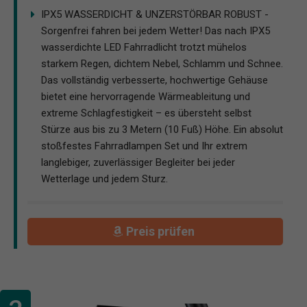
IPX5 WASSERDICHT & UNZERSTÖRBAR ROBUST -
Sorgenfrei fahren bei jedem Wetter! Das nach IPX5
wasserdichte LED Fahrradlicht trotzt mühelos
starkem Regen, dichtem Nebel, Schlamm und Schnee.
Das vollständig verbesserte, hochwertige Gehäuse
bietet eine hervorragende Wärmeableitung und
extreme Schlagfestigkeit – es übersteht selbst
Stürze aus bis zu 3 Metern (10 Fuß) Höhe. Ein absolut
stoßfestes Fahrradlampen Set und Ihr extrem
langlebiger, zuverlässiger Begleiter bei jeder
Wetterlage und jedem Sturz.
Preis prüfen