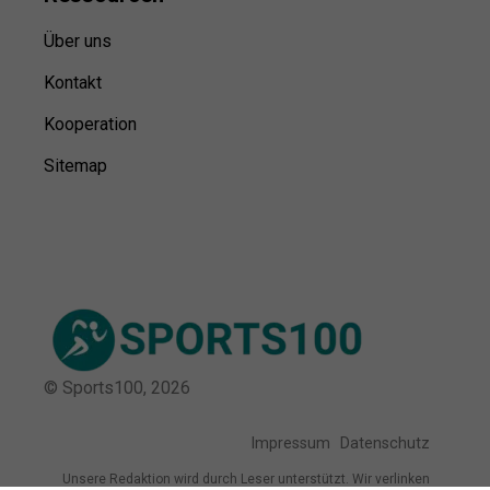
Über uns
Kontakt
Kooperation
Sitemap
© Sports100,
2026
Impressum
Datenschutz
Unsere Redaktion wird durch Leser unterstützt. Wir verlinken