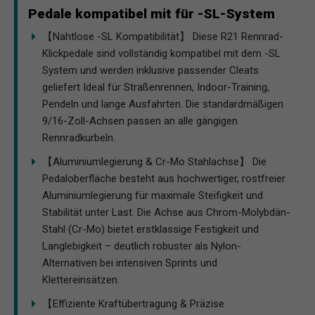
Pedale kompatibel mit für -SL-System
【Nahtlose -SL Kompatibilität】 Diese R21 Rennrad-
Klickpedale sind vollständig kompatibel mit dem -SL
System und werden inklusive passender Cleats
geliefert Ideal für Straßenrennen, Indoor-Training,
Pendeln und lange Ausfahrten. Die standardmäßigen
9/16-Zoll-Achsen passen an alle gängigen
Rennradkurbeln.
【Aluminiumlegierung & Cr-Mo Stahlachse】 Die
Pedaloberfläche besteht aus hochwertiger, rostfreier
Aluminiumlegierung für maximale Steifigkeit und
Stabilität unter Last. Die Achse aus Chrom-Molybdän-
Stahl (Cr-Mo) bietet erstklassige Festigkeit und
Langlebigkeit – deutlich robuster als Nylon-
Alternativen bei intensiven Sprints und
Klettereinsätzen.
【Effiziente Kraftübertragung & Präzise