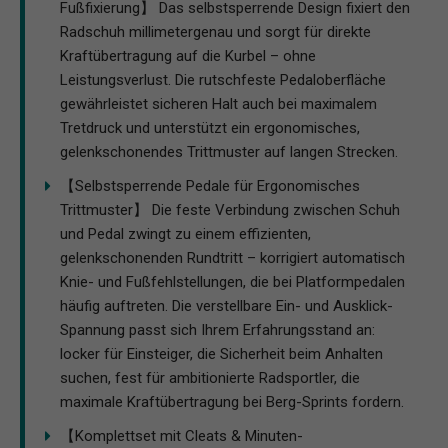
Fußfixierung】 Das selbstsperrende Design fixiert den
Radschuh millimetergenau und sorgt für direkte
Kraftübertragung auf die Kurbel – ohne
Leistungsverlust. Die rutschfeste Pedaloberfläche
gewährleistet sicheren Halt auch bei maximalem
Tretdruck und unterstützt ein ergonomisches,
gelenkschonendes Trittmuster auf langen Strecken.
【Selbstsperrende Pedale für Ergonomisches
Trittmuster】 Die feste Verbindung zwischen Schuh
und Pedal zwingt zu einem effizienten,
gelenkschonenden Rundtritt – korrigiert automatisch
Knie- und Fußfehlstellungen, die bei Platformpedalen
häufig auftreten. Die verstellbare Ein- und Ausklick-
Spannung passt sich Ihrem Erfahrungsstand an:
locker für Einsteiger, die Sicherheit beim Anhalten
suchen, fest für ambitionierte Radsportler, die
maximale Kraftübertragung bei Berg-Sprints fordern.
【Komplettset mit Cleats & Minuten-