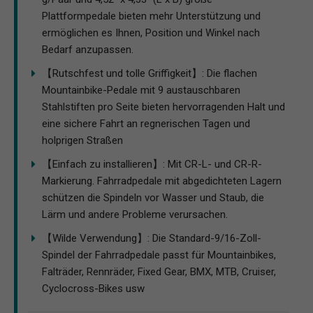
Plattformpedale bieten mehr Unterstützung und
ermöglichen es Ihnen, Position und Winkel nach
Bedarf anzupassen.
【Rutschfest und tolle Griffigkeit】: Die flachen
Mountainbike-Pedale mit 9 austauschbaren
Stahlstiften pro Seite bieten hervorragenden Halt und
eine sichere Fahrt an regnerischen Tagen und
holprigen Straßen
【Einfach zu installieren】: Mit CR-L- und CR-R-
Markierung. Fahrradpedale mit abgedichteten Lagern
schützen die Spindeln vor Wasser und Staub, die
Lärm und andere Probleme verursachen.
【Wilde Verwendung】: Die Standard-9/16-Zoll-
Spindel der Fahrradpedale passt für Mountainbikes,
Falträder, Rennräder, Fixed Gear, BMX, MTB, Cruiser,
Cyclocross-Bikes usw