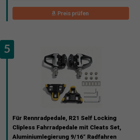
Preis prüfen
Für Rennradpedale, R21 Self Locking
Clipless Fahrradpedale mit Cleats Set,
Aluminiumlegierung 9/16“ Radfahren