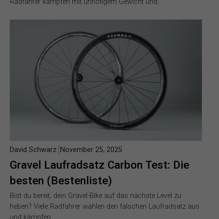
Radfahrer kämpfen mit unnötigem Gewicht und…
David Schwarz
November 25, 2025
Gravel Laufradsatz Carbon Test: Die
besten (Bestenliste)
Bist du bereit, dein Gravel-Bike auf das nächste Level zu
heben? Viele Radfahrer wählen den falschen Laufradsatz aus
und kämpfen…