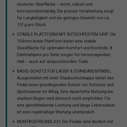
eloxierter Oberfläche – leicht, robust und
korrosionsbeständig. Die präzise Verarbeitung sorgt
für Langlebigkeit und ein geringes Gewicht von ca.
151 g pro Stück
STABILE PLATTFORM MIT RUTSCHFESTEM GRIP: Die
104 mm breite Plattform bietet eine stabile
Standfläche für optimalen Komfort und Kontrolle. 8
Edelstahlpins pro Seite sorgen für hervorragenden
Halt – auch auf anspruchsvollen Trails
BASIS-SCHUTZ FÜR LAGER & STANDARDSPINDEL:
Ausgestattet mit einer Staubschutzkappe bietet das
Pedal einen grundlegenden Schutz vor Schmutz und
Spritzwasser im Alltag. Eine dauerhafte Nutzung bei
starkem Regen wird dennoch nicht empfohlen. Für
eine gleichbleibende Leistung und lange Lebensdauer
ist eine regelmäßige Wartung unerlässlich
MONTAGEFREUNDLICH: Die Pedale sind deutlich mit