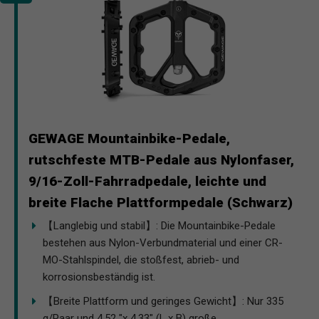
GEWAGE Mountainbike-Pedale,
rutschfeste MTB-Pedale aus Nylonfaser,
9/16-Zoll-Fahrradpedale, leichte und
breite Flache Plattformpedale (Schwarz)
【Langlebig und stabil】: Die Mountainbike-Pedale
bestehen aus Nylon-Verbundmaterial und einer CR-
MO-Stahlspindel, die stoßfest, abrieb- und
korrosionsbeständig ist.
【Breite Plattform und geringes Gewicht】: Nur 335
g/Paar und 4,52 "x 4,33" (L x B) große