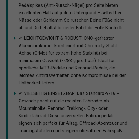
Pedalspikes (Anti-Rutsch-Nägel) pro Seite bieten
exzellenten Halt auf jedem Untergrund – selbst bei
Nässe oder Schlamm So rutschen Deine Füße nicht
ab und Du behältst bei jeder Fahrt die volle Kontrolle.
✔ LEICHTGEWICHT & ROBUST: CNC-gefräster
Aluminiumkörper kombiniert mit Chromoly-Stahl-
Achse (CrMo) für extrem hohe Stabilität bei
minimalem Gewicht (~283 g pro Paar). Ideal für
sportliche MTB-Pedale und Rennrad-Pedale, die
leichtes Antrittsverhalten ohne Kompromisse bei der
Haltbarkeit liefern.
✔ VIELSEITIG EINSETZBAR: Das Standard-9/16″-
Gewinde passt auf die meisten Fahrräder ob
Mountainbike, Rennrad, Trekking-, City- oder
Kinderfahrrad. Diese universellen Fahrradpedale
eignen sich perfekt für Alltag, Offroad-Abenteuer und
Trainingsfahrten und steigern überall den Fahrspaß.