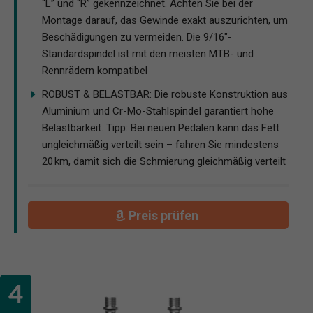
“L” und “R” gekennzeichnet. Achten Sie bei der
Montage darauf, das Gewinde exakt auszurichten, um
Beschädigungen zu vermeiden. Die 9/16"-
Standardspindel ist mit den meisten MTB- und
Rennrädern kompatibel
ROBUST & BELASTBAR: Die robuste Konstruktion aus
Aluminium und Cr-Mo-Stahlspindel garantiert hohe
Belastbarkeit. Tipp: Bei neuen Pedalen kann das Fett
ungleichmäßig verteilt sein – fahren Sie mindestens
20 km, damit sich die Schmierung gleichmäßig verteilt
Preis prüfen