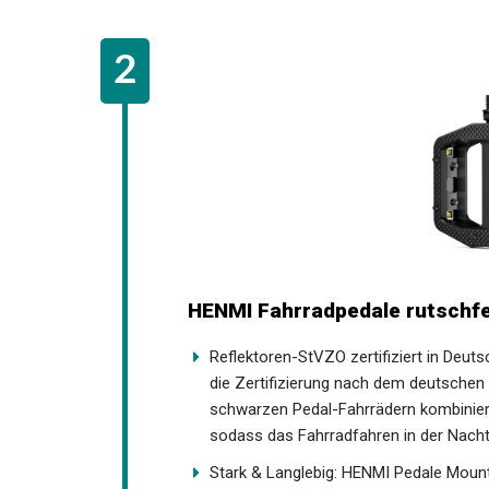
HENMI Fahrradpedale rutschfe
Reflektoren-StVZO zertifiziert in Deut
die Zertifizierung nach dem deutschen 
den schwarzen Pedal-Fahrrädern kombi
auffälliger, sodass das Fahrradfahren i