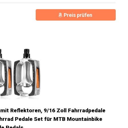
ren gehen, mit diesen Pedalen können Sie sicher und
Preis prüfen