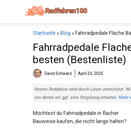
Zum
Inhalt
springen
Startseite
»
Blog
»
Fahrradpedale Flache Ba
Fahrradpedale Flache
besten (Bestenliste)
Sch
David Schwarz
April 23, 2025
Unsere Redaktion wird durch Leser unterstützt. Wi
von denen wir ggf. eine Vergütung erhalten.
Mehr 
Möchtest du Fahrradpedale in flacher
Bauweise kaufen, die nicht lange halten?