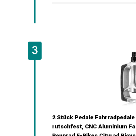
zur Arbeit fahren oder auf längere Tou
entspannt radeln