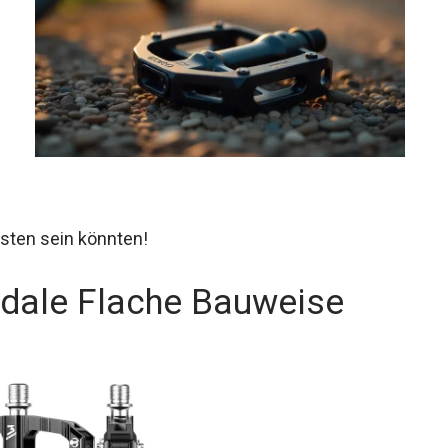
esten sein könnten!
edale Flache Bauweise