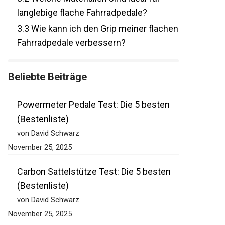
3.2
Welche Materialien sind ideal für
langlebige flache Fahrradpedale?
3.3
Wie kann ich den Grip meiner
flachen Fahrradpedale verbessern?
Beliebte Beiträge
Powermeter Pedale Test: Die 5 besten
(Bestenliste)
von David Schwarz
November 25, 2025
Carbon Sattelstütze Test: Die 5 besten
(Bestenliste)
von David Schwarz