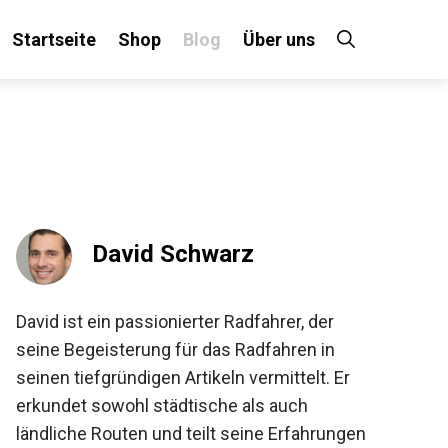
Startseite
Shop
Blog
Über uns
×
 an!
David Schwarz
David ist ein passionierter Radfahrer, der
seine Begeisterung für das Radfahren in
seinen tiefgründigen Artikeln vermittelt. Er
erkundet sowohl städtische als auch
ländliche Routen und teilt seine