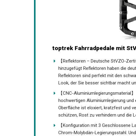
toptrek Fahrradpedale mit St
【Reflektoren – Deutsche StVZO-Zertif
hinzugefügt Reflektoren haben die de
Die Reflektoren sind perfekt mit den s
coolen Look, der Sie besser sichtbar m
【CNC-Aluminiumlegierungsmaterial】 De
hochwertigen Aluminiumlegierung und 
Oberfläche ist eloxiert, kratzfest und
zu schützen, Rost zu verhindern und d
【Konfiguration mit 3 Geschlossene La
aus Chrom-Molybdän-Legierungsstahl. 