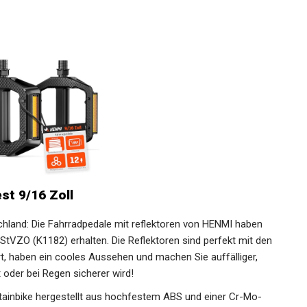
st 9/16 Zoll
schland: Die Fahrradpedale mit reflektoren von HENMI haben
StVZO (K1182) erhalten. Die Reflektoren sind perfekt mit
niert, haben ein cooles Aussehen und machen Sie
n der Nacht oder bei Regen sicherer wird!