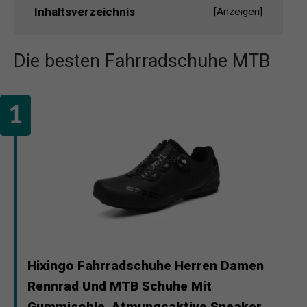
Inhaltsverzeichnis
[
Anzeigen
]
Die besten Fahrradschuhe MTB
Hixingo Fahrradschuhe Herren Damen
Rennrad Und MTB Schuhe Mit
Gummisohle, Atmungsaktive Sneaker