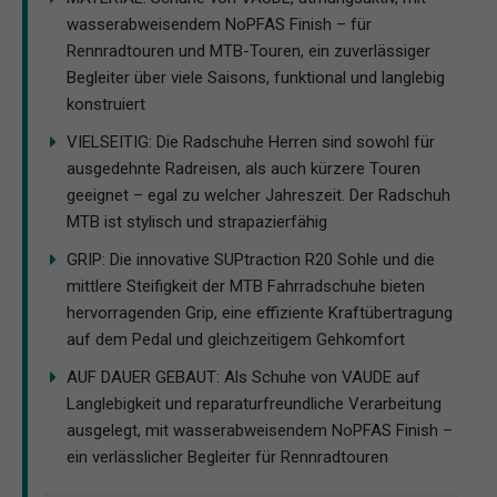
wasserabweisendem NoPFAS Finish – für
Rennradtouren und MTB-Touren, ein zuverlässiger
Begleiter über viele Saisons, funktional und langlebig
konstruiert
VIELSEITIG: Die Radschuhe Herren sind sowohl für
ausgedehnte Radreisen, als auch kürzere Touren
geeignet – egal zu welcher Jahreszeit. Der Radschuh
MTB ist stylisch und strapazierfähig
GRIP: Die innovative SUPtraction R20 Sohle und die
mittlere Steifigkeit der MTB Fahrradschuhe bieten
hervorragenden Grip, eine effiziente Kraftübertragung
auf dem Pedal und gleichzeitigem Gehkomfort
AUF DAUER GEBAUT: Als Schuhe von VAUDE auf
Langlebigkeit und reparaturfreundliche Verarbeitung
ausgelegt, mit wasserabweisendem NoPFAS Finish –
ein verlässlicher Begleiter für Rennradtouren