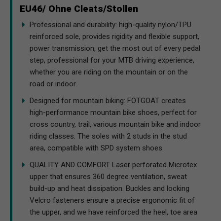
EU46/ Ohne Cleats/Stollen
Professional and durability: high-quality nylon/TPU
reinforced sole, provides rigidity and flexible support,
power transmission, get the most out of every pedal
step, professional for your MTB driving experience,
whether you are riding on the mountain or on the
road or indoor.
Designed for mountain biking: FOTGOAT creates
high-performance mountain bike shoes, perfect for
cross country, trail, various mountain bike and indoor
riding classes. The soles with 2 studs in the stud
area, compatible with SPD system shoes.
QUALITY AND COMFORT Laser perforated Microtex
upper that ensures 360 degree ventilation, sweat
build-up and heat dissipation. Buckles and locking
Velcro fasteners ensure a precise ergonomic fit of
the upper, and we have reinforced the heel, toe area