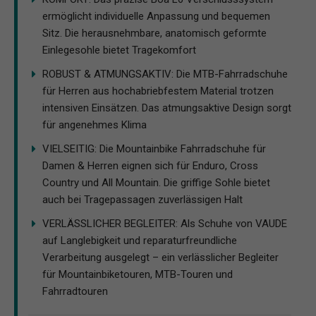
ermöglicht individuelle Anpassung und bequemen
Sitz. Die herausnehmbare, anatomisch geformte
Einlegesohle bietet Tragekomfort
ROBUST & ATMUNGSAKTIV: Die MTB-Fahrradschuhe
für Herren aus hochabriebfestem Material trotzen
intensiven Einsätzen. Das atmungsaktive Design sorgt
für angenehmes Klima
VIELSEITIG: Die Mountainbike Fahrradschuhe für
Damen & Herren eignen sich für Enduro, Cross
Country und All Mountain. Die griffige Sohle bietet
auch bei Tragepassagen zuverlässigen Halt
VERLÄSSLICHER BEGLEITER: Als Schuhe von VAUDE
auf Langlebigkeit und reparaturfreundliche
Verarbeitung ausgelegt – ein verlässlicher Begleiter
für Mountainbiketouren, MTB-Touren und
Fahrradtouren