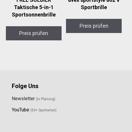
Taktische 5-in-1
Sportbrille
Sportsonnenbrille
Preis prüfen
Preis prüfen
Folge Uns
Newsletter
(in Planung)
YouTube
(50+ Sportarten)