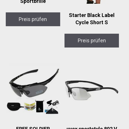
Sportbrille
Starter Black Label
Preis prüfen
Cycle Short S
Preis prüfen
FREE SOLDIER
uvex sportstyle 802 V