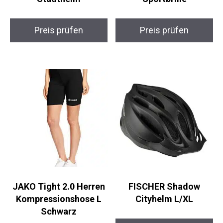
Preis prüfen
Preis prüfen
JAKO Tight 2.0 Herren
FISCHER Shadow
Kompressionshose L
Cityhelm L/XL
Schwarz
Preis prüfen