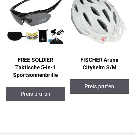
FREE SOLDIER
FISCHER Aruna
Taktische 5-in-1
Cityhelm S/M
Sportsonnenbrille
Preis prüfen
Preis prüfen