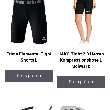
Erima Elemental Tight
JAKO Tight 2.0 Herren
Shorts L
Kompressionshose L
Schwarz
Preis prüfen
Preis prüfen