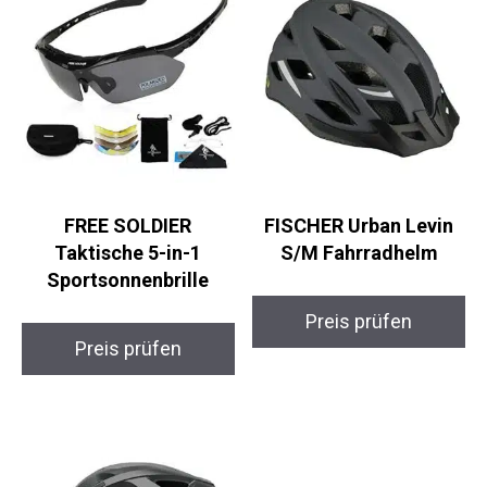
FREE SOLDIER
FISCHER Urban Levin
Taktische 5-in-1
S/M Fahrradhelm
Sportsonnenbrille
Preis prüfen
Preis prüfen