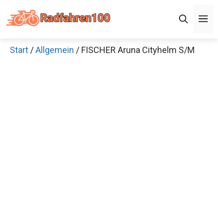
Zum
M
Inhalt
springen
Start
/
Allgemein
/ FISCHER Aruna Cityhelm S/M