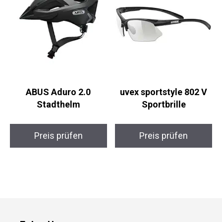
ABUS Aduro 2.0
uvex sportstyle 802 V
Stadthelm
Sportbrille
Preis prüfen
Preis prüfen