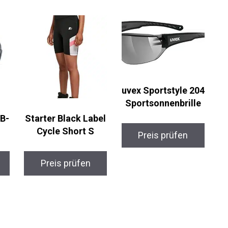
uvex Sportstyle 204
Sportsonnenbrille
B-
Starter Black Label
Cycle Short S
Preis prüfen
Preis prüfen