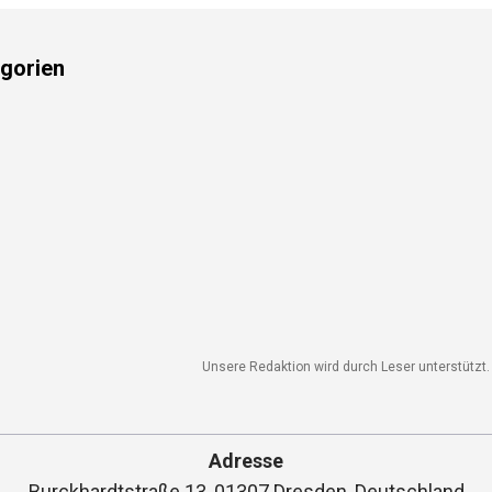
gorien
Unsere Redaktion wird durch Leser unterstützt. 
Adresse
Burckhardtstraße 13, 01307 Dresden, Deutschland