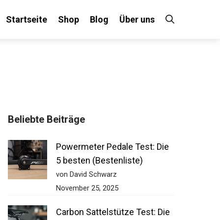
Startseite
Shop
Blog
Über uns
Beliebte Beiträge
Powermeter Pedale Test: Die
5 besten (Bestenliste)
von David Schwarz
November 25, 2025
Carbon Sattelstütze Test: Die