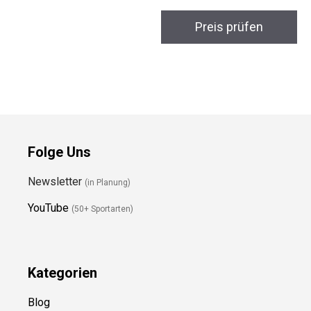
Preis prüfen
Stadthelm
Preis prüfen
Folge Uns
Newsletter
(in Planung)
YouTube
(50+ Sportarten)
Kategorien