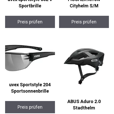
uvex sportstyle 802 V
FISCHER Arrow
Sportbrille
Cityhelm S/M
Preis prüfen
Preis prüfen
uvex Sportstyle 204
Sportsonnenbrille
ABUS Aduro 2.0