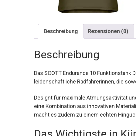
Beschreibung
Rezensionen (0)
Beschreibung
Das SCOTT Endurance 10 Funktionstank Da
leidenschaftliche Radfahrerinnen, die so
Designt für maximale Atmungsaktivität und
eine Kombination aus innovativen Materia
macht es zudem zu einem echten Hingucke
Das Wichtigste in Kü