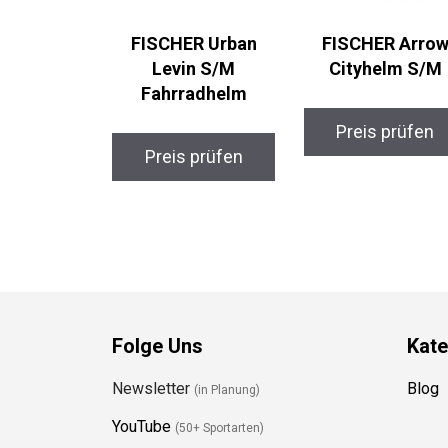
FISCHER Urban
FISCHER Arrow
Levin S/M
Cityhelm S/M
Fahrradhelm
Preis prüfen
Preis prüfen
Folge Uns
Kate
Newsletter
Blog
(in Planung)
YouTube
(50+ Sportarten)