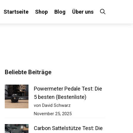
Startseite
Shop
Blog
Über uns
Beliebte Beiträge
Powermeter Pedale Test: Die
5 besten (Bestenliste)
von David Schwarz
November 25, 2025
Carbon Sattelstütze Test: Die