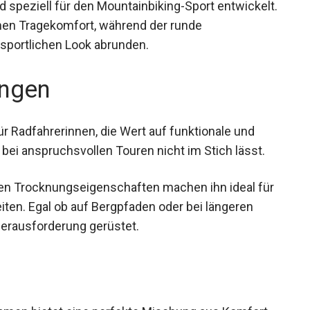
d speziell für den Mountainbiking-Sport
für angenehmen Tragekomfort, während der runde
 sportlichen Look abrunden.
ngen
ür Radfahrerinnen, die Wert auf funktionale und
bei anspruchsvollen Touren nicht im Stich lässt.
len Trocknungseigenschaften machen ihn ideal
inheiten. Egal ob auf Bergpfaden oder bei längeren
 Herausforderung gerüstet.
men bietet eine perfekte Mischung aus Komfort,