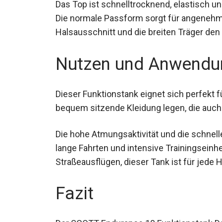
Das Top ist schnelltrocknend, elastisch un
entwickelt. Die normale Passform sorgt 
Halsausschnitt und die breiten Träger den
Nutzen und Anwendu
Dieser Funktionstank eignet sich perfekt f
bequem sitzende Kleidung legen, die auch 
Die hohe Atmungsaktivität und die schnel
für lange Fahrten und intensive Trainingse
Straßeausflügen, dieser Tank ist für jede
Fazit
Der SCOTT Endurance 10 Funktionstank Da