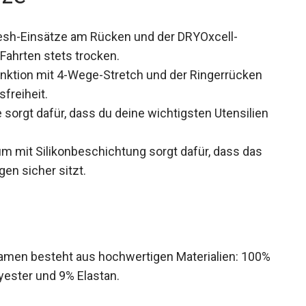
sh-Einsätze am Rücken und der DRYOxcell-
 Fahrten stets trocken.
ktion mit 4-Wege-Stretch und der Ringerrücken
freiheit.
sorgt dafür, dass du deine wichtigsten Utensilien
m mit Silikonbeschichtung sorgt dafür, dass das
en sicher sitzt.
men besteht aus hochwertigen Materialien:
1% Polyester und 9% Elastan.