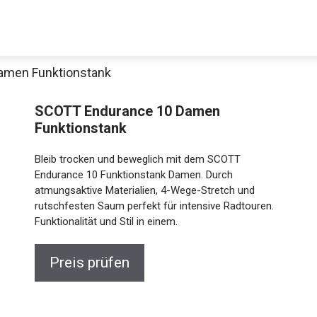
amen Funktionstank
SCOTT Endurance 10 Damen
Funktionstank
Bleib trocken und beweglich mit dem SCOTT
Endurance 10 Funktionstank Damen. Durch
atmungsaktive Materialien, 4-Wege-Stretch und
rutschfesten Saum perfekt für intensive Radtouren.
Jetzt anschauen
Funktionalität und Stil in einem.
Preis prüfen