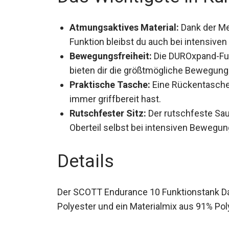
Atmungsaktives Material:
Dank der Me
Funktion bleibst du auch bei intensiven
Bewegungsfreiheit:
Die DUROxpand-Fun
bieten dir die größtmögliche Bewegungs
Praktische Tasche:
Eine Rückentasche 
immer griffbereit hast.
Rutschfester Sitz:
Der rutschfeste Sau
Oberteil selbst bei intensiven Bewegung
Details
Der SCOTT Endurance 10 Funktionstank Da
100% Polyester und ein Materialmix aus 9