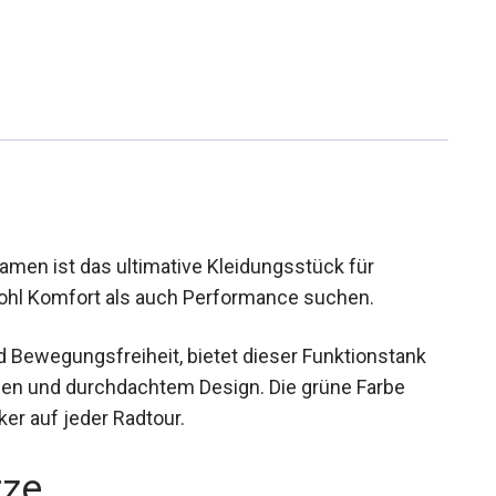
men ist das ultimative Kleidungsstück für
wohl Komfort als auch Performance suchen.
 Bewegungsfreiheit, bietet dieser Funktionstank
lien und durchdachtem Design. Die grüne Farbe
r auf jeder Radtour.
rze