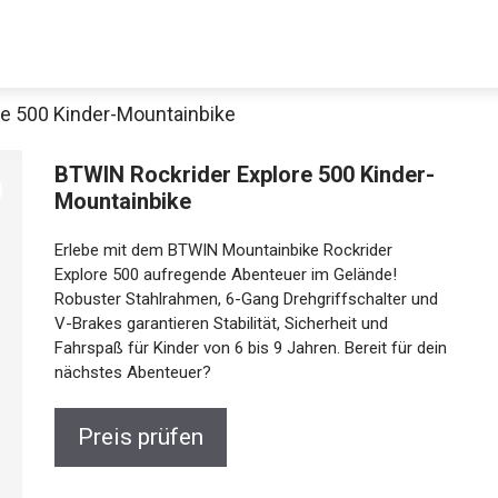
e 500 Kinder-Mountainbike
BTWIN Rockrider Explore 500 Kinder-
Mountainbike
Erlebe mit dem BTWIN Mountainbike Rockrider
Explore 500 aufregende Abenteuer im Gelände!
Robuster Stahlrahmen, 6-Gang Drehgriffschalter und
V-Brakes garantieren Stabilität, Sicherheit und
Jetzt anschauen
Fahrspaß für Kinder von 6 bis 9 Jahren. Bereit für
dein nächstes Abenteuer?
Preis prüfen