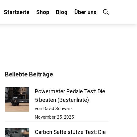
Startseite
Shop
Blog
Über uns
Beliebte Beiträge
Powermeter Pedale Test: Die
5 besten (Bestenliste)
von David Schwarz
November 25, 2025
Carbon Sattelstütze Test: Die