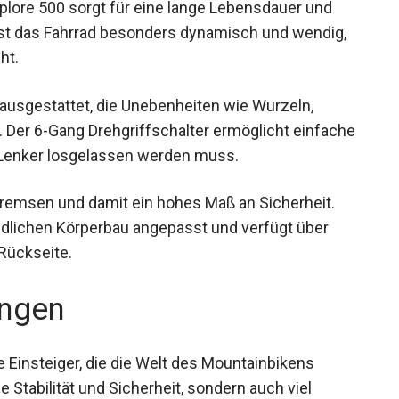
plore 500 sorgt für eine lange Lebensdauer und
 ist das Fahrrad besonders dynamisch und wendig,
ht.
 ausgestattet, die Unebenheiten wie Wurzeln,
. Der 6-Gang Drehgriffschalter ermöglicht
dass der Lenker losgelassen werden muss.
remsen und damit ein hohes Maß an Sicherheit.
indlichen Körperbau angepasst und verfügt über
Rückseite.
ngen
e Einsteiger, die die Welt des Mountainbikens
 Stabilität und Sicherheit, sondern auch viel