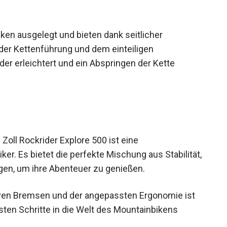
iken ausgelegt und bieten dank seitlicher
 der Kettenführung und dem einteiligen
er erleichtert und ein Abspringen der Kette
oll Rockrider Explore 500 ist eine
ker. Es bietet die perfekte Mischung aus
inder benötigen, um ihre Abenteuer zu genießen.
ven Bremsen und der angepassten Ergonomie ist
ersten Schritte in die Welt des Mountainbikens