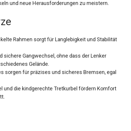
ickeln und neue Herausforderungen zu meistern.
rze
kelte Rahmen sorgt für Langlebigkeit und
ten stand.
d sichere Gangwechsel, ohne dass der Lenker
rschiedenes Gelände.
s sorgen für präzises und sicheres Bremsen,
nen.
l und die kindgerechte Tretkurbel fördern
en Antritt.