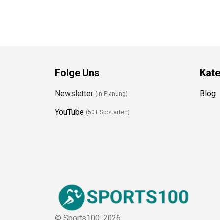
Folge Uns
Kate
Newsletter
Blog
(in Planung)
YouTube
(50+ Sportarten)
© Sports100,
2026