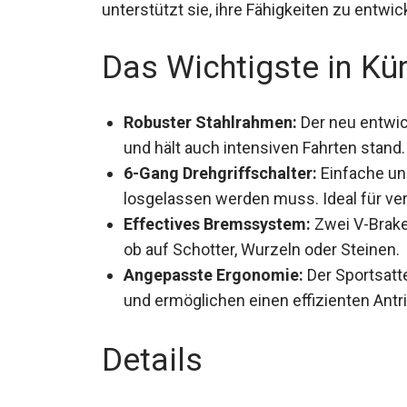
unterstützt sie, ihre Fähigkeiten zu entw
Das Wichtigste in Kü
Robuster Stahlrahmen:
Der neu entwic
Stabilität und hält auch intensiven Fahr
6-Gang Drehgriffschalter:
Einfache un
losgelassen werden muss. Ideal für ve
Effectives Bremssystem:
Zwei V-Brake
egal ob auf Schotter, Wurzeln oder Stei
Angepasste Ergonomie:
Der Sportsatte
Komfort und ermöglichen einen effizient
Details