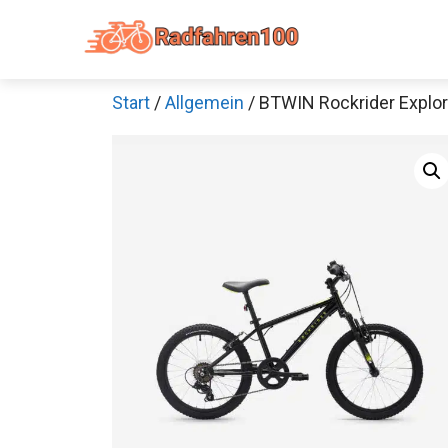
Zum
Inhalt
springen
Start
/
Allgemein
/ BTWIN Rockrider Explor