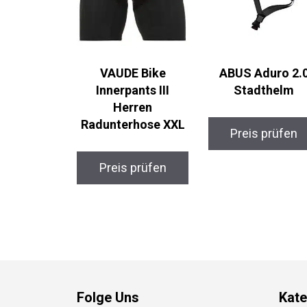
VAUDE Bike
ABUS Aduro 2.0
Innerpants III
Stadthelm
Herren
Radunterhose XXL
Preis prüfen
Preis prüfen
Folge Uns
Kate