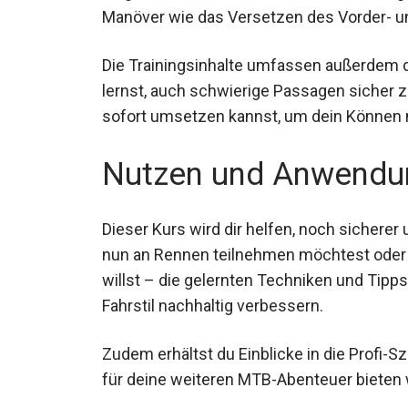
Manöver wie das Versetzen des Vorder- un
Die Trainingsinhalte umfassen außerdem 
lernst, auch schwierige Passagen sicher zu
sofort umsetzen kannst, um dein Können 
Nutzen und Anwendu
Dieser Kurs wird dir helfen, noch sicherer
nun an Rennen teilnehmen möchtest oder e
sein willst – die gelernten Techniken und
deinen Fahrstil nachhaltig verbessern.
Zudem erhältst du Einblicke in die Profi-Sz
für deine weiteren MTB-Abenteuer bieten 