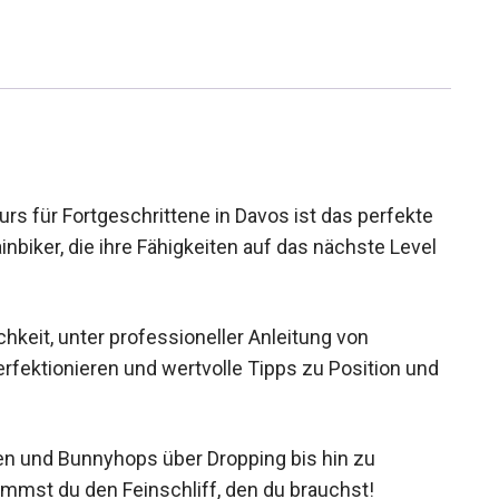
s für Fortgeschrittene in Davos ist das perfekte
inbiker, die ihre Fähigkeiten auf das nächste Level
chkeit, unter professioneller Anleitung von
rfektionieren und wertvolle Tipps zu Position und
en und Bunnyhops über Dropping bis hin zu
ommst du den Feinschliff, den du brauchst!