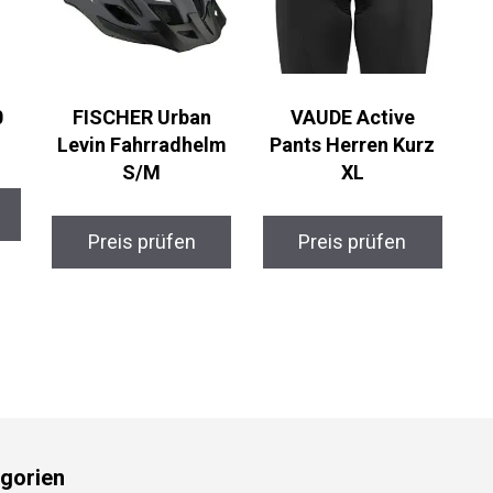
FISCHER Urban
VAUDE Active
Levin Fahrradhelm
Pants Herren Kurz
S/M
XL
Preis prüfen
Preis prüfen
gorien