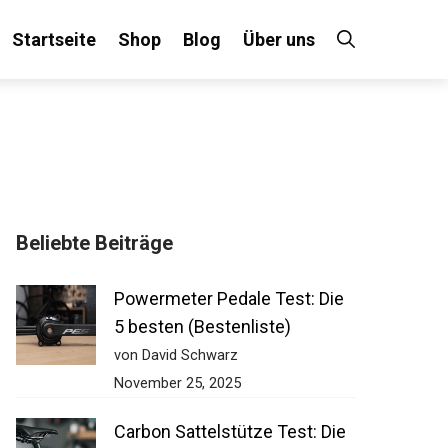
Startseite
Shop
Blog
Über uns
Beliebte Beiträge
Powermeter Pedale Test: Die
5 besten (Bestenliste)
von David Schwarz
November 25, 2025
Carbon Sattelstütze Test: Die