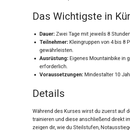
Das Wichtigste in Kü
Dauer:
Zwei Tage mit jeweils 8 Stunden
Teilnehmer:
Kleingruppen von 4 bis 8 P
gewährleisten.
Ausrüstung:
Eigenes Mountainbike in 
Handschuhe erforderlich.
Voraussetzungen:
Mindestalter 10 Ja
Details
Während des Kurses wirst du zuerst auf 
trainieren und diese anschließend direkt 
zeigen dir, wie du Steilstufen, Notaussti