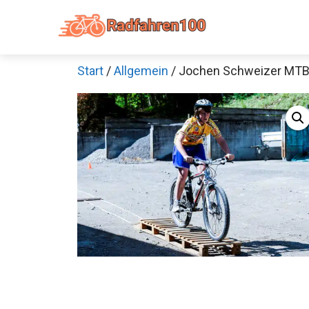
Zum
Inhalt
springen
Start
/
Allgemein
/ Jochen Schweizer MTB 