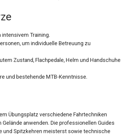
rze
 intensivem Training.
ersonen, um individuelle Betreuung zu
gutem Zustand, Flachpedale, Helm und
hre und bestehende MTB-Kenntnisse.
dem Übungsplatz verschiedene Fahrtechniken
im Gelände anwenden. Die professionellen Guides
ege und Spitzkehren meisterst sowie technische