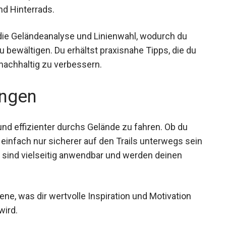
d Hinterrads.
die Geländeanalyse und Linienwahl, wodurch du
 bewältigen. Du erhältst praxisnahe Tipps, die du
nachhaltig zu verbessern.
ngen
 und effizienter durchs Gelände zu fahren. Ob du
infach nur sicherer auf den Trails unterwegs
 Tipps sind vielseitig anwendbar und werden
ene, was dir wertvolle Inspiration und Motivation
wird.