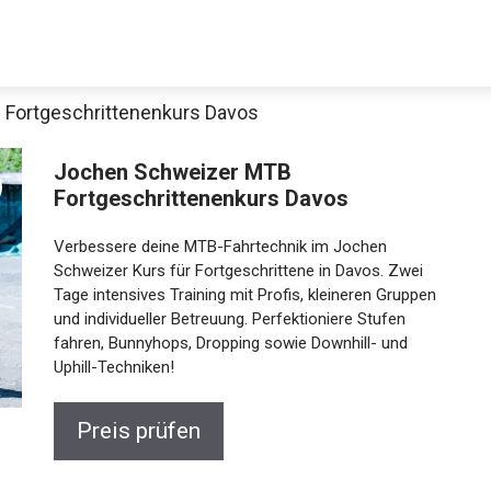
Fortgeschrittenenkurs Davos
Jochen Schweizer MTB
Fortgeschrittenenkurs Davos
Verbessere deine MTB-Fahrtechnik im Jochen
Schweizer Kurs für Fortgeschrittene in Davos. Zwei
Tage intensives Training mit Profis, kleineren Gruppen
und individueller Betreuung. Perfektioniere Stufen
Jetzt anschauen
fahren, Bunnyhops, Dropping sowie Downhill- und
Uphill-Techniken!
Preis prüfen