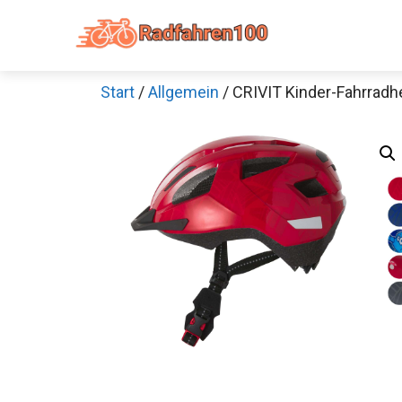
Zum
Inhalt
springen
Start
/
Allgemein
/ CRIVIT Kinder-Fahrradh
Sch