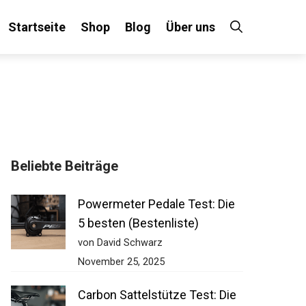
Startseite
Shop
Blog
Über uns
×
Beliebte Beiträge
 an!
Powermeter Pedale Test: Die
5 besten (Bestenliste)
von David Schwarz
November 25, 2025
Carbon Sattelstütze Test: Die