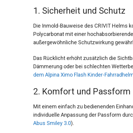
1. Sicherheit und Schutz
Die Inmold-Bauweise des CRIVIT Helms ko
Polycarbonat mit einer hochabsorbierende
außergewöhnliche Schutzwirkung gewährl
Das Rücklicht erhöht zusätzlich die Sichtb
Dämmerung oder bei schlechten Wetterbe
wie dem Alpina Ximo Flash Kinder-Fahrra
2. Komfort und Passform
Mit einem einfach zu bedienenden Einhan
eine individuelle Anpassung der Passform
dem Abus Smiley 3.0
).