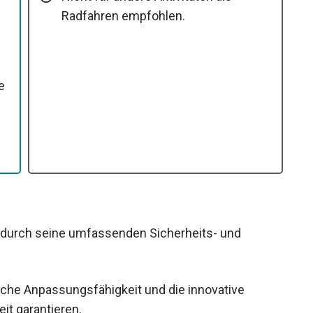
Radfahren empfohlen.
e
 durch seine umfassenden Sicherheits- und
che Anpassungsfähigkeit und die innovative
it garantieren.