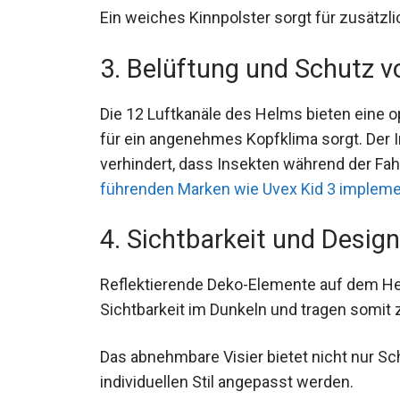
Ein weiches Kinnpolster sorgt für zusätzl
3. Belüftung und Schutz v
Die 12 Luftkanäle des Helms bieten eine o
für ein angenehmes Kopfklima sorgt. Der I
verhindert, dass Insekten während der Fa
führenden Marken wie Uvex Kid 3 impleme
4. Sichtbarkeit und Design
Reflektierende Deko-Elemente auf dem He
Sichtbarkeit im Dunkeln und tragen somit z
Das abnehmbare Visier bietet nicht nur S
dem individuellen Stil angepasst werden.