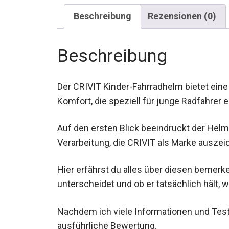
Beschreibung
Rezensionen (0)
Beschreibung
Der CRIVIT Kinder-Fahrradhelm bietet ein
Komfort, die speziell für junge Radfahrer 
Auf den ersten Blick beeindruckt der Hel
hochwertige Verarbeitung, die CRIVIT als
Hier erfährst du alles über diesen bemer
anderen unterscheidet und ob er tatsächlic
Nachdem ich viele Informationen und Te
ausführliche Bewertung.