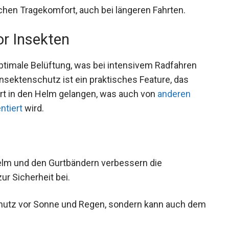
ichen Tragekomfort, auch bei längeren Fahrten.
or Insekten
ptimale Belüftung, was bei intensivem Radfahren
nsektenschutz ist ein praktisches Feature, das
hrt in den Helm gelangen, was auch von
anderen
ntiert
wird.
lm und den Gurtbändern verbessern die
ur Sicherheit bei.
chutz vor Sonne und Regen, sondern kann auch