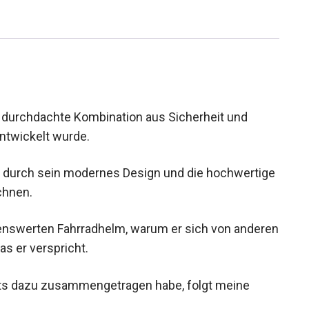
e durchdachte Kombination aus Sicherheit und
entwickelt wurde.
m durch sein modernes Design und die
 Marke auszeichnen.
kenswerten Fahrradhelm, warum er sich von
h hält, was er verspricht.
sts dazu zusammengetragen habe, folgt meine