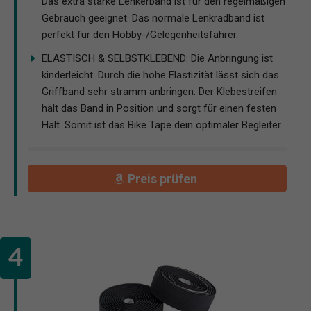
Das extra starke Lenkerband ist für den regelmäßigen
Gebrauch geeignet. Das normale Lenkradband ist
perfekt für den Hobby-/Gelegenheitsfahrer.
ELASTISCH & SELBSTKLEBEND: Die Anbringung ist
kinderleicht. Durch die hohe Elastizität lässt sich das
Griffband sehr stramm anbringen. Der Klebestreifen
hält das Band in Position und sorgt für einen festen
Halt. Somit ist das Bike Tape dein optimaler Begleiter.
Preis prüfen