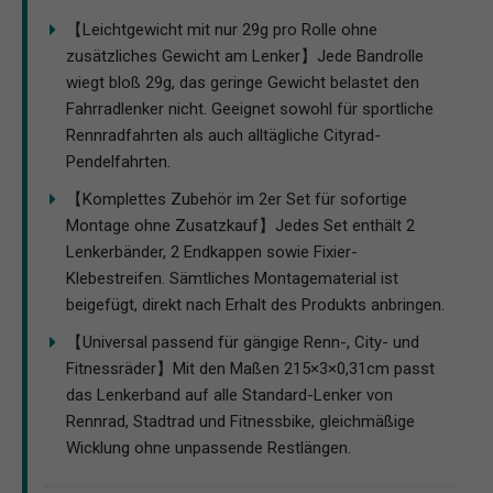
【Leichtgewicht mit nur 29g pro Rolle ohne
zusätzliches Gewicht am Lenker】Jede Bandrolle
wiegt bloß 29g, das geringe Gewicht belastet den
Fahrradlenker nicht. Geeignet sowohl für sportliche
Rennradfahrten als auch alltägliche Cityrad-
Pendelfahrten.
【Komplettes Zubehör im 2er Set für sofortige
Montage ohne Zusatzkauf】Jedes Set enthält 2
Lenkerbänder, 2 Endkappen sowie Fixier-
Klebestreifen. Sämtliches Montagematerial ist
beigefügt, direkt nach Erhalt des Produkts anbringen.
【Universal passend für gängige Renn-, City- und
Fitnessräder】Mit den Maßen 215×3×0,31cm passt
das Lenkerband auf alle Standard-Lenker von
Rennrad, Stadtrad und Fitnessbike, gleichmäßige
Wicklung ohne unpassende Restlängen.