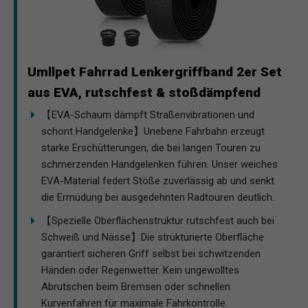
Umllpet Fahrrad Lenkergriffband 2er Set
aus EVA, rutschfest & stoßdämpfend
【EVA-Schaum dämpft Straßenvibrationen und
schont Handgelenke】Unebene Fahrbahn erzeugt
starke Erschütterungen, die bei langen Touren zu
schmerzenden Handgelenken führen. Unser weiches
EVA-Material federt Stöße zuverlässig ab und senkt
die Ermüdung bei ausgedehnten Radtouren deutlich.
【Spezielle Oberflächenstruktur rutschfest auch bei
Schweiß und Nässe】Die strukturierte Oberfläche
garantiert sicheren Griff selbst bei schwitzenden
Händen oder Regenwetter. Kein ungewolltes
Abrutschen beim Bremsen oder schnellen
Kurvenfahren für maximale Fahrkontrolle.