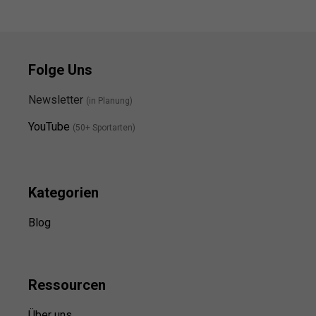
Folge Uns
Newsletter
(in Planung)
YouTube
(50+ Sportarten)
Kategorien
Blog
Ressource
n
Über uns