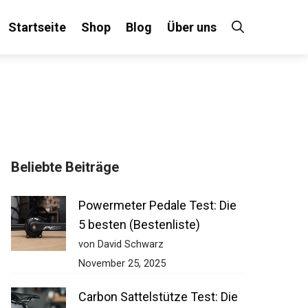
Startseite
Shop
Blog
Über uns
Beliebte Beiträge
Powermeter Pedale Test: Die
5 besten (Bestenliste)
von David Schwarz
November 25, 2025
Carbon Sattelstütze Test: Die