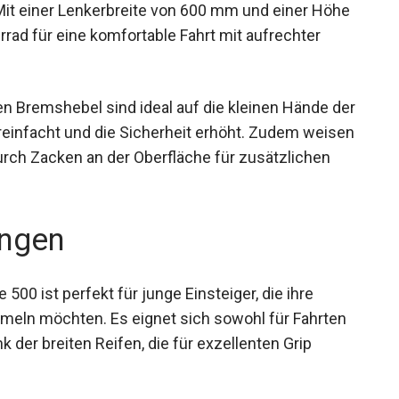
Mit einer Lenkerbreite von 600 mm und einer Höhe
ad für eine komfortable Fahrt mit aufrechter
en Bremshebel sind ideal auf die kleinen Hände
 vereinfacht und die Sicherheit erhöht. Zudem
uf, die durch Zacken an der Oberfläche für
ngen
00 ist perfekt für junge Einsteiger, die ihre
eln möchten. Es eignet sich sowohl für Fahrten
k der breiten Reifen, die für exzellenten Grip