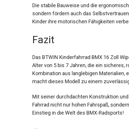
Die stabile Bauweise und die ergonomische
Komfort, sondern fördern auch das Selbstv
können Kinder ihre motorischen Fähigkeit
haben.
Fazit
Das BTWIN Kinderfahrrad BMX 16 Zoll Wipe
Alter von 5 bis 7 Jahren, die ein sicheres,
Kombination aus langlebigen Materialien,
macht dieses Modell zu einem zuverlässige
Mit seiner durchdachten Konstruktion und 
Fahrrad nicht nur hohen Fahrspaß, sondern s
Einstieg in die Welt des BMX-Radsports!