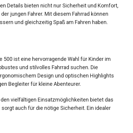
n Details bieten nicht nur Sicherheit und
ertrauen der jungen Fahrer. Mit diesem Fahrrad
en verbessern und gleichzeitig Spaß am Fahren
 500 ist eine hervorragende Wahl für Kinder im
 robustes und stilvolles Fahrrad suchen. Die
 ergonomischem Design und optischen Highlights
n Begleiter für kleine Abenteurer.
den vielfältigen Einsatzmöglichkeiten bietet das
orgt auch für die nötige Sicherheit. Ein idealer