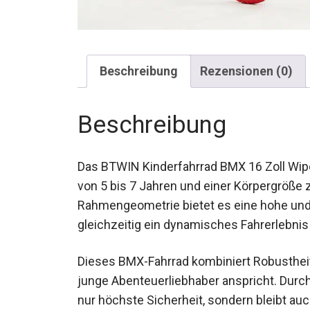
Beschreibung
Rezensionen (0)
Beschreibung
Das BTWIN Kinderfahrrad BMX 16 Zoll Wipe 5
von 5 bis 7 Jahren und einer Körpergröße 
Rahmengeometrie bietet es eine hohe und
und gleichzeitig ein dynamisches Fahrerle
Dieses BMX-Fahrrad kombiniert Robustheit 
junge Abenteuerliebhaber anspricht. Durc
nicht nur höchste Sicherheit, sondern ble