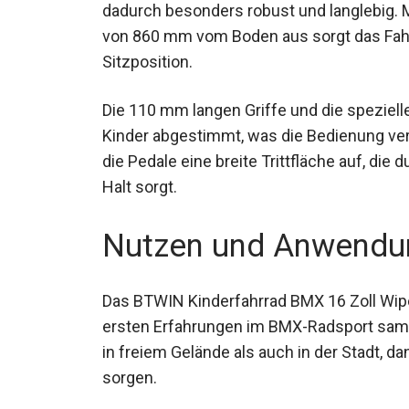
dadurch besonders robust und langlebig. 
von 860 mm vom Boden aus sorgt das Fahrr
Sitzposition.
Die 110 mm langen Griffe und die speziell
der Kinder abgestimmt, was die Bedienung
weisen die Pedale eine breite Trittfläche a
zusätzlichen Halt sorgt.
Nutzen und Anwendu
Das BTWIN Kinderfahrrad BMX 16 Zoll Wipe 5
ersten Erfahrungen im BMX-Radsport samm
in freiem Gelände als auch in der Stadt, dan
sorgen.