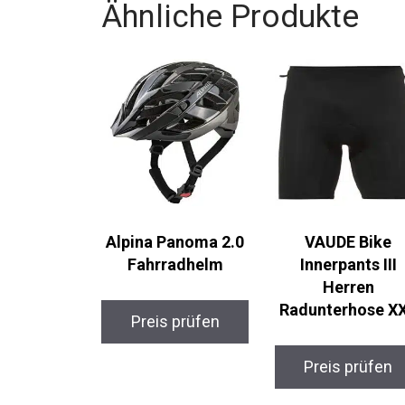
Ähnliche Produkte
Alpina Panoma 2.0
VAUDE Bike
Fahrradhelm
Innerpants III
Herren
Radunterhose XX
Preis prüfen
Preis prüfen