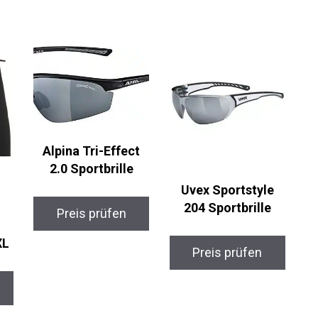
Alpina Tri-Effect
2.0 Sportbrille
Uvex Sportstyle
204 Sportbrille
Preis prüfen
L
Preis prüfen