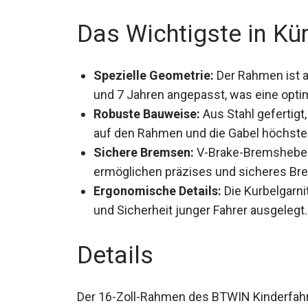
Das Wichtigste in Kü
Spezielle Geometrie:
Der Rahmen ist a
und 7 Jahren angepasst, was eine optim
Robuste Bauweise:
Aus Stahl gefertigt
auf den Rahmen und die Gabel höchste S
Sichere Bremsen:
V-Brake-Bremshebel, 
ermöglichen präzises und sicheres Br
Ergonomische Details:
Die Kurbelgarni
und Sicherheit junger Fahrer ausgelegt.
Details
Der 16-Zoll-Rahmen des BTWIN Kinderfahr