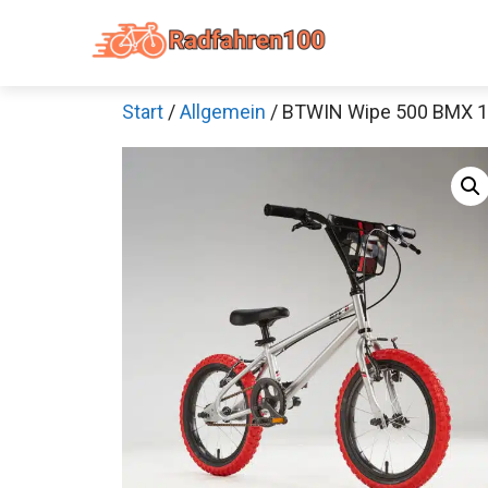
Zum
Inhalt
springen
Start
/
Allgemein
/ BTWIN Wipe 500 BMX 16