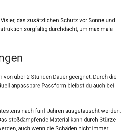
 Visier, das zusätzlichen Schutz vor Sonne und
nstruktion sorgfältig durchdacht, um maximale
ngen
n von über 2 Stunden Dauer geeignet. Durch die
duell anpassbare Passform bleibst du auch bei
ätestens nach fünf Jahren ausgetauscht werden,
. Das stoßdämpfende Material kann durch Stürze
werden, auch wenn die Schäden nicht immer