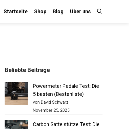
Startseite
Shop
Blog
Über uns
Beliebte Beiträge
Powermeter Pedale Test: Die
5 besten (Bestenliste)
von David Schwarz
November 25, 2025
Carbon Sattelstütze Test: Die