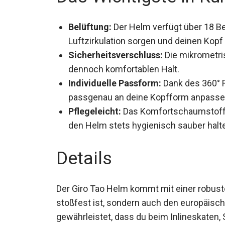
Belüftung:
Der Helm verfügt über 18 Be
Luftzirkulation sorgen und deinen Kopf
Sicherheitsverschluss:
Die mikrometris
und dennoch komfortablen Halt.
Individuelle Passform:
Dank des 360° 
passgenau an deine Kopfform anpasse
Pflegeleicht:
Das Komfortschaumstoffp
den Helm stets hygienisch sauber halt
Details
Der Giro Tao Helm kommt mit einer robust
nur stoßfest ist, sondern auch den europä
gewährleistet, dass du beim Inlineskaten,