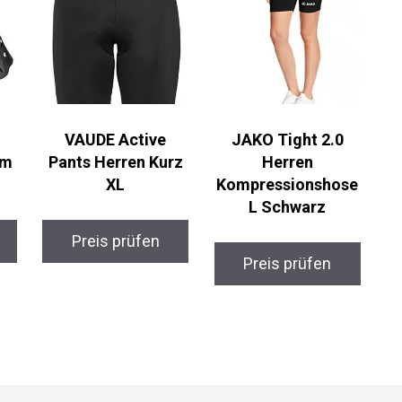
VAUDE Active
JAKO Tight 2.0
lm
Pants Herren Kurz
Herren
XL
Kompressionshose
L Schwarz
Preis prüfen
Preis prüfen