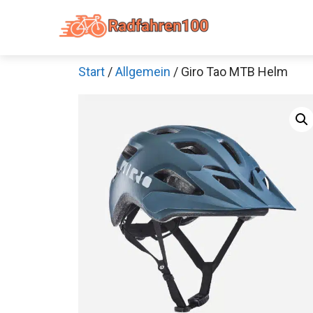
Zum
Inhalt
springen
Start
/
Allgemein
/ Giro Tao MTB Helm