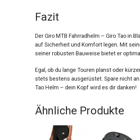
Fazit
Der Giro MTB Fahrradhelm – Giro Tao in Bla
auf Sicherheit und Komfort legen. Mit se
seiner robusten Bauweise bietet er optimal
Egal, ob du lange Touren planst oder kürz
du stets bestens ausgerüstet. Spare nicht
Giro Tao Helm – dein Kopf wird es dir dan
Ähnliche Produkte