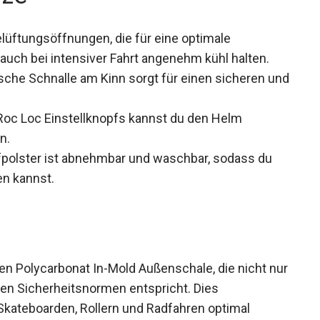
lüftungsöffnungen, die für eine optimale
 auch bei intensiver Fahrt angenehm kühl halten.
che Schnalle am Kinn sorgt für einen sicheren
Roc Loc Einstellknopfs kannst du den Helm
n.
olster ist abnehmbar und waschbar, sodass du
en kannst.
en Polycarbonat In-Mold Außenschale, die nicht
ischen Sicherheitsnormen entspricht. Dies
 Skateboarden, Rollern und Radfahren optimal