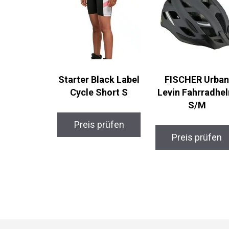
Starter Black Label
FISCHER Urban
Cycle Short S
Levin Fahrradhe
S/M
Preis prüfen
Preis prüfen