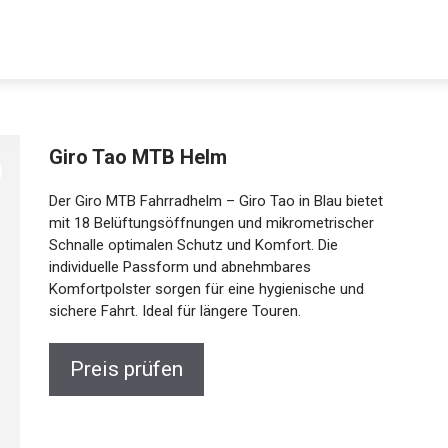
Giro Tao MTB Helm
Der Giro MTB Fahrradhelm – Giro Tao in Blau bietet
mit 18 Belüftungsöffnungen und mikrometrischer
Schnalle optimalen Schutz und Komfort. Die
individuelle Passform und abnehmbares
Komfortpolster sorgen für eine hygienische und
Jetzt anschauen
sichere Fahrt. Ideal für längere Touren.
Preis prüfen