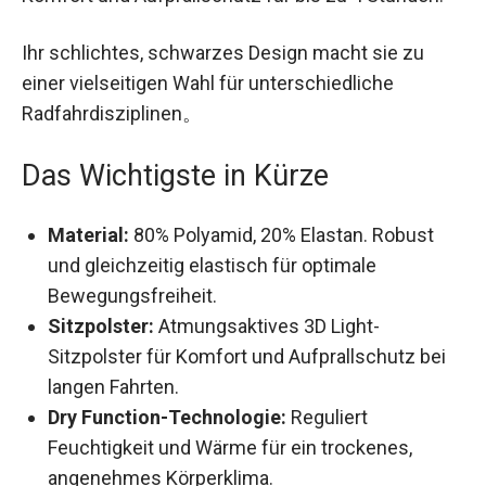
ihrem atmungsaktiven Sponge 3D Light-
Sitzpolster Komfort und Aufprallschutz für bis zu
4 Stunden.
Ihr schlichtes, schwarzes Design macht sie zu
einer vielseitigen Wahl für unterschiedliche
Radfahrdisziplinen。
Das Wichtigste in Kürze
Material:
80% Polyamid, 20% Elastan. Robust
und gleichzeitig elastisch für optimale
Bewegungsfreiheit.
Sitzpolster:
Atmungsaktives 3D Light-
Sitzpolster für Komfort und Aufprallschutz bei
langen Fahrten.
Dry Function-Technologie:
Reguliert