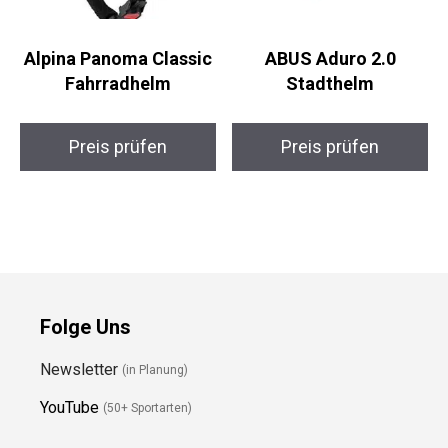
Alpina Panoma Classic
ABUS Aduro 2.0
Fahrradhelm
Stadthelm
Preis prüfen
Preis prüfen