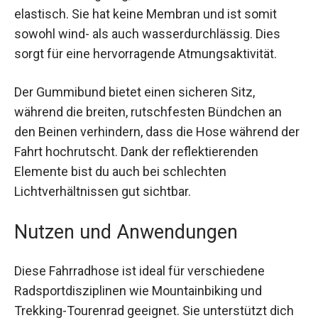
einzuschränken.
Das Material aus Polyamid und Elastan ist nicht
nur robust und langlebig, sondern auch leicht und
elastisch. Sie hat keine Membran und ist somit
sowohl wind- als auch wasserdurchlässig. Dies
sorgt für eine hervorragende Atmungsaktivität.
Der Gummibund bietet einen sicheren Sitz,
während die breiten, rutschfesten Bündchen an
den Beinen verhindern, dass die Hose während
der Fahrt hochrutscht. Dank der reflektierenden
Elemente bist du auch bei schlechten
Lichtverhältnissen gut sichtbar.
Nutzen und Anwendungen