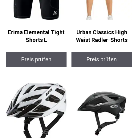
Erima Elemental Tight
Urban Classics High
Shorts L
Waist Radler-Shorts
Preis prüfen
Preis prüfen