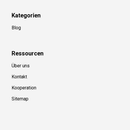
Folge Uns
Newsletter
(in Planung)
YouTube
(50+ Sportarten)
Kategorien
Blog
Ressource
n
Über uns
Kontakt
Kooperation