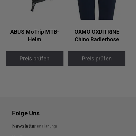
ABUS MoTrip MTB-
OXMO OXDITRINE
Helm
Chino Radlerhose
Preis prüfen
Preis prüfen
Folge Uns
Newsletter
(in Planung)