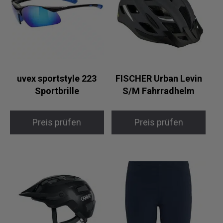
uvex sportstyle 223
FISCHER Urban Levin
Sportbrille
S/M Fahrradhelm
Preis prüfen
Preis prüfen