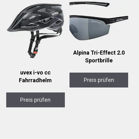
Alpina Tri-Effect 2.0
Sportbrille
uvex i-vo cc
Preis prüfen
Fahrradhelm
Preis prüfen