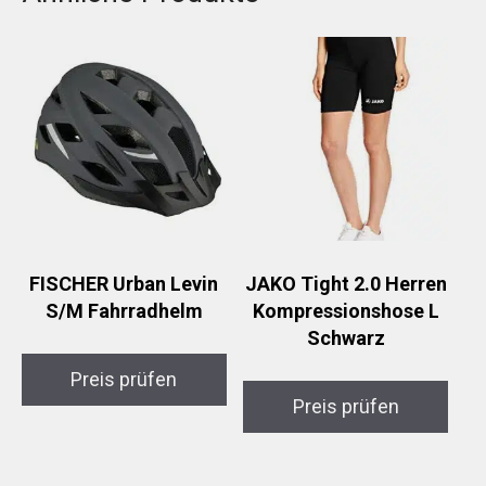
FISCHER Urban Levin
JAKO Tight 2.0 Herren
S/M Fahrradhelm
Kompressionshose L
Schwarz
Preis prüfen
Preis prüfen