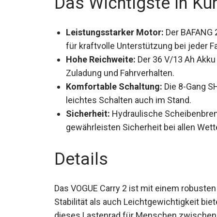
Das Wichtigste in Kü
Leistungsstarker Motor:
Der BAFANG 2
für kraftvolle Unterstützung bei jeder Fa
Hohe Reichweite:
Der 36 V/13 Ah Akku 
von Zuladung und Fahrverhalten.
Komfortable Schaltung:
Die 8-Gang S
leichtes Schalten auch im Stand.
Sicherheit:
Hydraulische Scheibenbre
gewährleisten Sicherheit bei allen Wet
Details
Das VOGUE Carry 2 ist mit einem robuste
Stabilität als auch Leichtgewichtigkeit bi
dieses Lastenrad für Menschen zwischen