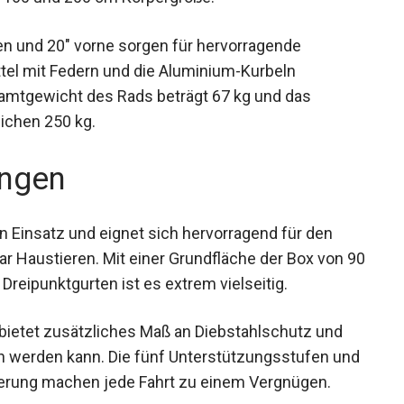
ten und 20″ vorne sorgen für hervorragende
ttel mit Federn und die Aluminium-Kurbeln
samtgewicht des Rads beträgt 67 kg und das
ichen 250 kg.
ngen
en Einsatz und eignet sich hervorragend für den
ar Haustieren. Mit einer Grundfläche der Box von
ive Dreipunktgurten ist es extrem vielseitig.
 bietet zusätzliches Maß an Diebstahlschutz und
en werden kann. Die fünf Unterstützungsstufen
-Steuerung machen jede Fahrt zu einem