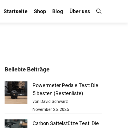
Startseite
Shop
Blog
Über uns
Beliebte Beiträge
Powermeter Pedale Test: Die
5 besten (Bestenliste)
von David Schwarz
November 25, 2025
Carbon Sattelstütze Test: Die