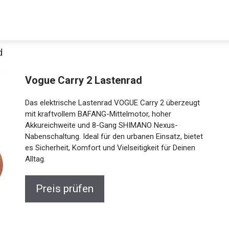
d
Vogue Carry 2 Lastenrad
Das elektrische Lastenrad VOGUE Carry 2 überzeugt
mit kraftvollem BAFANG-Mittelmotor, hoher
Akkureichweite und 8-Gang SHIMANO Nexus-
Nabenschaltung. Ideal für den urbanen Einsatz, bietet
es Sicherheit, Komfort und Vielseitigkeit für Deinen
Jetzt anschauen
Alltag.
Preis prüfen