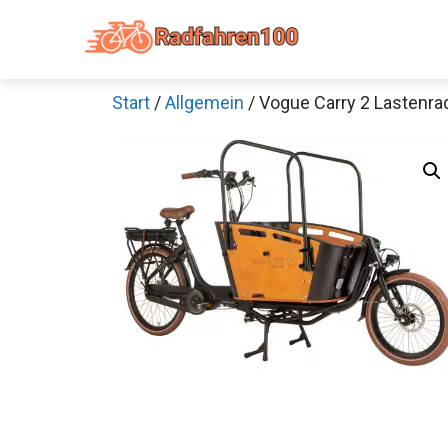
Zum
Inhalt
springen
Start
/
Allgemein
/ Vogue Carry 2 Lastenra