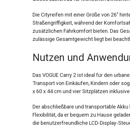
Die Cityreifen mit einer Größe von 26″ hin
Straßengriffigkeit, während der Komfortsa
zusätzlichen Fahrkomfort bieten. Das Ge
zulässige Gesamtgewicht liegt bei beachtl
Nutzen und Anwendu
Das VOGUE Carry 2 ist ideal für den urban
Transport von Einkäufen, Kindern oder sog
90 x 60 x 44 cm und vier Sitzplätzen inklus
Der abschließbare und transportable Akku
Flexibilität, da er bequem zu Hause gelad
und die benutzerfreundliche LCD-Display