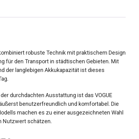
kombiniert robuste Technik mit praktischem
e Lösung für den Transport in städtischen
ittelmotor und der langlebigen Akkukapazität ist
 jeden Tag.
der durchdachten Ausstattung ist das VOGUE
 äußerst benutzerfreundlich und komfortabel. Die
s Modells machen es zu einer ausgezeichneten
nd hohen Nutzwert schätzen.