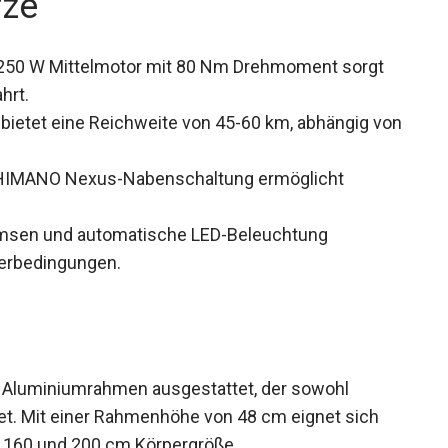
rze
50 W Mittelmotor mit 80 Nm Drehmoment sorgt
hrt.
bietet eine Reichweite von 45-60 km, abhängig
HIMANO Nexus-Nabenschaltung ermöglicht
msen und automatische LED-Beleuchtung
terbedingungen.
n Aluminiumrahmen ausgestattet, der sowohl
etet. Mit einer Rahmenhöhe von 48 cm eignet sich
 160 und 200 cm Körpergröße.