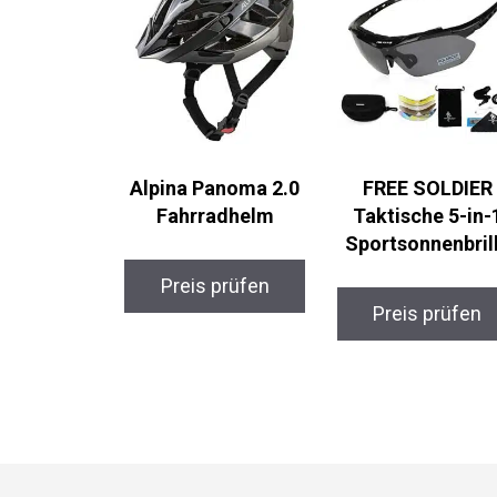
Alpina Panoma 2.0
FREE SOLDIER
Fahrradhelm
Taktische 5-in-
Sportsonnenbrill
Preis prüfen
Preis prüfen