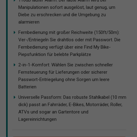
110dB lauter Alarm: Der laute Alarm wird bei
Manipulationen sofort ausgelöst, laut genug, um
Diebe zu erschrecken und die Umgebung zu
alarmieren
Fernbedienung mit großer Reichweite (150ft/50m):
Ver-/Entriegeln Sie drahtlos oder mit Passwort. Die
Fernbedienung verfügt über eine Find My Bike-
Piepsfunktion für belebte Parkplätze
2-in-1-Komfort: Wählen Sie zwischen schneller
Fernsteuerung für Lieferungen oder sicherer
Passwort-Entriegelung ohne Sorgen um leere
Batterien
Universelle Passform: Das robuste Stahlkabel (10 mm
dick) passt an Fahrräder, E-Bikes, Motorräder, Roller,
ATVs und sogar an Gartentore und
Lagereinrichtungen