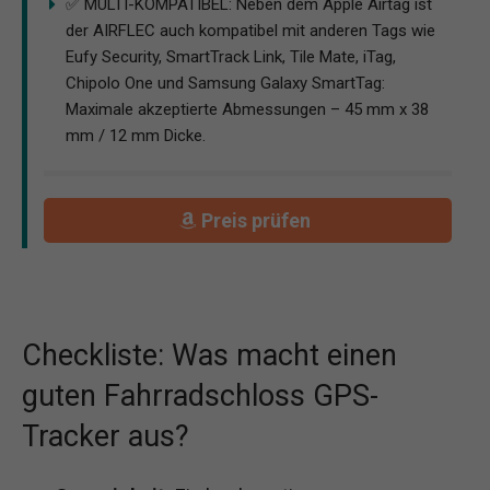
✅ MULTI-KOMPATIBEL: Neben dem Apple Airtag ist
der AIRFLEC auch kompatibel mit anderen Tags wie
Eufy Security, SmartTrack Link, Tile Mate, iTag,
Chipolo One und Samsung Galaxy SmartTag:
Maximale akzeptierte Abmessungen – 45 mm x 38
mm / 12 mm Dicke.
Preis prüfen
Checkliste: Was macht einen
guten Fahrradschloss GPS-
Tracker aus?