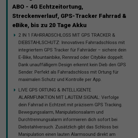
ABO - 4G Echtzeitortung,
Streckenverlauf, GPS-Tracker Fahrrad &
eBike, bis zu 20 Tage Akku
2 IN 1 FAHRRADSCHLOSS MIT GPS TRACKER &
DIEBSTAHLSCHUTZ: Innovatives Fahrradschloss mit
integriertem GPS Tracker für Fahrräder – sichere dein
E-Bike, Mountainbike, Rennrad oder Citybike doppelt.
Dank unauffälligem Design erkennt kein Dieb den GPS
Sender. Perfekt als Fahrradschloss mit Ortung für
maximalen Schutz und Kontrolle per App.
LIVE GPS ORTUNG & INTELLIGENTE
ALARMFUNKTION MIT LAUTEM SIGNAL: Verfolge
dein Fahrrad in Echtzeit mit präzisem GPS Tracking.
Bewegungsalarm, Manipulationsalarm und
Durchtrennungsalarm informieren dich sofort bei
Diebstahlversuch. Zusätzlich gibt das Schloss bei
Manipulation einen lauten Alarmsound direkt am