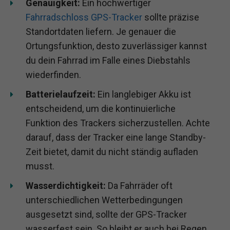
Genauigkeit:
Ein hochwertiger
Fahrradschloss GPS-Tracker
sollte präzise
Standortdaten liefern. Je genauer die
Ortungsfunktion, desto zuverlässiger kannst
du dein Fahrrad im Falle eines Diebstahls
wiederfinden.
Batterielaufzeit:
Ein langlebiger Akku ist
entscheidend, um die kontinuierliche
Funktion des Trackers sicherzustellen. Achte
darauf, dass der Tracker eine lange Standby-
Zeit bietet, damit du nicht ständig aufladen
musst.
Wasserdichtigkeit:
Da Fahrräder oft
unterschiedlichen Wetterbedingungen
ausgesetzt sind, sollte der GPS-Tracker
wasserfest sein. So bleibt er auch bei Regen