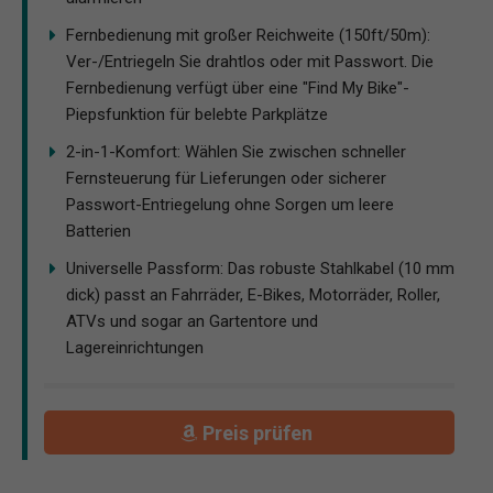
Fernbedienung mit großer Reichweite (150ft/50m):
Ver-/Entriegeln Sie drahtlos oder mit Passwort. Die
Fernbedienung verfügt über eine "Find My Bike"-
Piepsfunktion für belebte Parkplätze
2-in-1-Komfort: Wählen Sie zwischen schneller
Fernsteuerung für Lieferungen oder sicherer
Passwort-Entriegelung ohne Sorgen um leere
Batterien
Universelle Passform: Das robuste Stahlkabel (10 mm
dick) passt an Fahrräder, E-Bikes, Motorräder, Roller,
ATVs und sogar an Gartentore und
Lagereinrichtungen
Preis prüfen