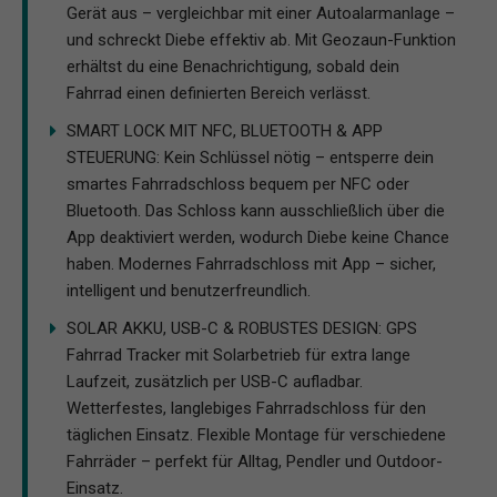
Gerät aus – vergleichbar mit einer Autoalarmanlage –
und schreckt Diebe effektiv ab. Mit Geozaun-Funktion
erhältst du eine Benachrichtigung, sobald dein
Fahrrad einen definierten Bereich verlässt.
SMART LOCK MIT NFC, BLUETOOTH & APP
STEUERUNG: Kein Schlüssel nötig – entsperre dein
smartes Fahrradschloss bequem per NFC oder
Bluetooth. Das Schloss kann ausschließlich über die
App deaktiviert werden, wodurch Diebe keine Chance
haben. Modernes Fahrradschloss mit App – sicher,
intelligent und benutzerfreundlich.
SOLAR AKKU, USB-C & ROBUSTES DESIGN: GPS
Fahrrad Tracker mit Solarbetrieb für extra lange
Laufzeit, zusätzlich per USB-C aufladbar.
Wetterfestes, langlebiges Fahrradschloss für den
täglichen Einsatz. Flexible Montage für verschiedene
Fahrräder – perfekt für Alltag, Pendler und Outdoor-
Einsatz.