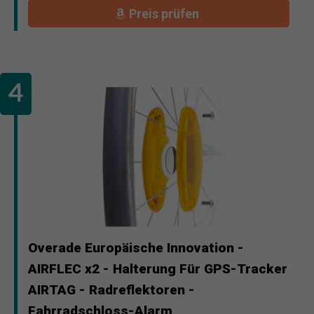
Preis prüfen
Overade Europäische Innovation -
AIRFLEC x2 - Halterung Für GPS-Tracker
AIRTAG - Radreflektoren -
Fahrradschloss-Alarm