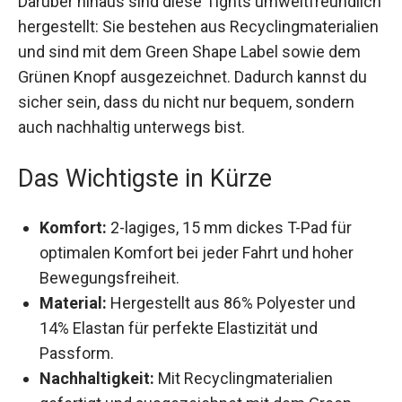
Darüber hinaus sind diese Tights
umweltfreundlich hergestellt: Sie bestehen aus
Recyclingmaterialien und sind mit dem Green
Shape Label sowie dem Grünen Knopf
ausgezeichnet. Dadurch kannst du sicher sein,
dass du nicht nur bequem, sondern auch
nachhaltig unterwegs bist.
Das Wichtigste in Kürze
Komfort:
2-lagiges, 15 mm dickes T-Pad für
optimalen Komfort bei jeder Fahrt und hoher
Bewegungsfreiheit.
Material:
Hergestellt aus 86% Polyester und
14% Elastan für perfekte Elastizität und
Passform.