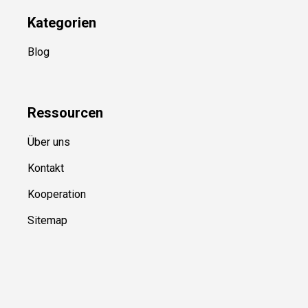
Newsletter
(in Planung)
YouTube
(50+ Sportarten)
Kategorien
Blog
Ressource
n
Über uns
Kontakt
Kooperation