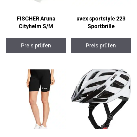
FISCHER Aruna
uvex sportstyle 223
Cityhelm S/M
Sportbrille
Preis prüfen
Preis prüfen