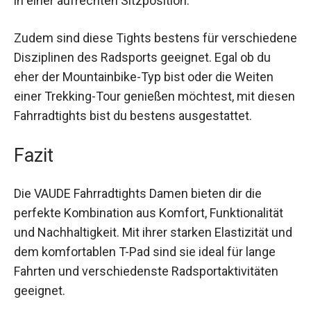
macht. Die hohe Bewegungsfreiheit, die durch
das elastische Material gewährleistet wird,
unterstützt dich dabei in einer aufrechten
Sitzposition.
Zudem sind diese Tights bestens für
verschiedene Disziplinen des Radsports
geeignet. Egal ob du eher der Mountainbike-Typ
bist oder die Weiten einer Trekking-Tour
genießen möchtest, mit diesen Fahrradtights bist
du bestens ausgestattet.
Fazit
Die VAUDE Fahrradtights Damen bieten dir die
perfekte Kombination aus Komfort, Funktionalität