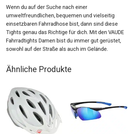
und Nachhaltigkeit. Mit ihrer starken Elastizität
und dem komfortablen T-Pad sind sie ideal für
lange Fahrten und verschiedenste
Radsportaktivitäten geeignet.
Wenn du auf der Suche nach einer
umweltfreundlichen, bequemen und vielseitig
einsetzbaren Fahrradhose bist, dann sind diese
Tights genau das Richtige für dich. Mit den
VAUDE Fahrradtights Damen bist du immer gut
gerüstet, sowohl auf der Straße als auch im
Gelände.
Ähnliche Produkte