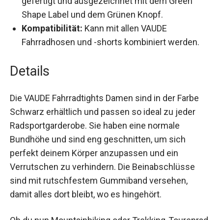
Nachhaltigkeit:
Mit Recyclingmaterialien
gefertigt und ausgezeichnet mit dem Green
Shape Label und dem Grünen Knopf.
Kompatibilität:
Kann mit allen VAUDE
Fahrradhosen und -shorts kombiniert werden.
Details
Die VAUDE Fahrradtights Damen sind in der Farbe
Schwarz erhältlich und passen so ideal zu jeder
Radsportgarderobe. Sie haben eine normale
Bundhöhe und sind eng geschnitten, um sich
perfekt deinem Körper anzupassen und ein
Verrutschen zu verhindern. Die Beinabschlüsse
sind mit rutschfestem Gummiband versehen,
damit alles dort bleibt, wo es hingehört.