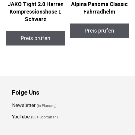
JAKO Tight 2.0 Herren
Alpina Panoma Classic
Kompressionshose L
Fahrradhelm
Schwarz
Preis prüfen
Preis prüfen
Folge Uns