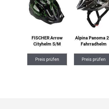
FISCHER Arrow
Alpina Panoma 2
Cityhelm S/M
Fahrradhelm
Preis prüfen
Preis prüfen