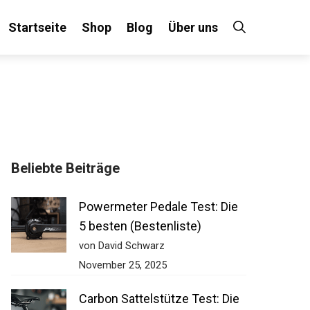
Startseite
Shop
Blog
Über uns
Beliebte Beiträge
Powermeter Pedale Test: Die
5 besten (Bestenliste)
von David Schwarz
November 25, 2025
Carbon Sattelstütze Test: Die