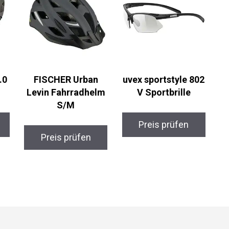
.0
FISCHER Urban
uvex sportstyle 802
Levin Fahrradhelm
V Sportbrille
S/M
Preis prüfen
Preis prüfen