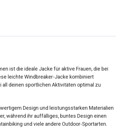
n ist die ideale Jacke für aktive Frauen, die bei
ese leichte Windbreaker-Jacke kombiniert
i all deinen sportlichen Aktivitäten optimal zu
hwertigem Design und leistungsstarken
nd und Wetter, während ihr auffälliges, buntes
fekt für Mountainbiking und viele andere Outdoor-