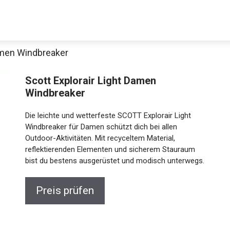
Damen Windbreaker
Scott Explorair Light Damen
Windbreaker
Die leichte und wetterfeste SCOTT Explorair Light
Windbreaker für Damen schützt dich bei allen
Outdoor-Aktivitäten. Mit recyceltem Material,
reflektierenden Elementen und sicherem Stauraum
Jetzt anschauen
bist du bestens ausgerüstet und modisch unterwegs.
Preis prüfen