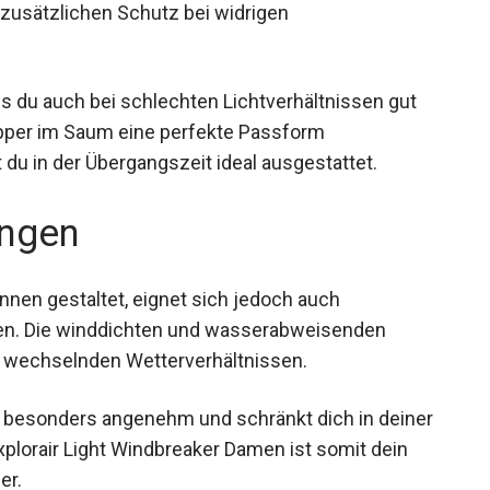
mit besonders nachhaltig ist. Die feste Kapuze
 zusätzlichen Schutz bei widrigen
s du auch bei schlechten Lichtverhältnissen gut
topper im Saum eine perfekte Passform
 du in der Übergangszeit ideal ausgestattet.
ngen
innen gestaltet, eignet sich jedoch auch
ten. Die winddichten und wasserabweisenden
h wechselnden Wetterverhältnissen.
ich besonders angenehm und schränkt dich in
COTT Explorair Light Windbreaker Damen ist somit