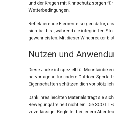
100% recyceltem Polyester besteht und so
und der Kragen mit Kinnschutz sorgen für
Wetterbedingungen.
Reflektierende Elemente sorgen dafür, das
sichtbar bist, während die integrierten S
gewährleisten. Mit dieser Windbreaker bist
Nutzen und Anwendu
Diese Jacke ist speziell für Mountainbiker
hervorragend für andere Outdoor-Sportar
Eigenschaften schützen dich vor plötzlic
Dank ihres leichten Materials trägt sie s
deiner Bewegungsfreiheit nicht ein. Die S