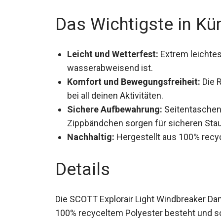
Sportarten.
Das Wichtigste in Kü
Leicht und Wetterfest:
Extrem leichtes
wasserabweisend ist.
Komfort und Bewegungsfreiheit:
Die 
bei all deinen Aktivitäten.
Sichere Aufbewahrung:
Seitentaschen
Zippbändchen sorgen für sicheren Sta
Nachhaltig:
Hergestellt aus 100% recyc
Details
Die SCOTT Explorair Light Windbreaker Dam