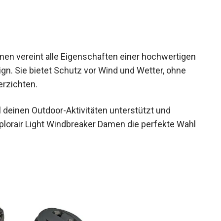
enteuer.
en vereint alle Eigenschaften einer
odischen Design. Sie bietet Schutz vor Wind und
ltigkeit zu verzichten.
l deinen Outdoor-Aktivitäten unterstützt und
xplorair Light Windbreaker Damen die perfekte