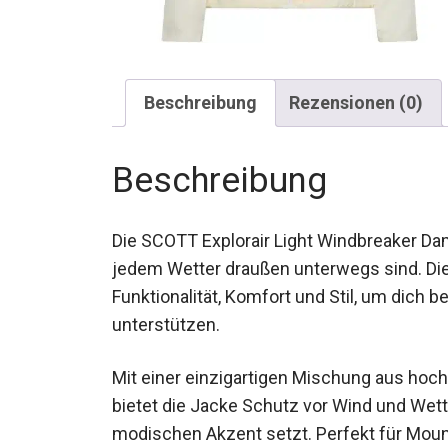
Beschreibung
Rezensionen (0)
Beschreibung
Die SCOTT Explorair Light Windbreaker Dame
jedem Wetter draußen unterwegs sind. Di
Funktionalität, Komfort und Stil, um dich be
unterstützen.
Mit einer einzigartigen Mischung aus hoc
Materialien bietet die Jacke Schutz vor Wi
Design einen modischen Akzent setzt. Per