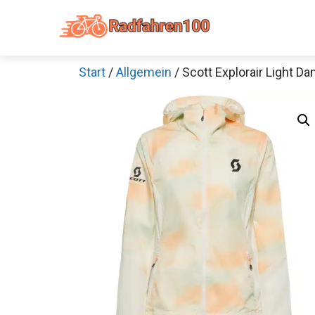
Zum
Inhalt
springen
Start
/
Allgemein
/ Scott Explorair Light 