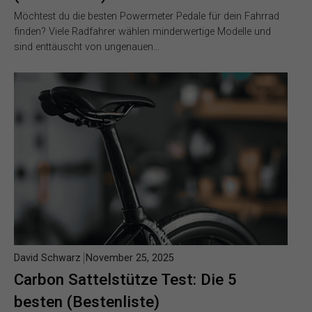
Möchtest du die besten Powermeter Pedale für dein Fahrrad
finden? Viele Radfahrer wählen minderwertige Modelle und
sind enttäuscht von ungenauen…
David Schwarz
November 25, 2025
Carbon Sattelstütze Test: Die 5
besten (Bestenliste)