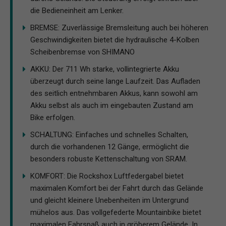
die Bedieneinheit am Lenker.
BREMSE: Zuverlässige Bremsleitung auch bei höheren
Geschwindigkeiten bietet die hydraulische 4-Kolben
Scheibenbremse von SHIMANO
AKKU: Der 711 Wh starke, vollintegrierte Akku
überzeugt durch seine lange Laufzeit. Das Aufladen
des seitlich entnehmbaren Akkus, kann sowohl am
Akku selbst als auch im eingebauten Zustand am
Bike erfolgen.
SCHALTUNG: Einfaches und schnelles Schalten,
durch die vorhandenen 12 Gänge, ermöglicht die
besonders robuste Kettenschaltung von SRAM.
KOMFORT: Die Rockshox Luftfedergabel bietet
maximalen Komfort bei der Fahrt durch das Gelände
und gleicht kleinere Unebenheiten im Untergrund
mühelos aus. Das vollgefederte Mountainbike bietet
maximalen Fahrspaß auch in gröberem Gelände. In