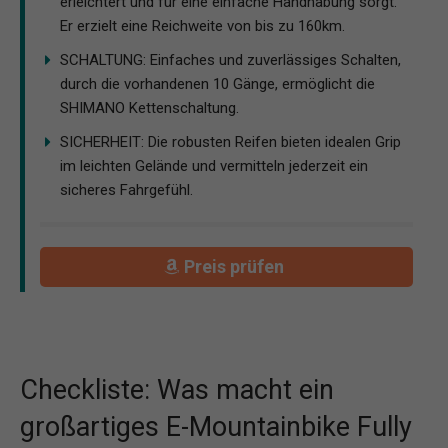
erleichtert und für eine einfache Handhabung sorgt.
Er erzielt eine Reichweite von bis zu 160km.
SCHALTUNG: Einfaches und zuverlässiges Schalten,
durch die vorhandenen 10 Gänge, ermöglicht die
SHIMANO Kettenschaltung.
SICHERHEIT: Die robusten Reifen bieten idealen Grip
im leichten Gelände und vermitteln jederzeit ein
sicheres Fahrgefühl.
Preis prüfen
Checkliste: Was macht ein
großartiges E-Mountainbike Fully