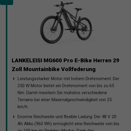
LANKELEISI MG600 Pro E-Bike Herren 29
Zoll Mountainbike Vollfederung
Leistungsstarker Motor mit hohem Drehmoment: Der
250 W Motor bietet ein Drehmoment von bis zu 65
Nm. Damit meistern Sie mühelos verschiedene
Terrains bei einer Maximalgeschwindigkeit von 25
km/h.
Enorme Reichweite und flexible Ladung: Der 48 V 20
Ah Akku (960 Wh) ermöglicht eine Reichweite von bis
zu 150 km im Pedelec-Modus. Dank des