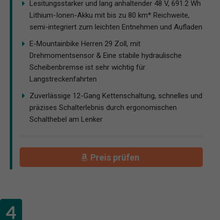
Lesitungsstarker und lang anhaltender 48 V, 691.2 Wh
Lithium-Ionen-Akku mit bis zu 80 km* Reichweite,
semi-integriert zum leichten Entnehmen und Aufladen
E-Mountainbike Herren 29 Zoll, mit
Drehmomentsensor & Eine stabile hydraulische
Scheibenbremse ist sehr wichtig für
Langstreckenfahrten
Zuverlässige 12-Gang Kettenschaltung, schnelles und
präzises Schalterlebnis durch ergonomischen
Schalthebel am Lenker
Preis prüfen