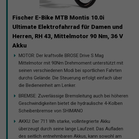
Fischer E-Bike MTB Montis 10.0i
Ultimate Elektrofahrrad für Damen und
Herren, RH 43, Mittelmotor 90 Nm, 36 V
Akku
MOTOR: Der kraftvolle BROSE Drive S Mag
Mittelmotor mit 90Nm Drehmoment unterstützt mit
seinen verschiedenen Modi bei sportlichen Fahrten
durchs Gelände. Die Steuerung erfolgt einfach über
die Bedieneinheit am Lenker.
BREMSE: Zuverlässige Bremsleitung auch bei höheren
Geschwindigkeiten bietet die hydraulische 4-Kolben
Scheibenbremse von SHIMANO
AKKU: Der 711 Wh starke, vollintegrierte Akku
überzeugt durch seine lange Laufzeit. Das Aufladen
des seitlich entnehmbaren Akkus, kann sowohl am