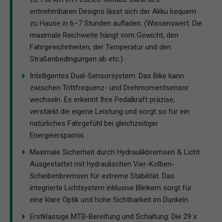
entnehmbaren Designs lässt sich der Akku bequem
zu Hause in 6–7 Stunden aufladen. (Wissenswert: Die
maximale Reichweite hängt vom Gewicht, den
Fahrgewohnheiten, der Temperatur und den
Straßenbedingungen ab etc.)
Intelligentes Dual-Sensorsystem: Das Bike kann
zwischen Trittfrequenz- und Drehmomentsensor
wechseln. Es erkennt Ihre Pedalkraft präzise,
verstärkt die eigene Leistung und sorgt so für ein
natürliches Fahrgefühl bei gleichzeitiger
Energieersparnis.
Maximale Sicherheit durch Hydraulikbremsen & Licht:
Ausgestattet mit hydraulischen Vier-Kolben-
Scheibenbremsen für extreme Stabilität. Das
integrierte Lichtsystem inklusive Blinkern sorgt für
eine klare Optik und hohe Sichtbarkeit im Dunkeln.
Erstklassige MTB-Bereifung und Schaltung: Die 29 x