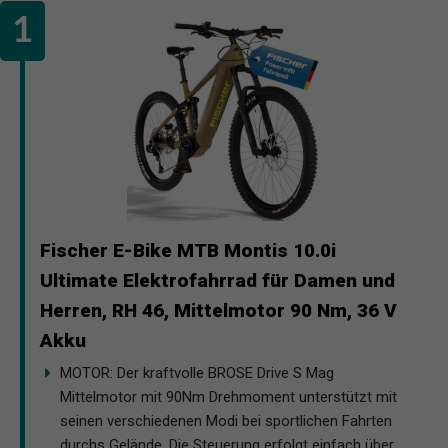
Fischer E-Bike MTB Montis 10.0i
Ultimate Elektrofahrrad für Damen und
Herren, RH 46, Mittelmotor 90 Nm, 36 V
Akku
MOTOR: Der kraftvolle BROSE Drive S Mag
Mittelmotor mit 90Nm Drehmoment unterstützt mit
seinen verschiedenen Modi bei sportlichen Fahrten
durchs Gelände. Die Steuerung erfolgt einfach über