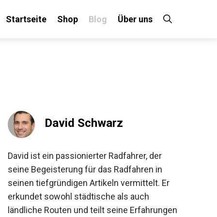
Startseite
Shop
Blog
Über uns
×
 an!
David Schwarz
David ist ein passionierter Radfahrer, der
seine Begeisterung für das Radfahren in
seinen tiefgründigen Artikeln vermittelt. Er
erkundet sowohl städtische als auch
ländliche Routen und teilt seine