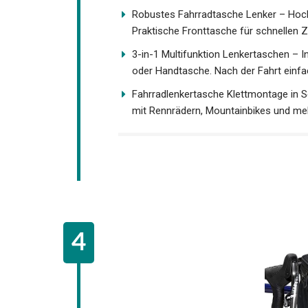
Verschluss durch Magnetkraft. 3x schnell
Robustes Fahrradtasche Lenker – Hoch
Praktische Fronttasche für schnellen Z
3-in-1 Multifunktion Lenkertaschen – 
oder Handtasche. Nach der Fahrt einfa
Fahrradlenkertasche Klettmontage in 
kompatibel mit Rennrädern, Mountainb