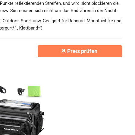
nkte reflektierenden Streifen, und wird nicht blockieren die
 usw. Sie müssen sich nicht um das Radfahren in der Nacht.
Outdoor-Sport usw. Geeignet für Rennrad, Mountainbike
hultergurt*1, Klettband*3
Preis prüfen