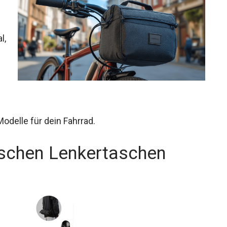
l,
odelle für dein Fahrrad.
aschen Lenkertaschen