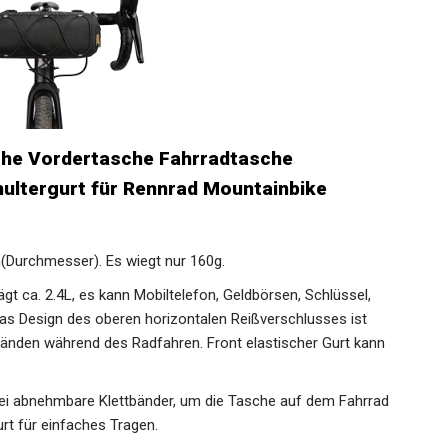
che Vordertasche Fahrradtasche
ultergurt für Rennrad Mountainbike
Durchmesser). Es wiegt nur 160g.
t ca. 2.4L, es kann Mobiltelefon, Geldbörsen, Schlüssel,
as Design des oberen horizontalen Reißverschlusses ist
nden während des Radfahren. Front elastischer Gurt kann
i abnehmbare Klettbänder, um die Tasche auf dem Fahrrad
rt für einfaches Tragen.