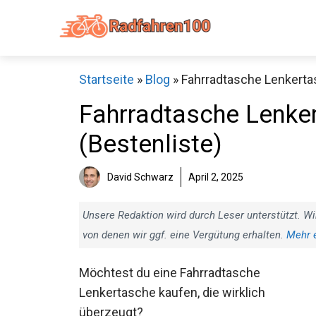
Zum
Inhalt
springen
Startseite
»
Blog
»
Fahrradtasche Lenkertas
Fahrradtasche Lenker
(Bestenliste)
Sch
David Schwarz
April 2, 2025
Unsere Redaktion wird durch Leser unterstützt. Wi
von denen wir ggf. eine Vergütung erhalten.
Mehr 
Möchtest du eine Fahrradtasche
Lenkertasche kaufen, die wirklich
überzeugt?