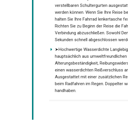
➤Leicht zu Transportieren nach Demont
verstellbaren Schultergurten ausgesta
werden können. Wenn Sie Ihre Reise b
halten Sie Ihre Fahrrad lenkertasche f
Richten Sie zu Beginn der Reise die F
Verbindung abzuschließen. Sowohl Dem
Sekunden schnell abgeschlossen werd
➤Hochwertige Wasserdichte Langlebige
hauptsächlich aus umweltfreundlichen M
Alterungsbeständigkeit, Reibungswider
einen wasserdichten Reißverschluss a
Ausgestattet mit einer zusätzlichen Re
beim Radfahren im Regen. Doppelter wa
handhaben.