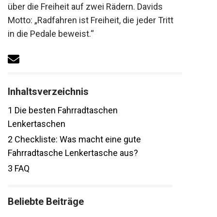
Erfahrungen über die Freiheit auf zwei
Rädern. Davids Motto: „Radfahren ist
Freiheit, die jeder Tritt in die Pedale
beweist.“
Inhaltsverzeichnis
1
Die besten Fahrradtaschen
Lenkertaschen
2
Checkliste: Was macht eine gute
Fahrradtasche Lenkertasche aus?
3
FAQ
Beliebte Beiträge