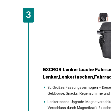
GXCROR Lenkertasche Fahrrad
Lenker,Lenkertaschen,Fahrrad
9L Großes Fassungsvermögen – Diese 
Handy, Geldbörse, Snacks, Regenschirme
Lenkertasche Upgrade-Magnetverschlu