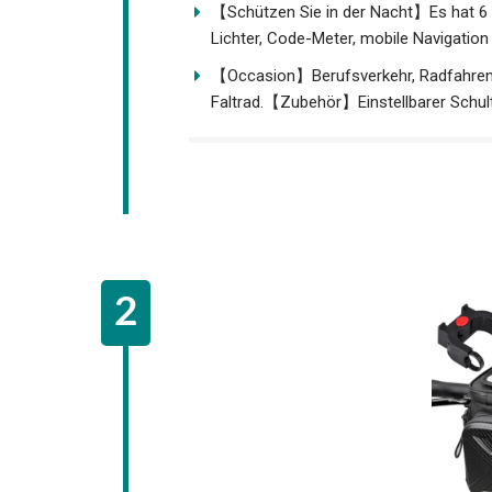
【Schützen Sie in der Nacht】Es hat 6 Pu
Lichter, Code-Meter, mobile Navigation
【Occasion】Berufsverkehr, Radfahren, 
und Faltrad.【Zubehör】Einstellbarer Sc