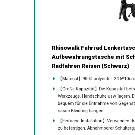
Rhinowalk Fahrrad Lenkertas
Aufbewahrungstasche mit Sch
Radfahren Reisen (Schwarz)
【Material】900D polyester. 24.5*10cm(
【Große Kapazität】Die Kapazität beträg
Werkzeuge, Handschuhe usw. lagern. D
bequem für die Entnahme von Gegenstä
nasse Kleidung hängen.
【Einfache Installation】Verwenden dre
zu befestigen. Abnehmbarer Schultergu