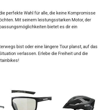
die perfekte Wahl für alle, die keine Kompromisse
chten. Mit seinem leistungsstarken Motor, der
assungsmöglichkeiten bietet es dir ein
terwegs bist oder eine längere Tour planst, auf
er Situation verlassen. Erlebe die Freiheit und die
tainbikes!