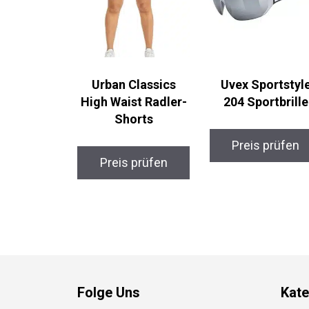
Urban Classics
Uvex Sportstyle
High Waist Radler-
204 Sportbrille
Shorts
Preis prüfen
Preis prüfen
Folge Uns
Kate