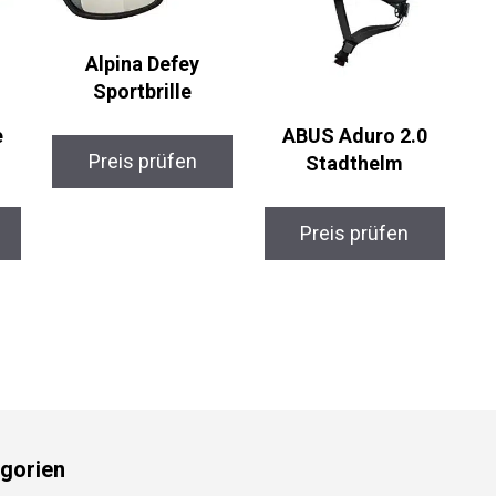
Alpina Defey
Sportbrille
ABUS Aduro 2.0
Preis prüfen
Stadthelm
Preis prüfen
gorien