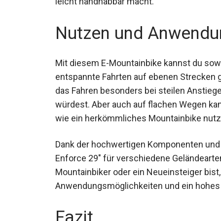
Robustheit leicht handhabbar macht.
Nutzen und Anwendu
Mit diesem E-Mountainbike kannst du sow
entspannte Fahrten auf ebenen Strecken g
erleichtert das Fahren besonders bei stei
geraten würdest. Aber auch auf flachen W
das Bike wie ein herkömmliches Mountain
Dank der hochwertigen Komponenten und d
Enforce 29″ für verschiedene Geländearten 
Mountainbiker oder ein Neueinsteiger bist, 
Anwendungsmöglichkeiten und ein hohes 
Fazit