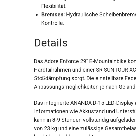
Flexibilität.
Bremsen:
Hydraulische Scheibenbrems
Kontrolle.
Details
Das Adore Enforce 29″ E-Mountainbike k
Hardtailrahmen und einer SR SUNTOUR XCM
Stoßdämpfung sorgt. Die einstellbare Fed
optimale Anpassungsmöglichkeiten je nac
Das integrierte ANANDA D-15 LED-Display a
Informationen wie Akkustand und Unterstü
kann in 8-9 Stunden vollständig aufgelade
Gewicht von 23 kg und eine zulässige Ges