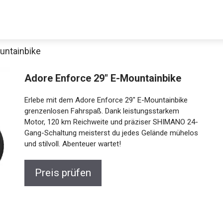
untainbike
Adore Enforce 29″ E-Mountainbike
Erlebe mit dem Adore Enforce 29″ E-Mountainbike
grenzenlosen Fahrspaß. Dank leistungsstarkem
Motor, 120 km Reichweite und präziser SHIMANO 24-
Gang-Schaltung meisterst du jedes Gelände mühelos
und stilvoll. Abenteuer wartet!
Jetzt anschauen
Preis prüfen