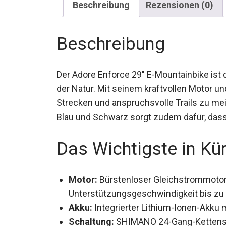
Beschreibung
Rezensionen (0)
Beschreibung
Der Adore Enforce 29″ E-Mountainbike ist d
der Natur. Mit seinem kraftvollen Motor und
Strecken und anspruchsvolle Trails zu me
Blau und Schwarz sorgt zudem dafür, dass 
Das Wichtigste in Kü
Motor:
Bürstenloser Gleichstrommotor 
Unterstützungsgeschwindigkeit bis zu
Akku:
Integrierter Lithium-Ionen-Akku m
Schaltung:
SHIMANO 24-Gang-Kettensc