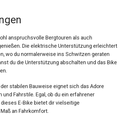
ngen
ohl anspruchsvolle Bergtouren als auch
enießen. Die elektrische Unterstützung
len Anstiegen, wo du normalerweise ins Schwitzen
egen kannst du die Unterstützung abschalten und
bike nutzen.
er stabilen Bauweise eignet sich das Adore
und Fahrstile. Egal, ob du ein erfahrener
dieses E-Bike bietet dir vielseitige
Maß an Fahrkomfort.