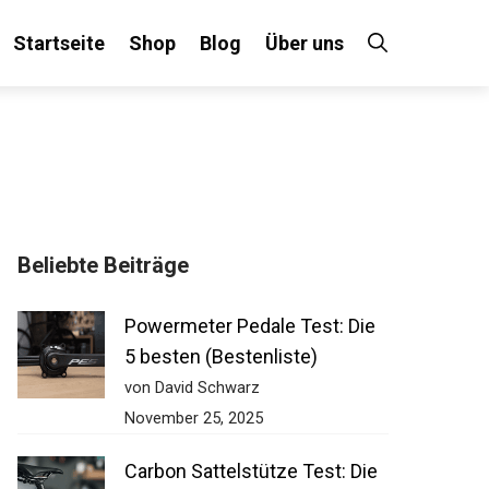
Startseite
Shop
Blog
Über uns
Beliebte Beiträge
Powermeter Pedale Test: Die
5 besten (Bestenliste)
von David Schwarz
November 25, 2025
Carbon Sattelstütze Test: Die