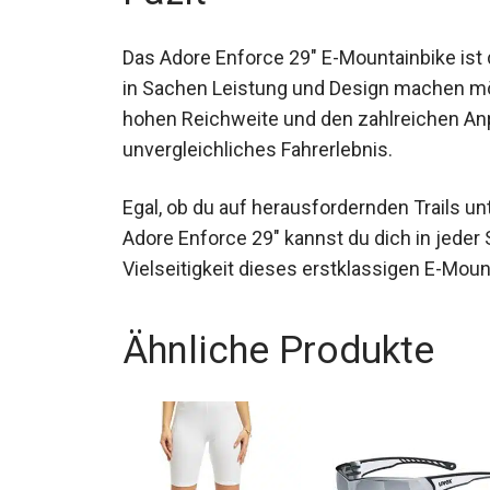
Das Adore Enforce 29″ E-Mountainbike ist 
in Sachen Leistung und Design machen mö
hohen Reichweite und den zahlreichen Anp
unvergleichliches Fahrerlebnis.
Egal, ob du auf herausfordernden Trails un
das Adore Enforce 29″ kannst du dich in jed
Vielseitigkeit dieses erstklassigen E-Moun
Ähnliche Produkte