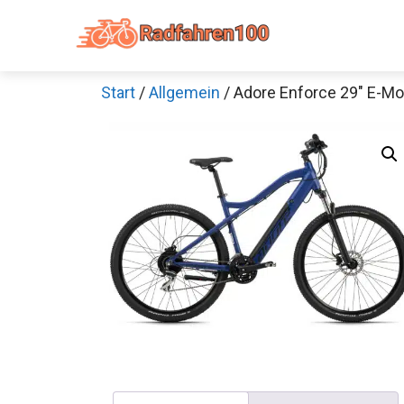
Zum
Inhalt
springen
Start
/
Allgemein
/ Adore Enforce 29″ E-Mo