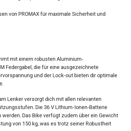
en von PROMAX für maximale Sicherheit und
ommt mit einem robusten Aluminium-
 Federgabel, die für eine ausgezeichnete
ervorspannung und der Lock-out bieten dir
h Gelände.
m Lenker versorgt dich mit allen relevanten
tzungsstufen. Die 36 V Lithium-Ionen-Batterie
n werden. Das Bike verfügt zudem über ein
amtbelastung von 150 kg, was es trotz seiner